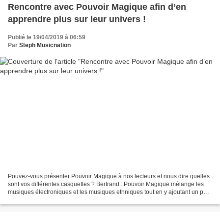
Rencontre avec Pouvoir Magique afin d’en
apprendre plus sur leur univers !
Publié le 19/04/2019 à 06:59
Par
Steph Musicnation
Pouvez-vous présenter Pouvoir Magique à nos lecteurs et nous dire quelles
sont vos différentes casquettes ? Bertrand : Pouvoir Magique mélange les
musiques électroniques et les musiques ethniques tout en y ajoutant un peu
d’onirisme et de mysticisme....