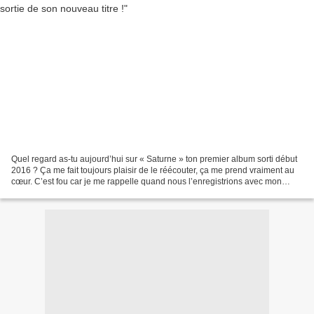
Quel regard as-tu aujourd’hui sur « Saturne » ton premier album sorti début
2016 ? Ça me fait toujours plaisir de le réécouter, ça me prend vraiment au
cœur. C’est fou car je me rappelle quand nous l’enregistrions avec mon
compositeur, nous étions dans...