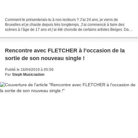
Comment te présenterais-tu à nos lecteurs ? J’ai 24 ans, je viens de
Bruxelles et je chante depuis très longtemps. J’ai commencé à faire des
scènes à l’âge de 17 ans et j’ai été choriste de certains artistes Belges. Dans
mon projet musical, je suis auteure...
Rencontre avec FLETCHER à l’occasion de la
sortie de son nouveau single !
Publié le 16/04/2019 à 05:50
Par
Steph Musicnation