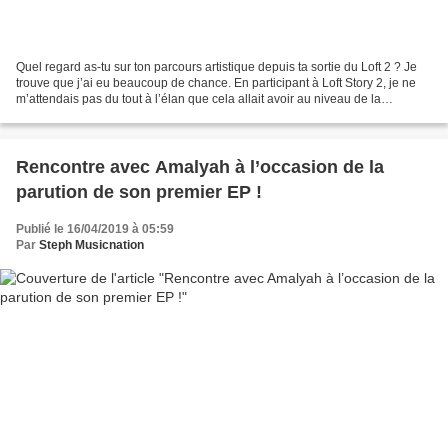
Quel regard as-tu sur ton parcours artistique depuis ta sortie du Loft 2 ? Je
trouve que j’ai eu beaucoup de chance. En participant à Loft Story 2, je ne
m’attendais pas du tout à l’élan que cela allait avoir au niveau de la
musique. Quand je chantais...
Rencontre avec Amalyah à l’occasion de la
parution de son premier EP !
Publié le 16/04/2019 à 05:59
Par
Steph Musicnation