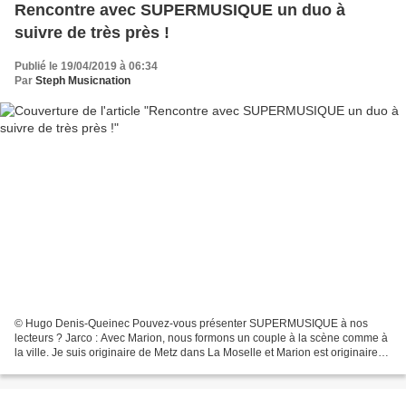
Rencontre avec SUPERMUSIQUE un duo à
suivre de très près !
Publié le 19/04/2019 à 06:34
Par
Steph Musicnation
© Hugo Denis-Queinec Pouvez-vous présenter SUPERMUSIQUE à nos
lecteurs ? Jarco : Avec Marion, nous formons un couple à la scène comme à
la ville. Je suis originaire de Metz dans La Moselle et Marion est originaire
du Val-de-Marne ; nous nous sommes rencontrés...