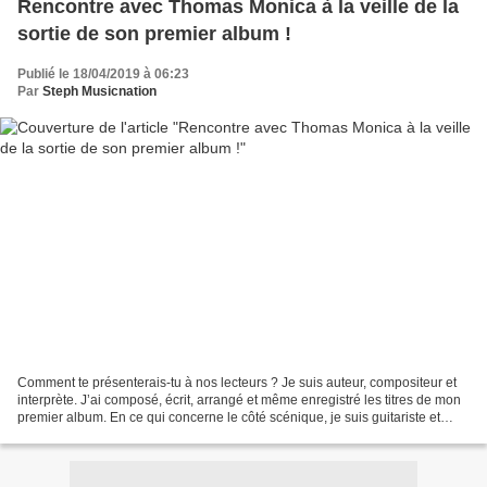
Rencontre avec Thomas Monica à la veille de la
sortie de son premier album !
Publié le 18/04/2019 à 06:23
Par
Steph Musicnation
Comment te présenterais-tu à nos lecteurs ? Je suis auteur, compositeur et
interprète. J’ai composé, écrit, arrangé et même enregistré les titres de mon
premier album. En ce qui concerne le côté scénique, je suis guitariste et
chanteur et en parallèle...