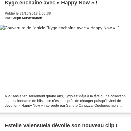
Kygo enchaîne avec « Happy Now » !
Publié le 31/10/2018 à 06:38
Par
Steph Musicnation
A 27 ans et en seulement quatre ans, Kygo est déjà à la tête d’une collection
impressionnante de hits et ce n’est pas près de changer puisqu’il vient de
dévoiler « Happy Now » interprété par Sandro Cavazza. Quelques mois
après le succès de « Born To Be...
Estelle Valensuela dévoile son nouveau clip !