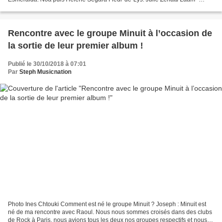
Chanter Pour Ceux Qui Sont Loin De Chez Eux je...
Rencontre avec le groupe Minuit à l’occasion de
la sortie de leur premier album !
Publié le 30/10/2018 à 07:01
Par
Steph Musicnation
Photo Ines Chtouki Comment est né le groupe Minuit ? Joseph : Minuit est
né de ma rencontre avec Raoul. Nous nous sommes croisés dans des clubs
de Rock à Paris, nous avions tous les deux nos groupes respectifs et nous