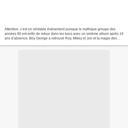
Attention, c’est un véritable événement puisque le mythique groupe des
années 80 est enfin de retour dans les bacs avec un sixième album après 19
ans d’absence. Boy George a retrouvé Roy, Mikey et Jon et la magie des
débuts perdurent sur « Life » qui...