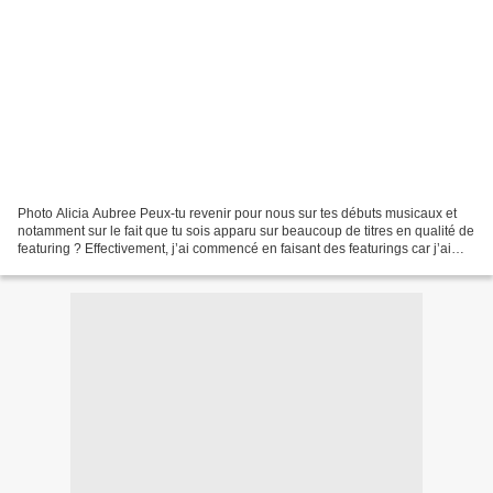
Photo Alicia Aubree Peux-tu revenir pour nous sur tes débuts musicaux et
notamment sur le fait que tu sois apparu sur beaucoup de titres en qualité de
featuring ? Effectivement, j’ai commencé en faisant des featurings car j’ai
trouvé des sonorités qui...