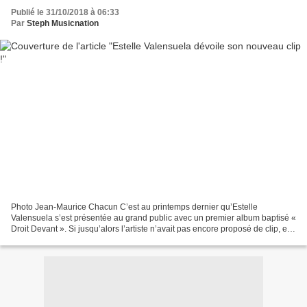
Publié le 31/10/2018 à 06:33
Par
Steph Musicnation
Photo Jean-Maurice Chacun C’est au printemps dernier qu’Estelle
Valensuela s’est présentée au grand public avec un premier album baptisé «
Droit Devant ». Si jusqu’alors l’artiste n’avait pas encore proposé de clip, elle
avait convié ses followers à suivre...