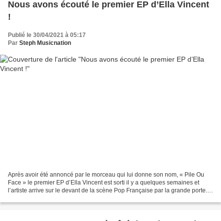
Nous avons écouté le premier EP d’Ella Vincent
!
Publié le 30/04/2021 à 05:17
Par
Steph Musicnation
Après avoir été annoncé par le morceau qui lui donne son nom, « Pile Ou
Face » le premier EP d’Ella Vincent est sorti il y a quelques semaines et
l’artiste arrive sur le devant de la scène Pop Française par la grande porte.
Actuellement défendu par «...