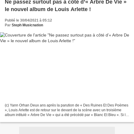
Ne passez surtout pas à côté d’« Arbre De Vie »
le nouvel album de Louis Arlette !
Publié le 30/04/2021 à 05:12
Par
Steph Musicnation
(c) Yann Orhan Deux ans après la parution de « Des Ruines Et Des Poèmes
», Louis Arlette est de retour sur le devant de la scène avec un troisième
album intitulé « Arbre De Vie » qui a été précédé par « Blanc Et Bleu ». Si le
chanteur a toujours fait...