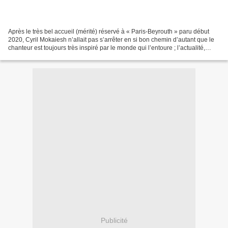
Après le très bel accueil (mérité) réservé à « Paris-Beyrouth » paru début
2020, Cyril Mokaiesh n’allait pas s’arrêter en si bon chemin d’autant que le
chanteur est toujours très inspiré par le monde qui l’entoure ; l’actualité,
l’humain, la vie tout...
Publicité