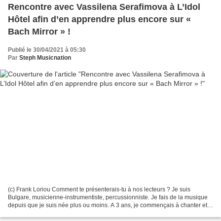
Rencontre avec Vassilena Serafimova à L’Idol
Hôtel afin d’en apprendre plus encore sur «
Bach Mirror » !
Publié le 30/04/2021 à 05:30
Par
Steph Musicnation
(c) Frank Loriou Comment te présenterais-tu à nos lecteurs ? Je suis
Bulgare, musicienne-instrumentiste, percussionniste. Je fais de la musique
depuis que je suis née plus ou moins. A 3 ans, je commençais à chanter et à
5 ans à jouer du violon et ensuite...