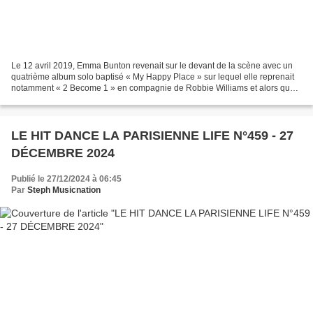
Le 12 avril 2019, Emma Bunton revenait sur le devant de la scène avec un
quatrième album solo baptisé « My Happy Place » sur lequel elle reprenait
notamment « 2 Become 1 » en compagnie de Robbie Williams et alors que
ce disque est enfin disponible en...
LE HIT DANCE LA PARISIENNE LIFE N°459 - 27
DÉCEMBRE 2024
Publié le 27/12/2024 à 06:45
Par
Steph Musicnation