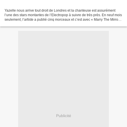
Yazelle nous arrive tout droit de Londres et la chanteuse est assurément
l’une des stars montantes de l’Electropop à suivre de très près. En neuf mois
seulement, l’artiste a publié cinq morceaux et c’est avec « Marry The Mirror »
qu’elle termine 2024...
Publicité