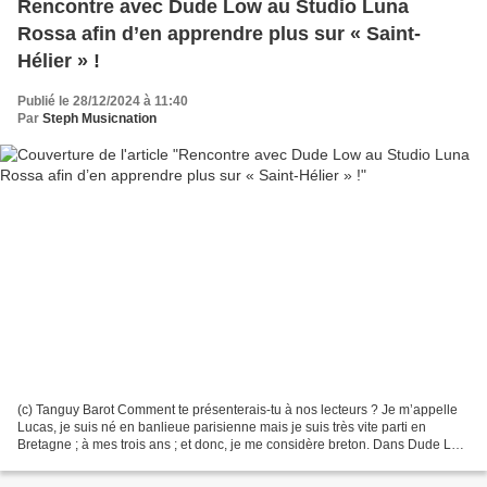
Rencontre avec Dude Low au Studio Luna
Rossa afin d’en apprendre plus sur « Saint-
Hélier » !
Publié le 28/12/2024 à 11:40
Par
Steph Musicnation
(c) Tanguy Barot Comment te présenterais-tu à nos lecteurs ? Je m’appelle
Lucas, je suis né en banlieue parisienne mais je suis très vite parti en
Bretagne ; à mes trois ans ; et donc, je me considère breton. Dans Dude Low
mais aussi dans Born Idiot...