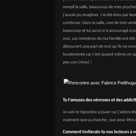
rempli la salle, beaucoup de mes proches
j’aurais pu imaginer. J’ai été ému par le
continuer. Dans la salle, une de mes amie
beaucoup et lui aussi m’a encouragé à po
moi. Les membres de ma famille ont été tr
découvert une part de moi qu’ils ne conn
bouleversée car c’est quand même un spect
peu con (rires) !
Tu t’amuses des névroses et des addicti
Je vais te répondre à jouer car j’adore ê
vraiment que ça marche ; pas pour être
Comment inviterais-tu nos lecteurs à ve