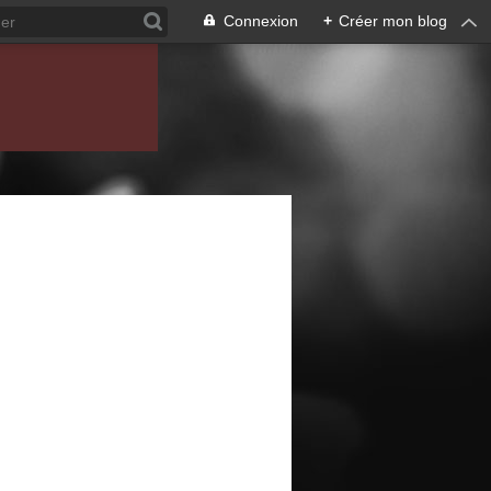
Connexion
+
Créer mon blog