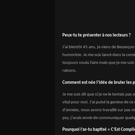
Peux-tu te présenter à nos lecteurs ?
J’ai bientôt 45 ans, je viens de Besançon 
humoriste. Je me suis lancé dans la coméd
toujours voulu faire mais que je me sui
raisons.
Comment est née l’idée de bruler les 
Je me suis dit que si je ne le tentais pas
vital pour moi. J’ai puisé la genèse de c
d’années, nous avons travaillé sur pas m
psy, j’avais envie de communiquer quelqu
Pourquoi l’as-tu baptisé « C’Est Compli