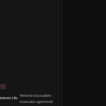
POS
Webzine d'actualités
musicales agrémenté