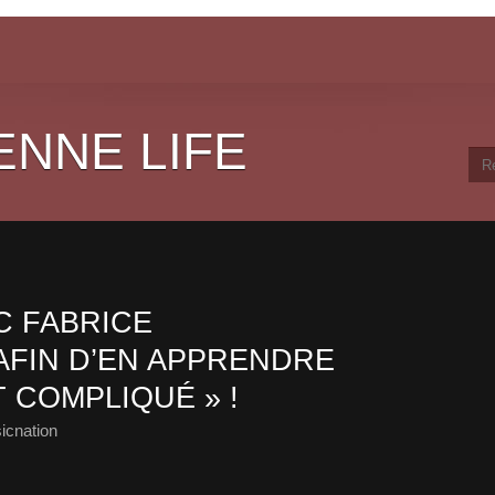
ENNE LIFE
C FABRICE
AFIN D’EN APPRENDRE
T COMPLIQUÉ » !
icnation