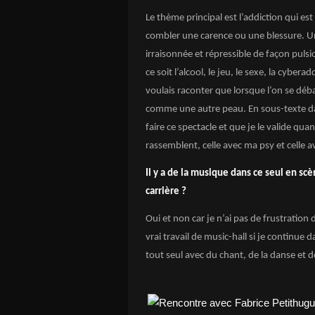
Le thème principal est l’addiction qui 
combler une carence ou une blessure. Un
irraisonnée et répressible de façon pulsi
ce soit l’alcool, le jeu, le sexe, la cyb
voulais raconter que lorsque l’on se déb
comme une autre peau. En sous-texte 
faire ce spectacle et que je le valide quan
rassemblent, celle avec ma psy et celle 
Il y a de la musique dans ce seul en scè
carrière ?
Oui et non car je n’ai pas de frustration
vrai travail de music-hall si je continue
tout seul avec du chant, de la danse et 