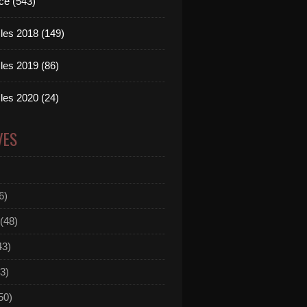
ce (543)
les 2018 (149)
les 2019 (86)
les 2020 (24)
VES
6)
(48)
43)
3)
50)