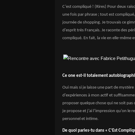
C’est compliqué ! (Rires) Pour deux rais
une fois par phrase ; tout est compliqué,
journée de shopping. Je trouvais ce gimmi
d’esprit très Français. Je raconte des pér
compliqué. En fait, la vie en elle-même 
Ce one est-il totalement autobiograph
Oui mais si je laisse une part de mystèr
d’expériences à mon actif et suffisamme
proposer quelque chose qui ne soit pas c
je propose et j’ai l’impression qu’on le r
personnel et intime.
De quoi parles-tu dans « C’Est Compliq