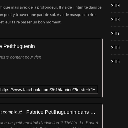
2019
mique mais avec de la profondeur. Il y a de l’intimité dans ce
un peut y trouver une part de soi. Avec le masque du rire,
2018
 et leur faire passer un bon moment.
2017
e Petithuguenin
2016
rtiste content pour rien
2015
https://www.facebook.com/3615fabrice/?tn-str=k*F
Fabrice Petithuguenin dans C'est compliqué
n un petit cocktail d'addiction ? Théâtre Le Bout à