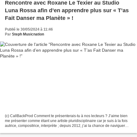
Rencontre avec Roxane Le Texier au Studio
Luna Rossa afin d’en apprendre plus sur « T’as
Fait Danser ma Planète » !
Publié le 30/05/2024 à 11:46
Par
Steph Musicnation
(c) CallBackProd Comment te présenterais-tu à nos lecteurs ? J’aime bien
me présenter comme étant une artiste pluridisciplinaire car je suis à la fois
autrice, compositrice, interprète ; depuis 2012, j’ai la chance de naviguer
dans les différents domaines...