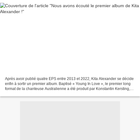
Après avoir publié quatre EPS entre 2013 et 2022, Kita Alexander se décide
enfin à sortir un premier album. Baptisé « Young In Love », le premier long
format de la chanteuse Australienne a été produit par Konstantin Kersting,
Andy Mak et Thom Mak. Précédé...