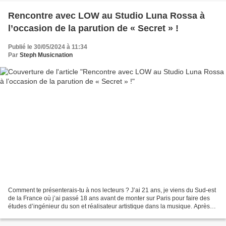
Rencontre avec LOW au Studio Luna Rossa à
l’occasion de la parution de « Secret » !
Publié le 30/05/2024 à 11:34
Par
Steph Musicnation
Comment te présenterais-tu à nos lecteurs ? J’ai 21 ans, je viens du Sud-est
de la France où j’ai passé 18 ans avant de monter sur Paris pour faire des
études d’ingénieur du son et réalisateur artistique dans la musique. Après
avoir terminé mes études...