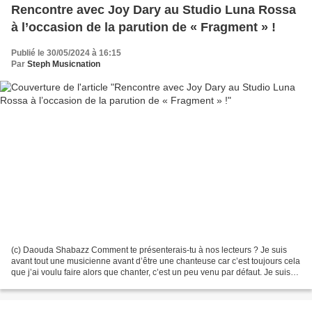
Rencontre avec Joy Dary au Studio Luna Rossa
à l’occasion de la parution de « Fragment » !
Publié le 30/05/2024 à 16:15
Par
Steph Musicnation
(c) Daouda Shabazz Comment te présenterais-tu à nos lecteurs ? Je suis
avant tout une musicienne avant d’être une chanteuse car c’est toujours cela
que j’ai voulu faire alors que chanter, c’est un peu venu par défaut. Je suis
autrice, compositrice, interprète...