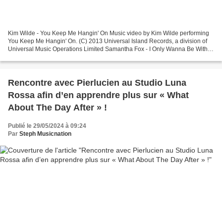
Kim Wilde - You Keep Me Hangin' On Music video by Kim Wilde performing
You Keep Me Hangin' On. (C) 2013 Universal Island Records, a division of
Universal Music Operations Limited Samantha Fox - I Only Wanna Be With
You Music video by Samantha Fox performing...
Rencontre avec Pierlucien au Studio Luna
Rossa afin d’en apprendre plus sur « What
About The Day After » !
Publié le 29/05/2024 à 09:24
Par
Steph Musicnation