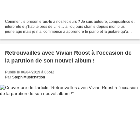
Comment te présenterais-tu à nos lecteurs ? Je suis auteure, compositrice et
interprète et j’habite près de Lille. J’ai toujours chanté depuis mon plus
jeune âge mais je n’ai commencé à apprendre le piano et la guitare qu’à
l’adolescence, cela m’a permis...
Retrouvailles avec Vivian Roost à l'occasion de
la parution de son nouvel album !
Publié le 06/04/2019 à 06:42
Par
Steph Musicnation