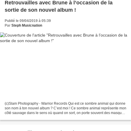
Retrouvailles avec Brune à l’occasion de la
sortie de son nouvel album !
Publié le 09/04/2019 à 05:39
Par
Steph Musicnation
(c)Slam Photography - Warrior Records Qui est ce sombre animal qui donne
son nom à ton nouvel album ? C’est moi ! Ce sombre animal représente mon
côté sauvage dans le sens où quand on sort, on porte souvent des masques
et je trouve cela difficile. Je...