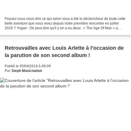
Pouvez-vous nous dire ce qui selon vous a été le déclencheur de toute cette
belle aventure que vous vivez depuis notre première rencontre en juillet
2016 ? Yogan : On peut dire qu'il y en a eu deux : « The Age Of Man » a
donné un élan au niveau du Web,...
Retrouvailles avec Louis Arlette à l’occasion de
la parution de son second album !
Publié le 05/04/2019 à 08:09
Par
Steph Musicnation