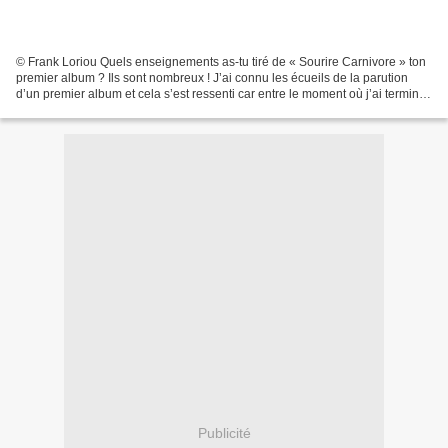
© Frank Loriou Quels enseignements as-tu tiré de « Sourire Carnivore » ton
premier album ? Ils sont nombreux ! J’ai connu les écueils de la parution
d’un premier album et cela s’est ressenti car entre le moment où j’ai terminé
« Sourire Carnivore » et...
Publicité