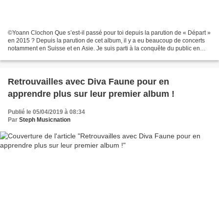
©Yoann Clochon Que s’est-il passé pour toi depuis la parution de « Départ »
en 2015 ? Depuis la parution de cet album, il y a eu beaucoup de concerts
notamment en Suisse et en Asie. Je suis parti à la conquête du public en
étant toujours à la recherche...
Retrouvailles avec Diva Faune pour en
apprendre plus sur leur premier album !
Publié le 05/04/2019 à 08:34
Par
Steph Musicnation