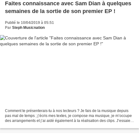
Faites connaissance avec Sam Dian à quelques
semaines de la sortie de son premier EP !
Publié le 10/04/2019 à 05:51
Par
Steph Musicnation
Comment te présenterais-tu à nos lecteurs ? Je fais de la musique depuis
pas mal de temps ; j’écris mes textes, je compose ma musique, je m’occupe
des arrangements et j’ai aidé également à la réalisation des clips. J’essaie
d’être sur tous les fronts...