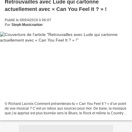
Retrouvailles avec Lude qui cartonne
actuellement avec « Can You Feel It ? » !
Publié le 08/04/2019 à 06:07
Par
Steph Musicnation
© Richard Lacroix Comment présenterais-tu « Can You Feel It ? » d’un point
de vue musical ? C’est un retour aux sources pour moi. De base, la musique
que j’ai apprise est plus tournée vers le Blues, le Rock et même la Country. «
Can You Feel It ? » est...