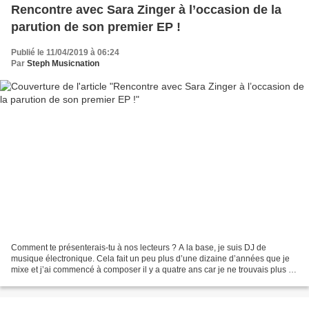
Rencontre avec Sara Zinger à l’occasion de la
parution de son premier EP !
Publié le 11/04/2019 à 06:24
Par
Steph Musicnation
Comment te présenterais-tu à nos lecteurs ? A la base, je suis DJ de
musique électronique. Cela fait un peu plus d’une dizaine d’années que je
mixe et j’ai commencé à composer il y a quatre ans car je ne trouvais plus de
morceaux qui me plaisaient à jouer....