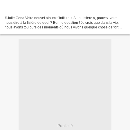
©Julie Oona Votre nouvel album s’intitule « A La Lisière », pouvez-vous
nous dire à la lisière de quoi ? Bonne question ! Je crois que dans la vie,
nous avons toujours des moments où nous vivons quelque chose de fort
comme une séparation par exemple,...
Publicité