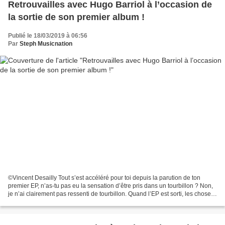
Retrouvailles avec Hugo Barriol à l’occasion de
la sortie de son premier album !
Publié le 18/03/2019 à 06:56
Par
Steph Musicnation
©Vincent Desailly Tout s’est accéléré pour toi depuis la parution de ton
premier EP, n’as-tu pas eu la sensation d’être pris dans un tourbillon ? Non,
je n’ai clairement pas ressenti de tourbillon. Quand l’EP est sorti, les choses
se sont mises en place...