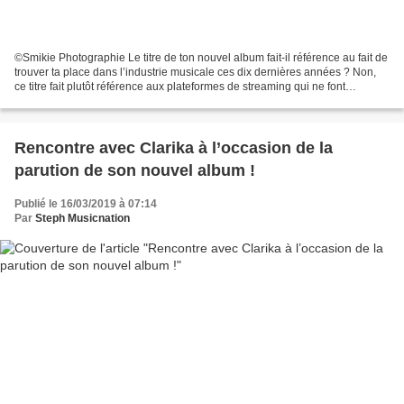
©Smikie Photographie Le titre de ton nouvel album fait-il référence au fait de
trouver ta place dans l’industrie musicale ces dix dernières années ? Non,
ce titre fait plutôt référence aux plateformes de streaming qui ne font
quasiment rien gagner aux...
Rencontre avec Clarika à l’occasion de la
parution de son nouvel album !
Publié le 16/03/2019 à 07:14
Par
Steph Musicnation