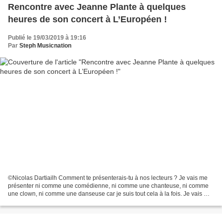
Rencontre avec Jeanne Plante à quelques
heures de son concert à L’Européen !
Publié le 19/03/2019 à 19:16
Par
Steph Musicnation
©Nicolas Dartiailh Comment te présenterais-tu à nos lecteurs ? Je vais me
présenter ni comme une comédienne, ni comme une chanteuse, ni comme
une clown, ni comme une danseuse car je suis tout cela à la fois. Je vais me
présenter comme quelqu’un qui défend...