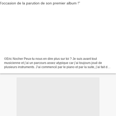
©Eric Nocher Peux-tu nous en dire plus sur toi ? Je suis avant tout
musicienne et j’ai un parcours assez atypique car j’ai toujours joué de
plusieurs instruments. J’ai commencé par le piano et par la suite, j’ai fait de
la guitare et du violoncelle. J’ai...