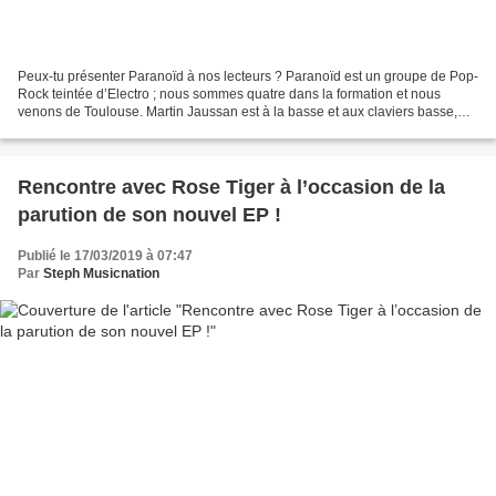
Peux-tu présenter Paranoïd à nos lecteurs ? Paranoïd est un groupe de Pop-
Rock teintée d’Electro ; nous sommes quatre dans la formation et nous
venons de Toulouse. Martin Jaussan est à la basse et aux claviers basse,
Timothée Sussin à la guitare électrique,...
Rencontre avec Rose Tiger à l’occasion de la
parution de son nouvel EP !
Publié le 17/03/2019 à 07:47
Par
Steph Musicnation