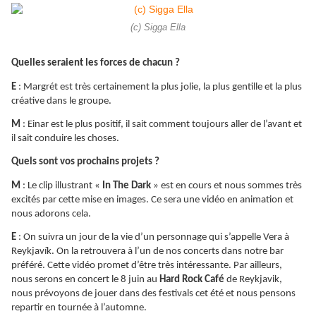
(c) Sigga Ella
Quelles seraient les forces de chacun ?
E
: Margrét est très certainement la plus jolie, la plus gentille et la plus
créative dans le groupe.
M
: Einar est le plus positif, il sait comment toujours aller de l’avant et
il sait conduire les choses.
Quels sont vos prochains projets ?
M
: Le clip illustrant «
In The Dark
» est en cours et nous sommes très
excités par cette mise en images. Ce sera une vidéo en animation et
nous adorons cela.
E
: On suivra un jour de la vie d’un personnage qui s’appelle Vera à
Reykjavík. On la retrouvera à l’un de nos concerts dans notre bar
préféré. Cette vidéo promet d’être très intéressante. Par ailleurs,
nous serons en concert le 8 juin au
Hard Rock Café
de Reykjavik,
nous prévoyons de jouer dans des festivals cet été et nous pensons
repartir en tournée à l’automne.