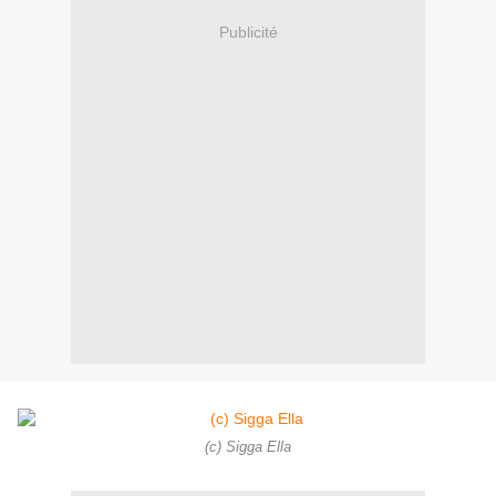
Publicité
(c) Sigga Ella