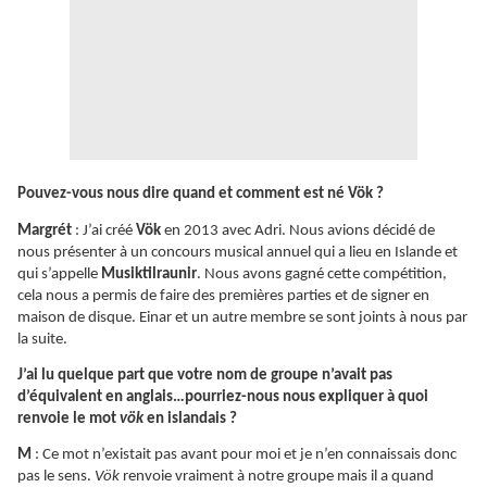
Pouvez-vous nous dire quand et comment est né Vök ?
Margrét
: J’ai créé
Vök
en 2013 avec Adri. Nous avions décidé de
nous présenter à un concours musical annuel qui a lieu en Islande et
qui s’appelle
Musiktilraunir
. Nous avons gagné cette compétition,
cela nous a permis de faire des premières parties et de signer en
maison de disque. Einar et un autre membre se sont joints à nous par
la suite.
J’ai lu quelque part que votre nom de groupe n’avait pas
d’équivalent en anglais…pourriez-nous nous expliquer à quoi
renvoie le mot
vök
en islandais ?
M
: Ce mot n’existait pas avant pour moi et je n’en connaissais donc
pas le sens.
Vök
renvoie vraiment à notre groupe mais il a quand