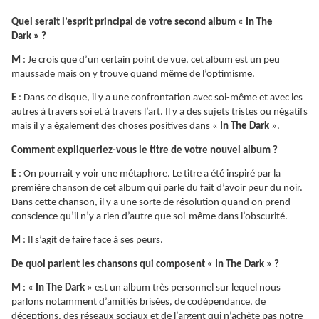
Quel serait l’esprit principal de votre second album « In The
Dark » ?
M
: Je crois que d’un certain point de vue, cet album est un peu
maussade mais on y trouve quand même de l’optimisme.
E
: Dans ce disque, il y a une confrontation avec soi-même et avec les
autres à travers soi et à travers l’art. Il y a des sujets tristes ou négatifs
mais il y a également des choses positives dans «
In The Dark
».
Comment expliqueriez-vous le titre de votre nouvel album ?
E
: On pourrait y voir une métaphore. Le titre a été inspiré par la
première chanson de cet album qui parle du fait d’avoir peur du noir.
Dans cette chanson, il y a une sorte de résolution quand on prend
conscience qu’il n’y a rien d’autre que soi-même dans l’obscurité.
M
: Il s’agit de faire face à ses peurs.
De quoi parlent les chansons qui composent « In The Dark » ?
M
: «
In The Dark
» est un album très personnel sur lequel nous
parlons notamment d’amitiés brisées, de codépendance, de
déceptions, des réseaux sociaux et de l’argent qui n’achète pas notre