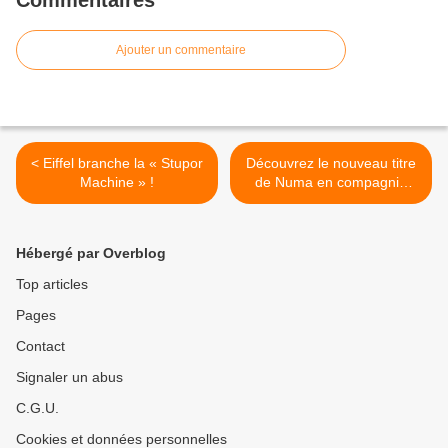
Commentaires
Ajouter un commentaire
< Eiffel branche la « Stupor
Découvrez le nouveau titre
Machine » !
de Numa en compagnie
d’EMK ! >
Hébergé par Overblog
Top articles
Pages
Contact
Signaler un abus
C.G.U.
Cookies et données personnelles