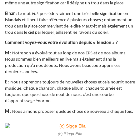
même une autre signification car il désigne un trou dans la glace.
Einar
: Le mot
Vök
possède vraiment une très belle signification en
islandais et il peut faire référence à plusieurs choses ; notamment un
trou dans la glace comme vient de le dire Margrét mais également un
trou dans le ciel par lequel jaillissent les rayons du soleil.
Comment voyez-vous votre évolution depuis « Tension » ?
M
: Notre son a évolué tout au long de nos EPS et de nos albums.
Nous sommes bien meilleurs en live mais également dans la
production qu’à nos débuts. Nous avons beaucoup appris ces
dernières années.
E
: Nous apprenons toujours de nouvelles choses et cela nourrit notre
musique. Chaque chanson, chaque album, chaque tournée est
toujours quelque chose de neuf de nous, c’est une courbe
d’apprentissage énorme.
M
: Nous aimons proposer quelque chose de nouveau à chaque fois.
(c) Sigga Ella