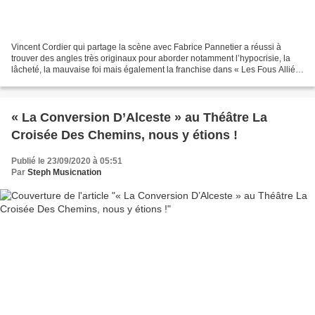
Vincent Cordier qui partage la scène avec Fabrice Pannetier a réussi à
trouver des angles très originaux pour aborder notamment l’hypocrisie, la
lâcheté, la mauvaise foi mais également la franchise dans « Les Fous Alliés
» qui est un spectacle drôle,...
« La Conversion D’Alceste » au Théâtre La
Croisée Des Chemins, nous y étions !
Publié le 23/09/2020 à 05:51
Par
Steph Musicnation