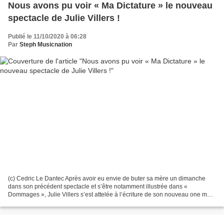
Nous avons pu voir « Ma Dictature » le nouveau
spectacle de Julie Villers !
Publié le 11/10/2020 à 06:28
Par
Steph Musicnation
(c) Cedric Le Dantec Après avoir eu envie de buter sa mère un dimanche
dans son précédent spectacle et s’être notamment illustrée dans «
Dommages », Julie Villers s’est attelée à l’écriture de son nouveau one man
baptisé « Ma Dictature » en compagnie...