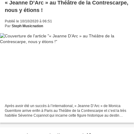
« Jeanne D’Arc » au Théâtre de la Contrescarpe,
nous y étions !
Publié le 10/10/2020 à 06:51
Par
Steph Musicnation
Après avoir été un succès à l’international, « Jeanne D’Arc » de Monica
Guerritore arrive enfin à Paris au Théâtre de la Contrescarpe et c’est la très
habitée Séverine Cojannot qui incarne cette figure historique au destin
tragique. « Jeanne D’Arc » offre...