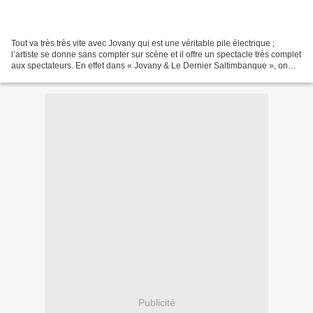
Tout va très très vite avec Jovany qui est une véritable pile électrique ;
l’artiste se donne sans compter sur scène et il offre un spectacle très complet
aux spectateurs. En effet dans « Jovany & Le Dernier Saltimbanque », on
retrouve de l’humour, du...
Publicité