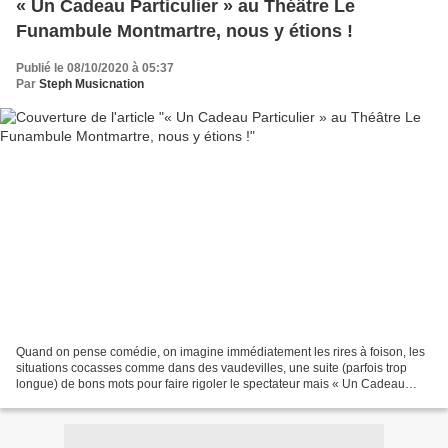
« Un Cadeau Particulier » au Théâtre Le
Funambule Montmartre, nous y étions !
Publié le 08/10/2020 à 05:37
Par
Steph Musicnation
Quand on pense comédie, on imagine immédiatement les rires à foison, les
situations cocasses comme dans des vaudevilles, une suite (parfois trop
longue) de bons mots pour faire rigoler le spectateur mais « Un Cadeau
Particulier » est bien plus que cela...