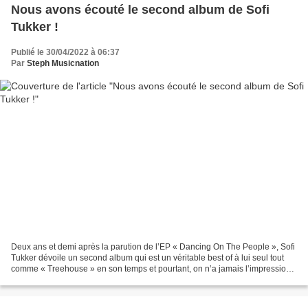
Nous avons écouté le second album de Sofi
Tukker !
Publié le 30/04/2022 à 06:37
Par
Steph Musicnation
Deux ans et demi après la parution de l’EP « Dancing On The People », Sofi
Tukker dévoile un second album qui est un véritable best of à lui seul tout
comme « Treehouse » en son temps et pourtant, on n’a jamais l’impression
que le tandem rejoue la même...