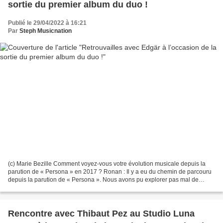
sortie du premier album du duo !
Publié le 29/04/2022 à 16:21
Par
Steph Musicnation
(c) Marie Bezille Comment voyez-vous votre évolution musicale depuis la
parution de « Persona » en 2017 ? Ronan : Il y a eu du chemin de parcouru
depuis la parution de « Persona ». Nous avons pu explorer pas mal de
choses et ça se sent d’ailleurs sur...
Rencontre avec Thibaut Pez au Studio Luna