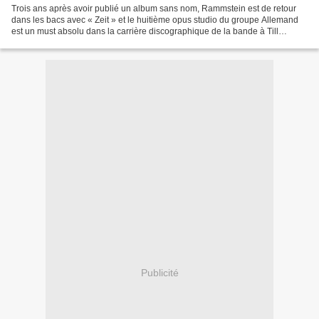
Trois ans après avoir publié un album sans nom, Rammstein est de retour
dans les bacs avec « Zeit » et le huitième opus studio du groupe Allemand
est un must absolu dans la carrière discographique de la bande à Till
Lindemann. Précédé par « Zeit » et...
Publicité