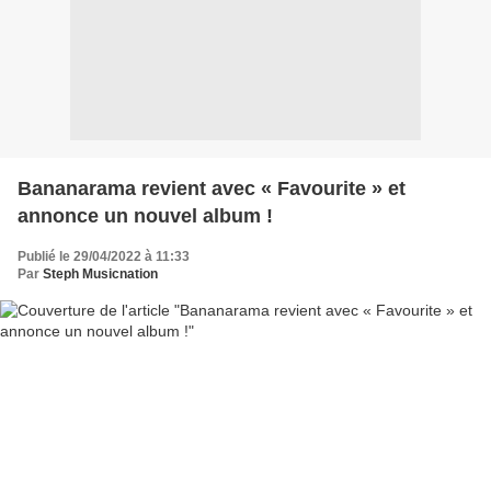
Bananarama revient avec « Favourite » et
annonce un nouvel album !
Publié le 29/04/2022 à 11:33
Par
Steph Musicnation