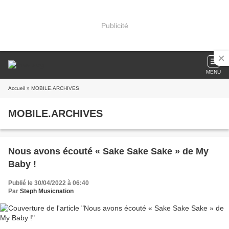
Publicité
MENU
Accueil
» MOBILE.ARCHIVES
MOBILE.ARCHIVES
Nous avons écouté « Sake Sake Sake » de My
Baby !
Publié le 30/04/2022 à 06:40
Par
Steph Musicnation