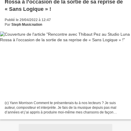
Rossa à l’occasion de la sortie de sa reprise de
« Sans Logique » !
Publié le 29/04/2022 à 12:47
Par
Steph Musicnation
(c) Yann Morrison Comment te présenterais-tu à nos lecteurs ? Je suis
auteur, compositeur et interprète. Je fais de la musique depuis pas mal
d’années et j’ai appris à produire moi-même mes chansons de façon
totalement autodidacte même si je collabore...