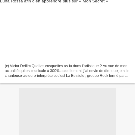
(c) Victor Delfim Quelles casquettes as-tu dans l’artistique ? Au vue de mon
actualité qui est musicale à 300% actuellement, j’ai envie de dire que je suis
chanteuse-auteure-interprète et c’est La Bestiole ; groupe Rock formé par
Delphine Labey et Olivier...