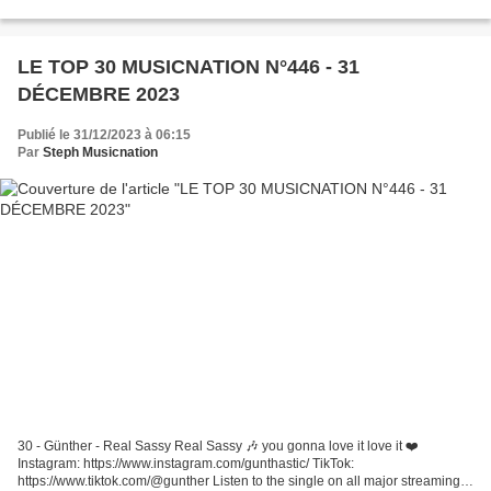
revisiter. C’est en traversant...
LE TOP 30 MUSICNATION N°446 - 31
DÉCEMBRE 2023
Publié le 31/12/2023 à 06:15
Par
Steph Musicnation
30 - Günther - Real Sassy Real Sassy 🎶 you gonna love it love it ❤️
Instagram: https://www.instagram.com/gunthastic/ TikTok:
https://www.tiktok.com/@gunther Listen to the single on all major streaming