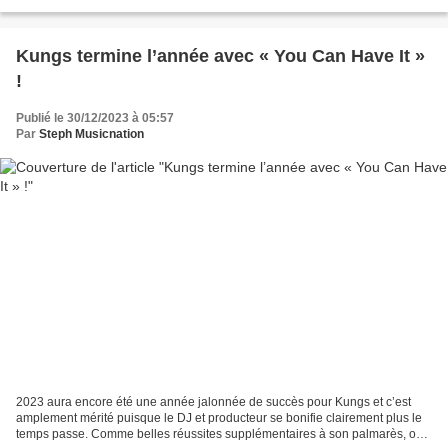
Quelques mois après la reprise...
Kungs termine l’année avec « You Can Have It »
!
Publié le 30/12/2023 à 05:57
Par
Steph Musicnation
2023 aura encore été une année jalonnée de succès pour Kungs et c’est
amplement mérité puisque le DJ et producteur se bonifie clairement plus le
temps passe. Comme belles réussites supplémentaires à son palmarès, on