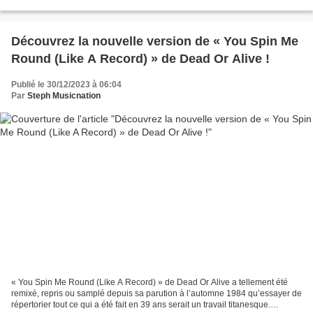
services here: ... 29 - Scooter - Berliner Luft 28...
Découvrez la nouvelle version de « You Spin Me
Round (Like A Record) » de Dead Or Alive !
Publié le 30/12/2023 à 06:04
Par
Steph Musicnation
« You Spin Me Round (Like A Record) » de Dead Or Alive a tellement été
remixé, repris ou samplé depuis sa parution à l’automne 1984 qu’essayer de
répertorier tout ce qui a été fait en 39 ans serait un travail titanesque.