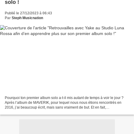
solo !
Publié le 27/12/2023 à 06:43
Par
Steph Musicnation
Pourquoi ton premier album solo a-t-il mis autant de temps à voir le jour ?
Après l’album de MAVERIK, pour lequel nous nous étions rencontrés en
2016, j’ai beaucoup écrit, mais sans vraiment de but. Et en fait,
naturellement, certains morceaux collaient...