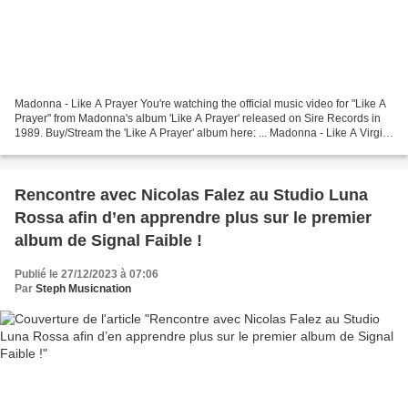
Madonna - Like A Prayer You're watching the official music video for "Like A
Prayer" from Madonna's album 'Like A Prayer' released on Sire Records in
1989. Buy/Stream the 'Like A Prayer' album here: ... Madonna - Like A Virgin
You're watching the official...
Rencontre avec Nicolas Falez au Studio Luna
Rossa afin d’en apprendre plus sur le premier
album de Signal Faible !
Publié le 27/12/2023 à 07:06
Par
Steph Musicnation