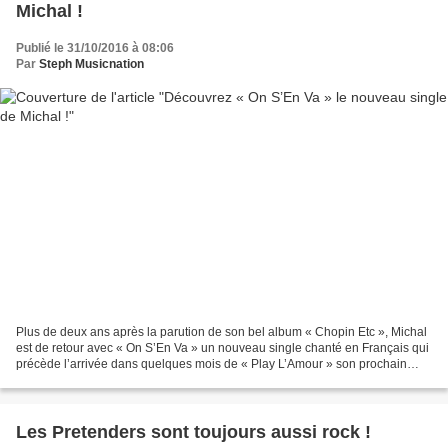
Michal !
Publié le 31/10/2016 à 08:06
Par
Steph Musicnation
Plus de deux ans après la parution de son bel album « Chopin Etc », Michal
est de retour avec « On S’En Va » un nouveau single chanté en Français qui
précède l’arrivée dans quelques mois de « Play L’Amour » son prochain
album de chansons originales. Sur...
Les Pretenders sont toujours aussi rock !