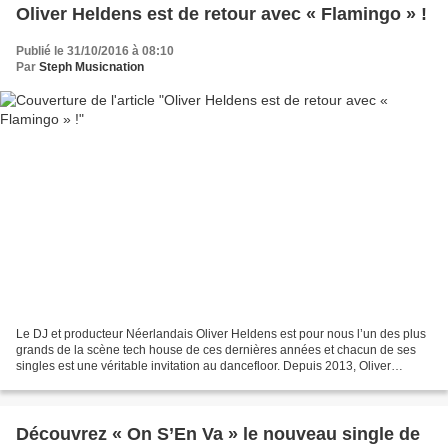
Oliver Heldens est de retour avec « Flamingo » !
Publié le 31/10/2016 à 08:10
Par
Steph Musicnation
Le DJ et producteur Néerlandais Oliver Heldens est pour nous l’un des plus
grands de la scène tech house de ces dernières années et chacun de ses
singles est une véritable invitation au dancefloor. Depuis 2013, Oliver
Heldens enchaîne les succès en solo...
Découvrez « On S’En Va » le nouveau single de