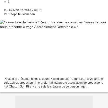
» !
Publié le 31/10/2016 à 07:51
Par
Steph Musicnation
Peux-tu te présenter à nos lecteurs ? Je m’appelle Yoann Lec, j’ai 28 ans, je
suis auteur, producteur, interprète, j’ai ma propre association de productions
« A Chacun Son Rire » et je suis le créateur de ce personnage
complètement dingue qu’est Vega...