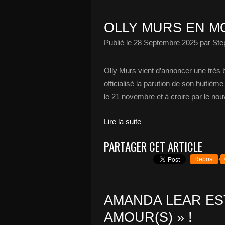
OLLY MURS EN MO
Publié le
28 Septembre 2025
par Ste
Olly Murs vient d’annoncer une très 
officialisé la parution de son huiti
le 21 novembre et à croire par le nouvel
Lire la suite
PARTAGER CET ARTICLE
Repost
AMANDA LEAR ES
AMOUR(S) » !