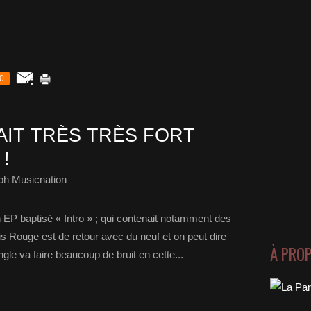
0
AIT TRÈS TRÈS FORT
 !
ph Musicnation
 EP baptisé « Intro » ; qui contenait notamment des
is Rouge est de retour avec du neuf et on peut dire
À PRO
le va faire beaucoup de bruit en cette...