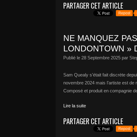
PARTAGER CET ARTICLE
Repost
NE MANQUEZ PAS
LONDONTOWN » D
Publié le
28 Septembre 2025
par Ste
Sam Quealy s’était fait discrète dep
novembre 2024 mais l’artiste est de r
Composé et produit en compagnie de
Lire la suite
PARTAGER CET ARTICLE
Repost