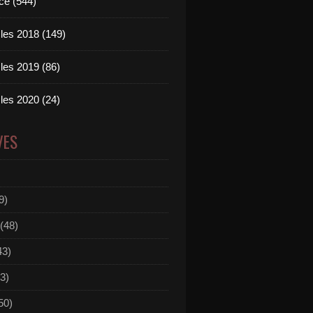
ce (544)
les 2018 (149)
les 2019 (86)
les 2020 (24)
VES
9)
(48)
43)
3)
50)