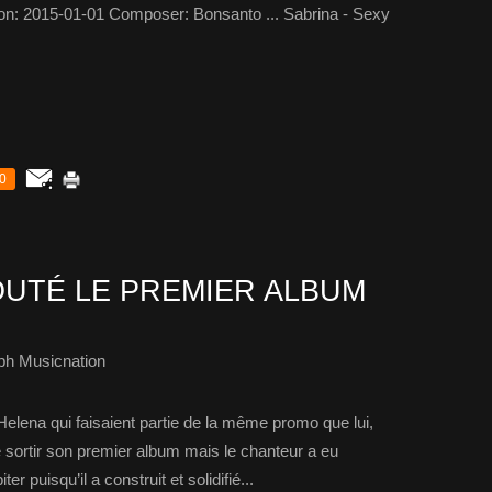
on: 2015-01-01 Composer: Bonsanto ... Sabrina - Sexy
0
UTÉ LE PREMIER ALBUM
ph Musicnation
Helena qui faisaient partie de la même promo que lui,
e sortir son premier album mais le chanteur a eu
r puisqu’il a construit et solidifié...