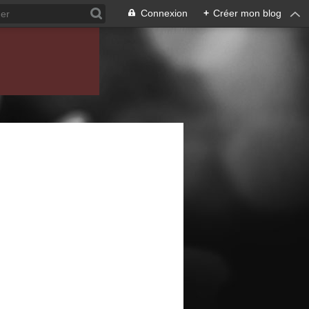
Connexion
+
Créer mon blog