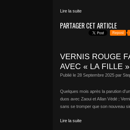
Lire la suite
PARTAGER CET ARTICLE
Repost
VERNIS ROUGE F
AVEC « LA FILLE »
Publié le
28 Septembre 2025
par Ste
Quelques mois après la parution d’un
duos avec Zaoui et Allan Védé ; Vern
sans se tromper que son nouveau sing
Lire la suite