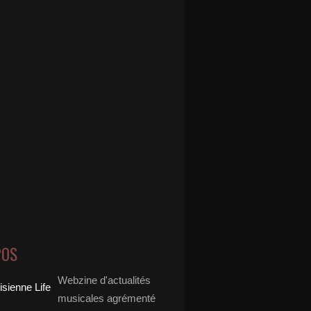
POS
Webzine d'actualités
musicales agrémenté