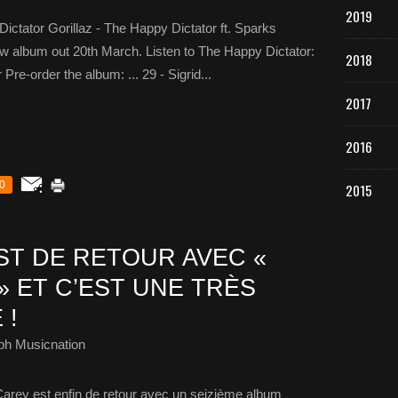
2019
Dictator Gorillaz - The Happy Dictator ft. Sparks
new album out 20th March. Listen to The Happy Dictator:
2018
 Pre-order the album: ... 29 - Sigrid...
2017
2016
0
2015
ST DE RETOUR AVEC «
 » ET C’EST UNE TRÈS
 !
ph Musicnation
Carey est enfin de retour avec un seizième album