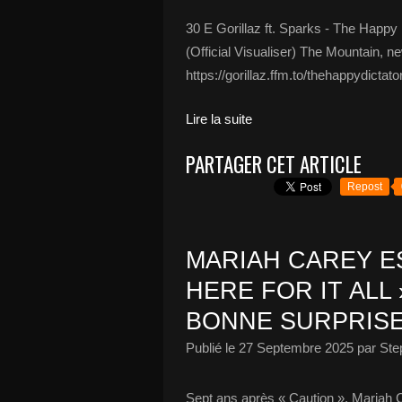
30 E Gorillaz ft. Sparks - The Happy 
(Official Visualiser) The Mountain, 
https://gorillaz.ffm.to/thehappydictator
Lire la suite
PARTAGER CET ARTICLE
Repost
MARIAH CAREY E
HERE FOR IT ALL
BONNE SURPRISE
Publié le
27 Septembre 2025
par Ste
Sept ans après « Caution », Mariah 