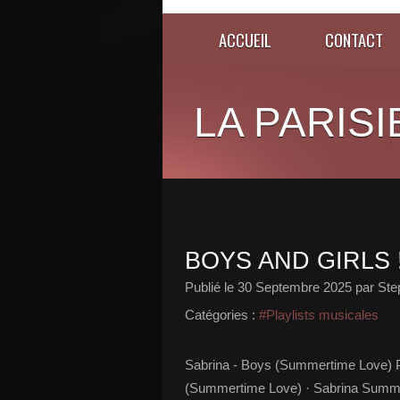
ACCUEIL
CONTACT
LA PARISI
BOYS AND GIRLS 
Publié le
30 Septembre 2025
par Ste
Catégories :
#Playlists musicales
Sabrina - Boys (Summertime Love) 
(Summertime Love) · Sabrina Summe