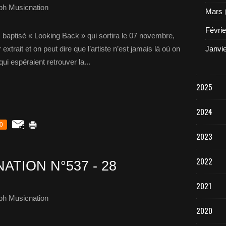
ph Musicnation
Mars
Févrie
baptisé « Looking Back » qui sortira le 07 novembre,
trait et on peut dire que l’artiste n’est jamais là où on
Janvi
qui espéraient retrouver la...
2025
2024
0
2023
2022
ATION N°537 - 28
2021
ph Musicnation
2020