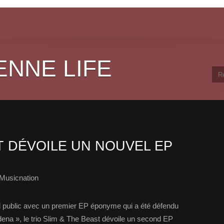
ENNE LIFE
T DÉVOILE UN NOUVEL EP
Musicnation
d public avec un premier EP éponyme qui a été défendu
ena », le trio Slim & The Beast dévoile un second EP