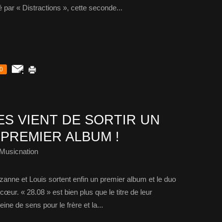
é par « Distractions », cette seconde...
0
ES VIENT DE SORTIR UN
PREMIER ALBUM !
Musicnation
zanne et Louis sortent enfin un premier album et le duo
œur. « 28.08 » est bien plus que le titre de leur
ine de sens pour le frère et la...