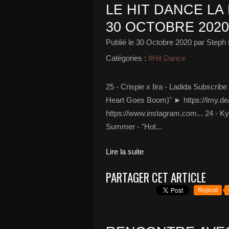
LE HIT DANCE LA 
30 OCTOBRE 2020
Publié le
30 Octobre 2020
par Steph 
Catégories :
#Hit Dance
25 - Crispie x Iira - Ladida Subscri
Heart Goes Boom)" ► https://lmy.d
https://www.instagram.com... 24 - 
Summer - "Hot...
Lire la suite
PARTAGER CET ARTICLE
Repost