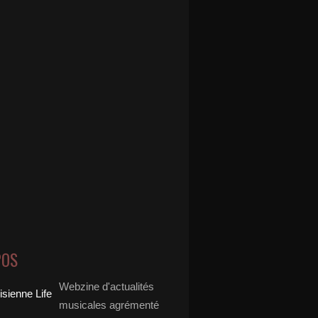
POS
Webzine d'actualités
musicales agrémenté