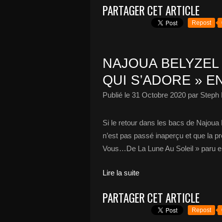
PARTAGER CET ARTICLE
Repost
NAJOUA BELYZEL
QUI S’ADORE » E
Publié le
31 Octobre 2020
par Steph 
Si le retour dans les bacs de Najoua Be
n’est pas passé inaperçu et que la 
Vous…De La Lune Au Soleil » paru en
Lire la suite
PARTAGER CET ARTICLE
Repost