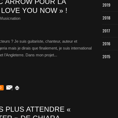
C ARROW POUR LA
2019
LOVE YOU NOW » !
2018
Musicnation
2017
eurs ? Je suis guitariste, chanteur, auteur et
2016
eria mais je dirais que finalement, je suis international
et l’Angleterre. Dans mon projet...
2015
0
 PLUS ATTENDRE «