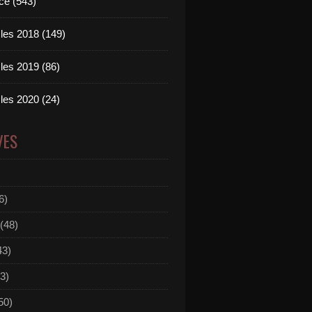
ce (543)
les 2018 (149)
les 2019 (86)
les 2020 (24)
VES
6)
(48)
43)
3)
50)