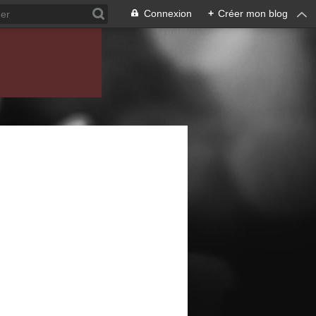
Connexion
+
Créer mon blog