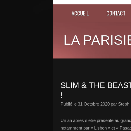
ACCUEIL
CONTACT
LA PARISI
SLIM & THE BEAS
!
Publié le
31 Octobre 2020
par Steph 
Un an après s’être présenté au gran
notamment par « Lisbon » et « Pasad