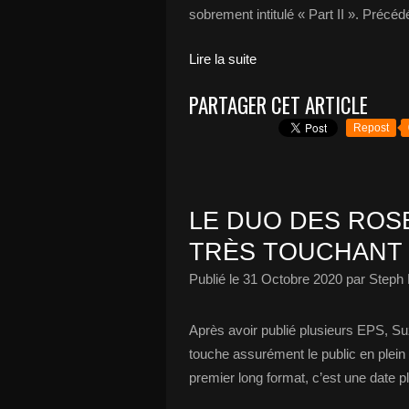
sobrement intitulé « Part II ». Précéd
Lire la suite
PARTAGER CET ARTICLE
Repost
LE DUO DES ROS
TRÈS TOUCHANT 
Publié le
31 Octobre 2020
par Steph 
Après avoir publié plusieurs EPS, Su
touche assurément le public en plein c
premier long format, c’est une date ple