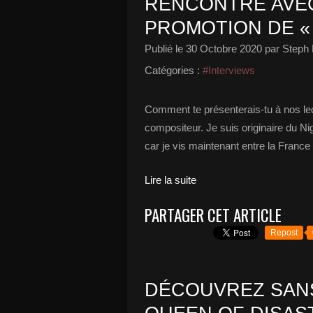
RENCONTRE AVE
PROMOTION DE « 
Publié le
30 Octobre 2020
par Steph 
Catégories :
#Interviews
Comment te présenterais-tu à nos lect
compositeur. Je suis originaire du Nig
car je vis maintenant entre la France 
Lire la suite
PARTAGER CET ARTICLE
Repost
DÉCOUVREZ SANS