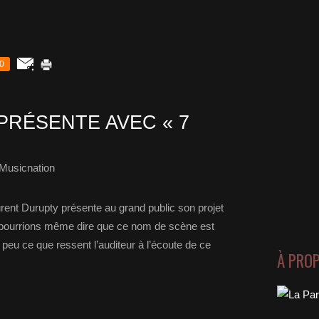
0
PRÉSENTE AVEC « 7
Musicnation
rent Durupty présente au grand public son projet
 pourrions même dire que ce nom de scène est
 peu ce que ressent l’auditeur à l’écoute de ce
À PRO