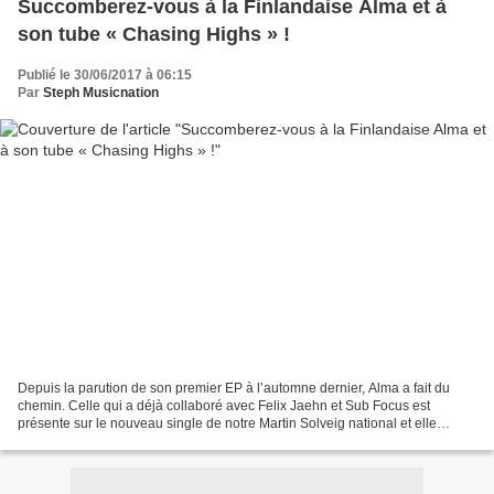
Succomberez-vous à la Finlandaise Alma et à
son tube « Chasing Highs » !
Publié le 30/06/2017 à 06:15
Par
Steph Musicnation
Depuis la parution de son premier EP à l’automne dernier, Alma a fait du
chemin. Celle qui a déjà collaboré avec Felix Jaehn et Sub Focus est
présente sur le nouveau single de notre Martin Solveig national et elle
cartonne un peu partout avec son titre...