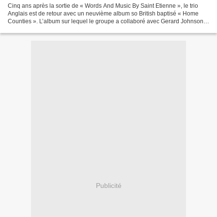
Cinq ans après la sortie de « Words And Music By Saint Etienne », le trio
Anglais est de retour avec un neuvième album so British baptisé « Home
Counties ». L’album sur lequel le groupe a collaboré avec Gerard Johnson,
Gus Lobban et Nick Moon contient...
Publicité