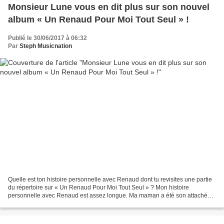
Monsieur Lune vous en dit plus sur son nouvel
album « Un Renaud Pour Moi Tout Seul » !
Publié le 30/06/2017 à 06:32
Par
Steph Musicnation
Quelle est ton histoire personnelle avec Renaud dont tu revisites une partie
du répertoire sur « Un Renaud Pour Moi Tout Seul » ? Mon histoire
personnelle avec Renaud est assez longue. Ma maman a été son attachée
de presse en entre 1977 et 1983 si mes...