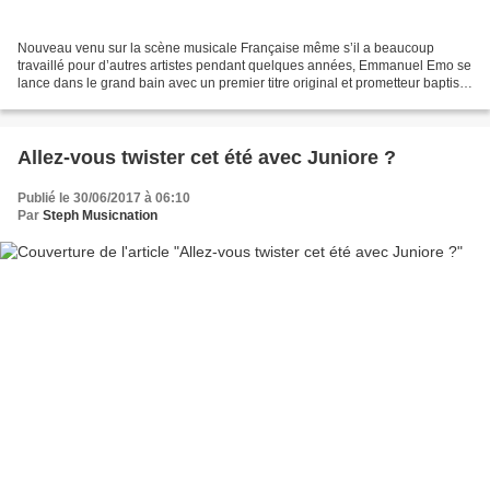
Nouveau venu sur la scène musicale Française même s’il a beaucoup
travaillé pour d’autres artistes pendant quelques années, Emmanuel Emo se
lance dans le grand bain avec un premier titre original et prometteur baptisé
« Aube ». Emmanuel Emo est ; sans...
Allez-vous twister cet été avec Juniore ?
Publié le 30/06/2017 à 06:10
Par
Steph Musicnation