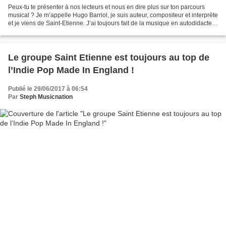
Peux-tu te présenter à nos lecteurs et nous en dire plus sur ton parcours
musical ? Je m’appelle Hugo Barriol, je suis auteur, compositeur et interprète
et je viens de Saint-Etienne. J’ai toujours fait de la musique en autodidacte
et j’ai commencé par...
Le groupe Saint Etienne est toujours au top de
l’Indie Pop Made In England !
Publié le 29/06/2017 à 06:54
Par
Steph Musicnation