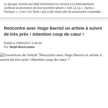
Le groupe Juniore qui était récemment en concert à La Maroquinerie
continue la promotion de leur excellent album « Ouh Là Là ». Après «
Panique », c’est « Un Twist » qui a été choisi afin de poursuivre l’exploitation
du premier opus remarqué des filles....
Rencontre avec Hugo Barriol un artiste à suivre
de très près ! Attention coup de cœur !
Publié le 29/06/2017 à 06:58
Par
Steph Musicnation