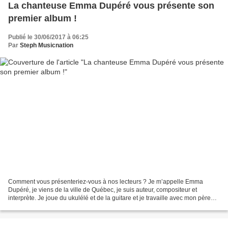
La chanteuse Emma Dupéré vous présente son
premier album !
Publié le 30/06/2017 à 06:25
Par
Steph Musicnation
Comment vous présenteriez-vous à nos lecteurs ? Je m’appelle Emma
Dupéré, je viens de la ville de Québec, je suis auteur, compositeur et
interprète. Je joue du ukulélé et de la guitare et je travaille avec mon père
pour le moment pour les arrangements...