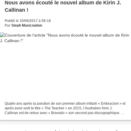
Nous avons écouté le nouvel album de Kirin J.
Callinan !
Publié le 30/06/2017 à 06:18
Par
Steph Musicnation
Quatre ans après la parution de son premier album intitulé « Embracism » et
après avoir sorti le titre « The Teacher » en 2015, l’Australien Kirin J.
Callinan est de retour avec « Bravado » son second pas discographique. Ce
nouveau disque donne naissance...