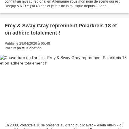
connait au niveau régional en Allemagne sous mon nom de scène qui est
Deejay A.N.D.Y, j’ai 48 ans et je fais de la musique depuis 30 ans
maintenant. Dans mon projet musical, en tant...
Frey & Sway Gray reprennent Polarkreis 18 et
on adhère totalement !
Publié le 29/04/2020 à 05:48
Par
Steph Musicnation
En 2008, Polarkreis 18 se présente au grand public avec « Allein Allein » qui