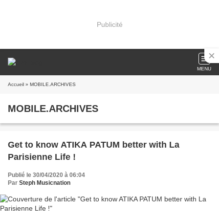
Publicité
MENU
Accueil
» MOBILE.ARCHIVES
MOBILE.ARCHIVES
Get to know ATIKA PATUM better with La
Parisienne Life !
Publié le 30/04/2020 à 06:04
Par
Steph Musicnation