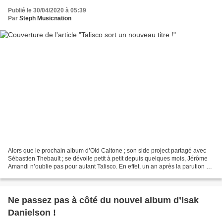
Publié le 30/04/2020 à 05:39
Par
Steph Musicnation
Alors que le prochain album d’Old Caltone ; son side project partagé avec
Sébastien Thebault ; se dévoile petit à petit depuis quelques mois, Jérôme
Amandi n’oublie pas pour autant Talisco. En effet, un an après la parution de
« Kings And Fools », Talisco...
Ne passez pas à côté du nouvel album d’Isak
Danielson !