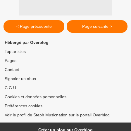
< Page précédente
Page suivante >
Hébergé par Overblog
Top articles
Pages
Contact
Signaler un abus
C.G.U.
Cookies et données personnelles
Préférences cookies
Voir le profil de Steph Musicnation sur le portail Overblog
Créer un blog sur Overblog