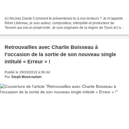
(c) Nicolas Darde Comment te présenterais-tu à nos lecteurs ? Je m’appelle
Rémi Libéreau, je suis auteur, compositeur, interprète et producteur de
Teorem qui est un projet indé. Je suis originaire de la région de Tours et j’ai
quitté la campagne à 19...
Retrouvailles avec Charlie Boisseau à
l’occasion de la sortie de son nouveau single
intitulé « Erreur » !
Publié le 29/10/2019 à 06:44
Par
Steph Musicnation