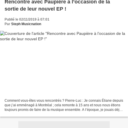
Rencontre avec Paupière à l’occasion de la
sortie de leur nouvel EP !
Publié le 02/11/2019 à 07:01
Par
Steph Musicnation
Comment vous-êtes vous rencontrés ? Pierre-Luc : Je connais Éliane depuis
que j’ai emménagé à Montréal ; cela remonte à 15 ans et nous nous étions
toujours promis de faire de la musique ensemble. A l’époque, je jouais déjà
de la batterie dans des groupes...