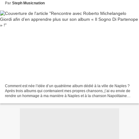
Par
Steph Musicnation
Comment est née l’idée d’un quatrième album dédié à la ville de Naples ?
Après trois albums qui contenaient mes propres chansons, j’ai eu envie de
rendre un hommage à ma manière à Naples et à la chanson Napolitaine
que j’adore et qui est connue dans le...