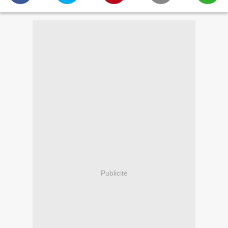
Publicité