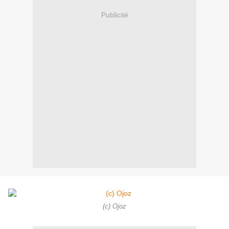
Publicité
(c) Ojoz