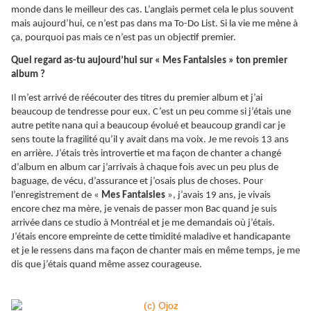
monde dans le meilleur des cas. L’anglais permet cela le plus souvent
mais aujourd’hui, ce n’est pas dans ma To-Do List. Si la vie me mène à
ça, pourquoi pas mais ce n’est pas un objectif premier.
Quel regard as-tu aujourd’hui sur « Mes Fantaisies » ton premier
album ?
Il m’est arrivé de réécouter des titres du premier album et j’ai
beaucoup de tendresse pour eux. C’est un peu comme si j’étais une
autre petite nana qui a beaucoup évolué et beaucoup grandi car je
sens toute la fragilité qu’il y avait dans ma voix. Je me revois 13 ans
en arrière. J’étais très introvertie et ma façon de chanter a changé
d’album en album car j’arrivais à chaque fois avec un peu plus de
baguage, de vécu, d’assurance et j’osais plus de choses. Pour
l’enregistrement de «
Mes Fantaisies
», j’avais 19 ans, je vivais
encore chez ma mère, je venais de passer mon Bac quand je suis
arrivée dans ce studio à Montréal et je me demandais où j’étais.
J’étais encore empreinte de cette timidité maladive et handicapante
et je le ressens dans ma façon de chanter mais en même temps, je me
dis que j’étais quand même assez courageuse.