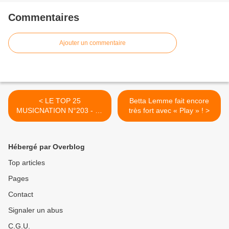
Commentaires
Ajouter un commentaire
< LE TOP 25
Betta Lemme fait encore
MUSICNATION N°203 - 28
très fort avec « Play » ! >
AVRIL 2019
Hébergé par Overblog
Top articles
Pages
Contact
Signaler un abus
C.G.U.