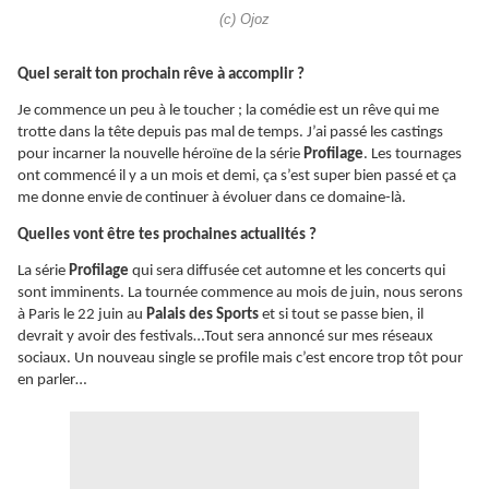
(c) Ojoz
Quel serait ton prochain rêve à accomplir ?
Je commence un peu à le toucher ; la comédie est un rêve qui me
trotte dans la tête depuis pas mal de temps. J’ai passé les castings
pour incarner la nouvelle héroïne de la série
Profilage
. Les tournages
ont commencé il y a un mois et demi, ça s’est super bien passé et ça
me donne envie de continuer à évoluer dans ce domaine-là.
Quelles vont être tes prochaines actualités ?
La série
Profilage
qui sera diffusée cet automne et les concerts qui
sont imminents. La tournée commence au mois de juin, nous serons
à Paris le 22 juin au
Palais des Sports
et si tout se passe bien, il
devrait y avoir des festivals…Tout sera annoncé sur mes réseaux
sociaux. Un nouveau single se profile mais c’est encore trop tôt pour
en parler…