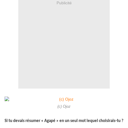
Publicité
(c) Ojoz
Si tu devais résumer « Agapé » en un seul mot lequel choisirais-tu ?