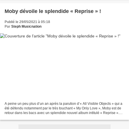
Moby dévoile le splendide « Reprise » !
Publié le 29/05/2021 à 05:18
Par
Steph Musicnation
A peine un peu plus d’un an après la parution d’« All Visible Objects » qui a
été défendu notamment par le très touchant « My Only Love », Moby est de
retour dans les bacs avec un splendide nouvel album intitulé « Reprise ».
Ce nouveau disque signé sur...