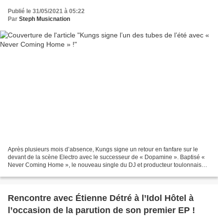
Publié le 31/05/2021 à 05:22
Par
Steph Musicnation
Après plusieurs mois d’absence, Kungs signe un retour en fanfare sur le
devant de la scène Electro avec le successeur de « Dopamine ». Baptisé «
Never Coming Home », le nouveau single du DJ et producteur toulonnais
est assurément l’un des tubes de l’été...
Rencontre avec Étienne Détré à l’Idol Hôtel à
l’occasion de la parution de son premier EP !