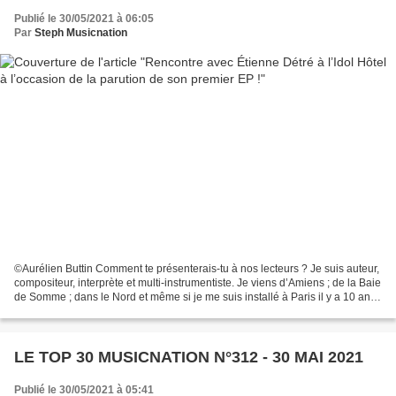
Publié le 30/05/2021 à 06:05
Par
Steph Musicnation
©Aurélien Buttin Comment te présenterais-tu à nos lecteurs ? Je suis auteur,
compositeur, interprète et multi-instrumentiste. Je viens d’Amiens ; de la Baie
de Somme ; dans le Nord et même si je me suis installé à Paris il y a 10 ans
pour faire de la...
LE TOP 30 MUSICNATION N°312 - 30 MAI 2021
Publié le 30/05/2021 à 05:41