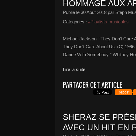
HOMMAGE AUX AR
Publié le
30 Août 2018
par Steph Mus
Catégories :
#Playlists musicales
Michael Jackson " They Don't Care 
They Don't Care About Us. (C) 1996
Dance With Somebody " Whitney Houst
Lire la suite
PARTAGER CET ARTICLE
Repost
SHERAZ SE PRÉS
AVEC UN HIT EN 