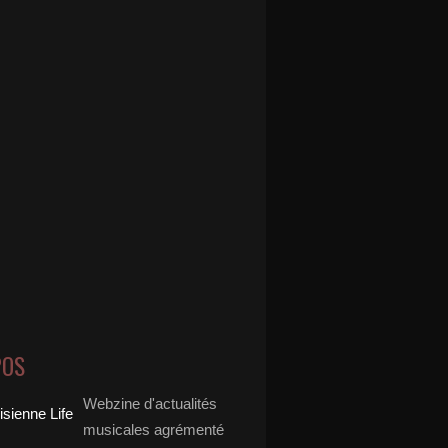
POS
Webzine d'actualités
musicales agrémenté