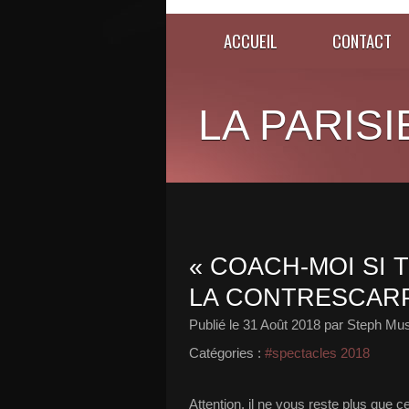
ACCUEIL
CONTACT
LA PARISI
« COACH-MOI SI 
LA CONTRESCARP
Publié le
31 Août 2018
par Steph Mus
Catégories :
#spectacles 2018
Attention, il ne vous reste plus que 