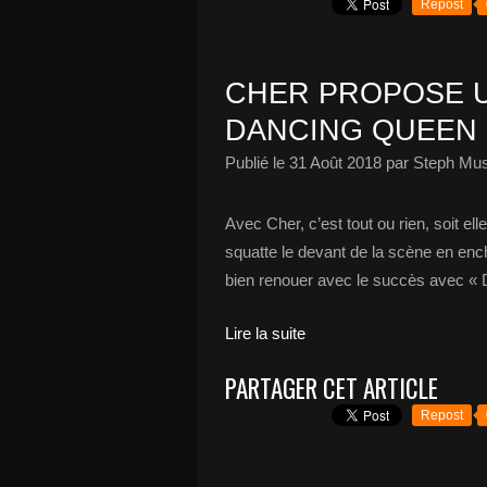
Repost
CHER PROPOSE U
DANCING QUEEN »
Publié le
31 Août 2018
par Steph Mus
Avec Cher, c’est tout ou rien, soit ell
squatte le devant de la scène en ench
bien renouer avec le succès avec « 
Lire la suite
PARTAGER CET ARTICLE
Repost