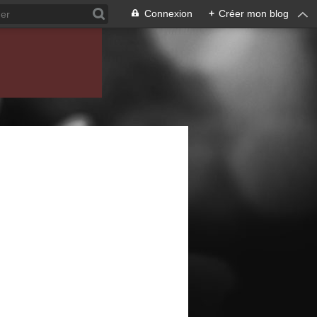
Connexion
+
Créer mon blog