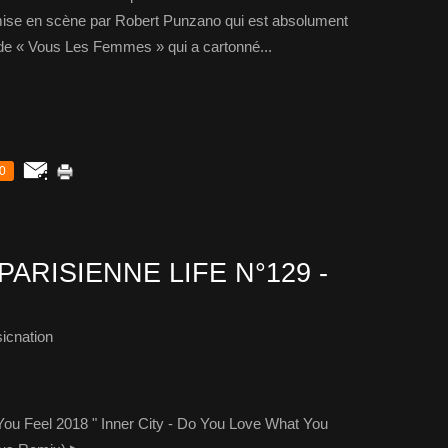
mise en scène par Robert Punzano qui est absolument
 de « Vous Les Femmes » qui a cartonné...
0
PARISIENNE LIFE N°129 -
icnation
You Feel 2018 " Inner City - Do You Love What You