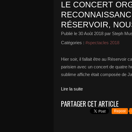
LE CONCERT ORG
RECONNAISSANC
RÉSERVOIR, NOUS
Publié le
30 Août 2018
par Steph Mus
Catégories :
#spectacles 2018
Hier soir, il fallait être au Réservoi
parisien avec un concert de quatre h
sublime affiche était composée de Jay
Lire la suite
PARTAGER CET ARTICLE
Repost