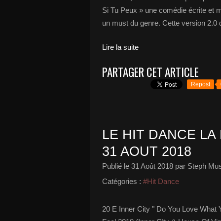
Si Tu Peux » une comédie écrite et 
un must du genre. Cette version 2.0
Lire la suite
PARTAGER CET ARTICLE
Repost
LE HIT DANCE LA 
31 AOUT 2018
Publié le
31 Août 2018
par Steph Mus
Catégories :
#Hit Dance
20 E Inner City " Do You Love What 