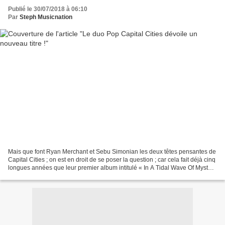
Publié le 30/07/2018 à 06:10
Par
Steph Musicnation
Mais que font Ryan Merchant et Sebu Simonian les deux têtes pensantes de
Capital Cities ; on est en droit de se poser la question ; car cela fait déjà cinq
longues années que leur premier album intitulé « In A Tidal Wave Of Mystery
» est sorti. Il y a...