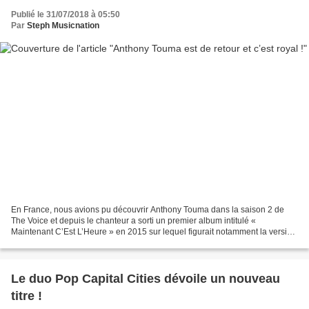
Publié le 31/07/2018 à 05:50
Par
Steph Musicnation
En France, nous avions pu découvrir Anthony Touma dans la saison 2 de
The Voice et depuis le chanteur a sorti un premier album intitulé «
Maintenant C’Est L’Heure » en 2015 sur lequel figurait notamment la version
Franco-Anglaise de « Let Me Be Your Lover...
Le duo Pop Capital Cities dévoile un nouveau
titre !