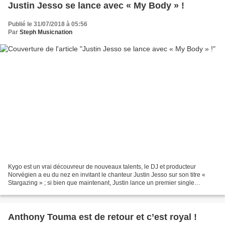
Justin Jesso se lance avec « My Body » !
Publié le 31/07/2018 à 05:56
Par
Steph Musicnation
Kygo est un vrai découvreur de nouveaux talents, le DJ et producteur
Norvégien a eu du nez en invitant le chanteur Justin Jesso sur son titre «
Stargazing » ; si bien que maintenant, Justin lance un premier single
vraiment réussi baptisé « My Body »....
Anthony Touma est de retour et c’est royal !