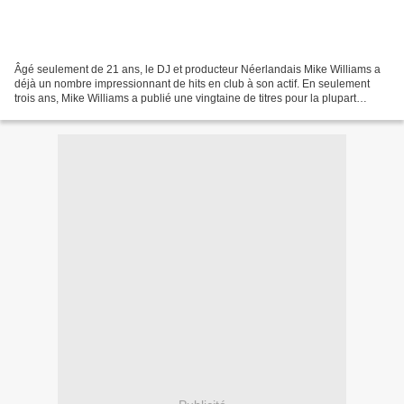
Âgé seulement de 21 ans, le DJ et producteur Néerlandais Mike Williams a
déjà un nombre impressionnant de hits en club à son actif. En seulement
trois ans, Mike Williams a publié une vingtaine de titres pour la plupart
signés sur le prestigieux label...