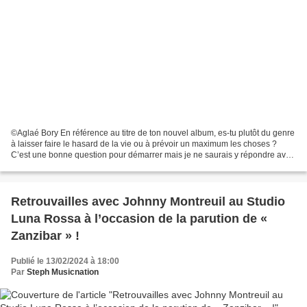
©Aglaé Bory En référence au titre de ton nouvel album, es-tu plutôt du genre
à laisser faire le hasard de la vie ou à prévoir un maximum les choses ?
C’est une bonne question pour démarrer mais je ne saurais y répondre avec
certitude même si le hasard...
Retrouvailles avec Johnny Montreuil au Studio
Luna Rossa à l’occasion de la parution de «
Zanzibar » !
Publié le 13/02/2024 à 18:00
Par
Steph Musicnation