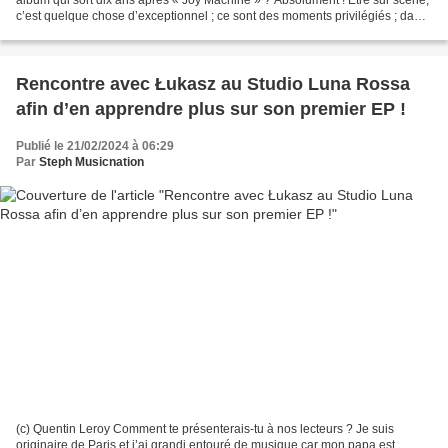
c’est quelque chose d’exceptionnel ; ce sont des moments privilégiés ; dans
la vie de tout artiste et...
Rencontre avec Łukasz au Studio Luna Rossa
afin d’en apprendre plus sur son premier EP !
Publié le 21/02/2024 à 06:29
Par
Steph Musicnation
(c) Quentin Leroy Comment te présenterais-tu à nos lecteurs ? Je suis
originaire de Paris et j’ai grandi entouré de musique car mon papa est