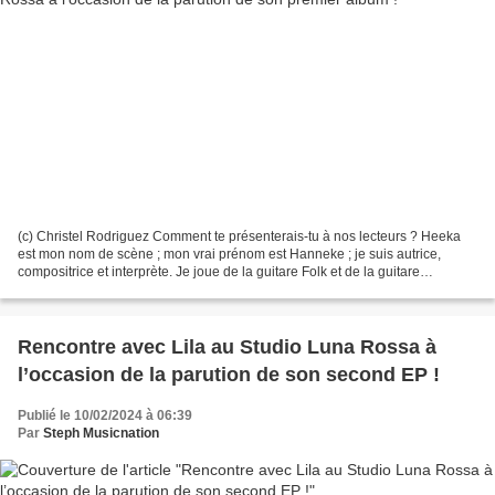
(c) Christel Rodriguez Comment te présenterais-tu à nos lecteurs ? Heeka
est mon nom de scène ; mon vrai prénom est Hanneke ; je suis autrice,
compositrice et interprète. Je joue de la guitare Folk et de la guitare
électrique. Sur scène, je suis accompagnée...
Rencontre avec Lila au Studio Luna Rossa à
l’occasion de la parution de son second EP !
Publié le 10/02/2024 à 06:39
Par
Steph Musicnation