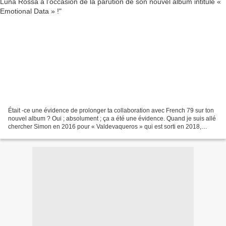
Était -ce une évidence de prolonger ta collaboration avec French 79 sur ton
nouvel album ? Oui ; absolument ; ça a été une évidence. Quand je suis allé
chercher Simon en 2016 pour « Valdevaqueros » qui est sorti en 2018,
j’avais la volonté de quitter...