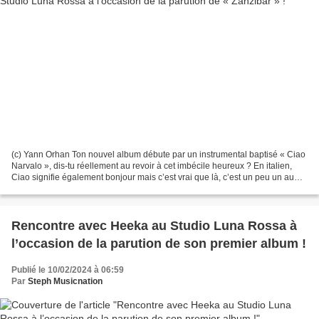
(c) Yann Orhan Ton nouvel album débute par un instrumental baptisé « Ciao
Narvalo », dis-tu réellement au revoir à cet imbécile heureux ? En italien,
Ciao signifie également bonjour mais c’est vrai que là, c’est un peu un au
revoir ; c’est une façon de...
Rencontre avec Heeka au Studio Luna Rossa à
l’occasion de la parution de son premier album !
Publié le 10/02/2024 à 06:59
Par
Steph Musicnation