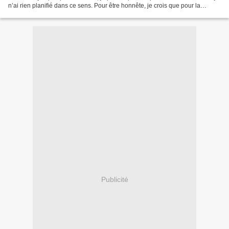
n’ai rien planifié dans ce sens. Pour être honnête, je crois que pour la
première fois, je n’avais...
Publicité