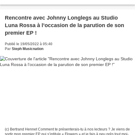
commencé mon apprentissage...
Rencontre avec Johnny Longlegs au Studio
Luna Rossa à l’occasion de la parution de son
premier EP !
Publié le 19/05/2022 à 05:40
Par
Steph Musicnation
(c) Bertrand Hennet Comment te présenterais-tu à nos lecteurs ? Je viens de
sortir mon premier EP qui s’intitule « Flowers » et je fais à peu près tout moi-