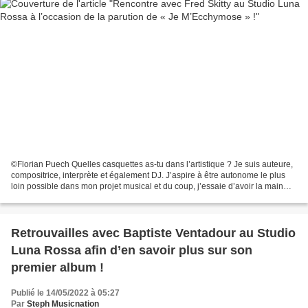
©Florian Puech Quelles casquettes as-tu dans l’artistique ? Je suis auteure,
compositrice, interprète et également DJ. J’aspire à être autonome le plus
loin possible dans mon projet musical et du coup, j’essaie d’avoir la main
mise sur mes titres jusqu’au...
Retrouvailles avec Baptiste Ventadour au Studio
Luna Rossa afin d’en savoir plus sur son
premier album !
Publié le 14/05/2022 à 05:27
Par
Steph Musicnation