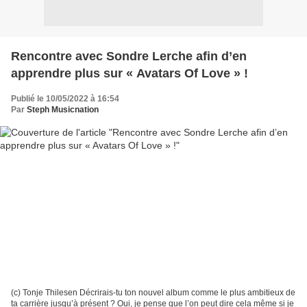
Rencontre avec Sondre Lerche afin d’en
apprendre plus sur « Avatars Of Love » !
Publié le 10/05/2022 à 16:54
Par
Steph Musicnation
(c) Tonje Thilesen Décrirais-tu ton nouvel album comme le plus ambitieux de
ta carrière jusqu’à présent ? Oui, je pense que l’on peut dire cela même si je