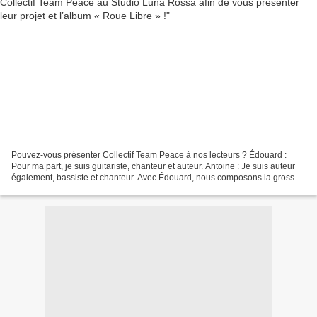
Pouvez-vous présenter Collectif Team Peace à nos lecteurs ? Édouard :
Pour ma part, je suis guitariste, chanteur et auteur. Antoine : Je suis auteur
également, bassiste et chanteur. Avec Édouard, nous composons la grosse
base de nos morceaux et ensuite,...