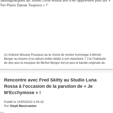
(c) Antoine Moussy Pourquoi as-tu choisi de rendre hommage à Michel
Berger au travers d’un album entier dédié à son répertoire ? J’ai l’habitude
de dire que la musique de Michel Berger est un peu la bande originale de
ma vie pour plein de raisons. Nous...
Rencontre avec Fred Skitty au Studio Luna
Rossa à l’occasion de la parution de « Je
M’Ecchymose » !
Publié le 15/05/2022 à 05:42
Par
Steph Musicnation