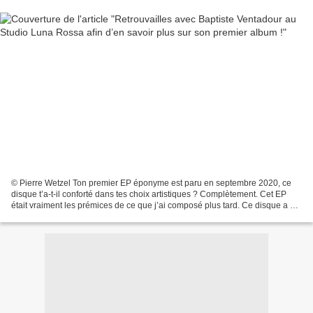
© Pierre Wetzel Ton premier EP éponyme est paru en septembre 2020, ce
disque t’a-t-il conforté dans tes choix artistiques ? Complètement. Cet EP
était vraiment les prémices de ce que j’ai composé plus tard. Ce disque a été
ma première carte de visite...