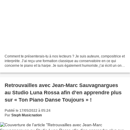
Comment te présenterais-tu à nos lecteurs ? Je suis auteure, compositrice et
interprète. J’ai reçu une formation classique au conservatoire en ce qui
concerne le piano et la harpe. Je suis également humoriste, j’ai écrit un one
woman show qui est aussi...
Retrouvailles avec Jean-Marc Sauvagnargues
au Studio Luna Rossa afin d’en apprendre plus
sur « Ton Piano Danse Toujours » !
Publié le 17/05/2022 à 05:24
Par
Steph Musicnation