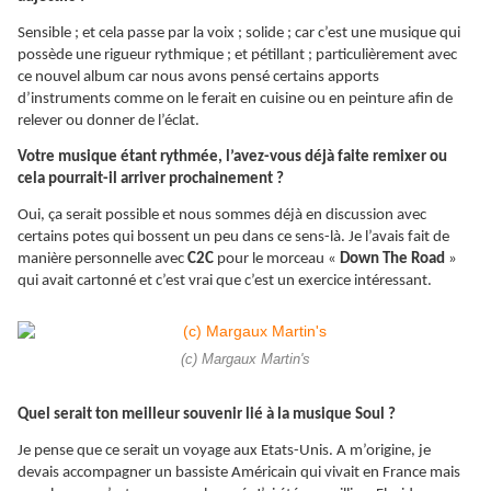
Sensible ; et cela passe par la voix ; solide ; car c’est une musique qui
possède une rigueur rythmique ; et pétillant ; particulièrement avec
ce nouvel album car nous avons pensé certains apports
d’instruments comme on le ferait en cuisine ou en peinture afin de
relever ou donner de l’éclat.
Votre musique étant rythmée, l’avez-vous déjà faite remixer ou
cela pourrait-il arriver prochainement ?
Oui, ça serait possible et nous sommes déjà en discussion avec
certains potes qui bossent un peu dans ce sens-là. Je l’avais fait de
manière personnelle avec
C2C
pour le morceau «
Down The Road
»
qui avait cartonné et c’est vrai que c’est un exercice intéressant.
(c) Margaux Martin's
Quel serait ton meilleur souvenir lié à la musique Soul ?
Je pense que ce serait un voyage aux Etats-Unis. A m’origine, je
devais accompagner un bassiste Américain qui vivait en France mais