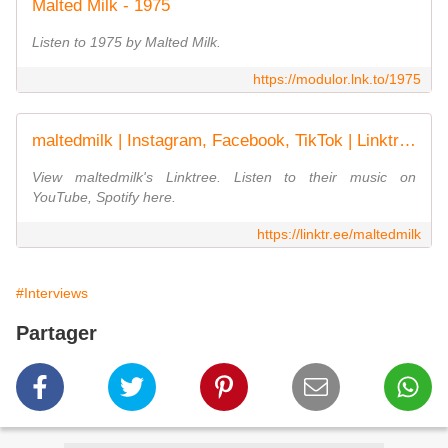
Malted Milk - 1975
Listen to 1975 by Malted Milk.
https://modulor.lnk.to/1975
maltedmilk | Instagram, Facebook, TikTok | Linktree
View maltedmilk's Linktree. Listen to their music on
YouTube, Spotify here.
https://linktr.ee/maltedmilk
#Interviews
Partager