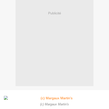
Publicité
(c) Margaux Martin's