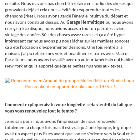
ensuite. Nous n’avons pas cherché à refaire en studio des choses qui
groovaient déjà et cela nous a évité de réapprendre toutes les
chansons (rires). Nous avons gardé l’énergie intuitive du départ et
nous avons construit dessus. Au
Garage Hermétique
où nous avons
enregistré ce disque, nous avions accès à tout un parc de claviers
vintage des années 80 ; des choses assez rares ; et ça a été hyper
intéressant car nous avons pu nous lâcher sur les matières sonores ;
ça a été l’occasion d’expérimenter des sons. Une fois rentré à la
maison, j’ai pu refaire mes voix et peaufiner les textes avec Marco.
Par ailleurs, nous avons travaillé avec un auteur Américain qui habite
New York et qui a apporté quelques petites nuances aux textes.
Comment expliquerais-tu votre longévité, cela vient-il du fait que
vous vous renouvelez tout le temps ?
Je ne sais pas si nous avons l’impression de nous renouveler
totalement à chaque fois mais il est vrai qu’à une époque, le groupe
avait un aspect plus Blues avant que l’on ne s’oriente vers la Soul et le