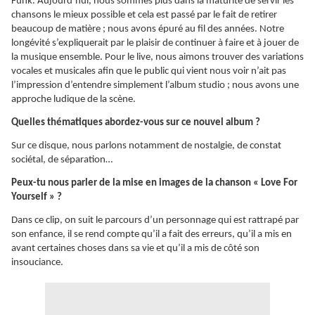
Funk. Aujourd’hui, nous sommes plus dans la maturité de servir les
chansons le mieux possible et cela est passé par le fait de retirer
beaucoup de matière ; nous avons épuré au fil des années. Notre
longévité s’expliquerait par le plaisir de continuer à faire et à jouer de
la musique ensemble. Pour le live, nous aimons trouver des variations
vocales et musicales afin que le public qui vient nous voir n’ait pas
l’impression d’entendre simplement l’album studio ; nous avons une
approche ludique de la scène.
Quelles thématiques abordez-vous sur ce nouvel album ?
Sur ce disque, nous parlons notamment de nostalgie, de constat
sociétal, de séparation…
Peux-tu nous parler de la mise en images de la chanson « Love For
Yourself » ?
Dans ce clip, on suit le parcours d’un personnage qui est rattrapé par
son enfance, il se rend compte qu’il a fait des erreurs, qu’il a mis en
avant certaines choses dans sa vie et qu’il a mis de côté son
insouciance.