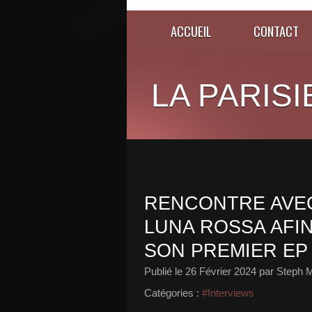
ACCUEIL
CONTACT
LA PARISI
RENCONTRE AVE
LUNA ROSSA AFI
SON PREMIER EP 
Publié le
26 Février 2024
par Steph M
Catégories :
#Interviews