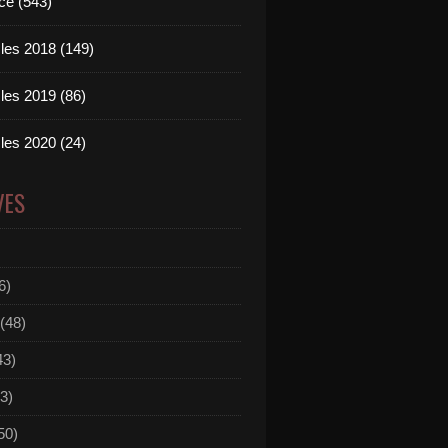
ce (543)
les 2018 (149)
les 2019 (86)
les 2020 (24)
VES
6)
(48)
43)
3)
50)