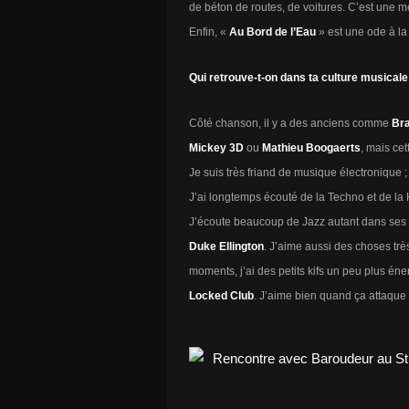
de béton de routes, de voitures. C’est une 
Enfin, «
Au Bord de l’Eau
» est une ode à la
Qui retrouve-t-on dans ta culture musicale
Côté chanson, il y a des anciens comme
Bra
Mickey 3D
ou
Mathieu Boogaerts
, mais cet
Je suis très friand de musique électronique
J’ai longtemps écouté de la Techno et de la H
J’écoute beaucoup de Jazz autant dans ses 
Duke Ellington
. J’aime aussi des choses t
moments, j’ai des petits kifs un peu plus é
Locked Club
. J’aime bien quand ça attaque 