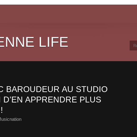
ENNE LIFE
C BAROUDEUR AU STUDIO
N D’EN APPRENDRE PLUS
!
usicnation