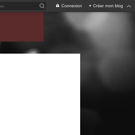
Connexion
+
Créer mon blog