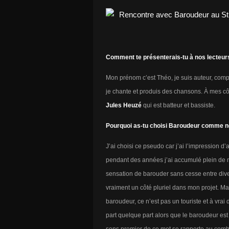
Comment te présenterais-tu à nos lecteur
Mon prénom c’est Théo, je suis auteur, compo
je chante et produis des chansons. À mes côt
Jules Heuzé
qui est batteur et bassiste.
Pourquoi as-tu choisi Baroudeur comme no
J’ai choisi ce pseudo car j’ai l’impression 
pendant des années j’ai accumulé plein de mo
sensation de barouder sans cesse entre diver
vraiment un côté pluriel dans mon projet. Mai
baroudeur, ce n’est pas un touriste et à vra
part quelque part alors que le baroudeur est