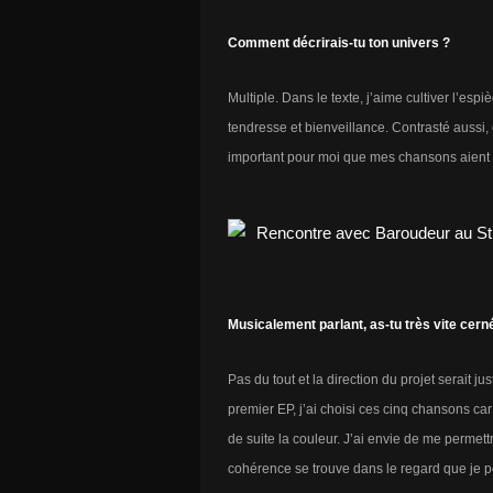
Comment décrirais-tu ton univers ?
Multiple. Dans le texte, j’aime cultiver l’esp
tendresse et bienveillance. Contrasté aussi, c
important pour moi que mes chansons aient 
Musicalement parlant, as-tu très vite cerné
Pas du tout et la direction du projet serait 
premier EP, j’ai choisi ces cinq chansons car
de suite la couleur. J’ai envie de me permett
cohérence se trouve dans le regard que je po