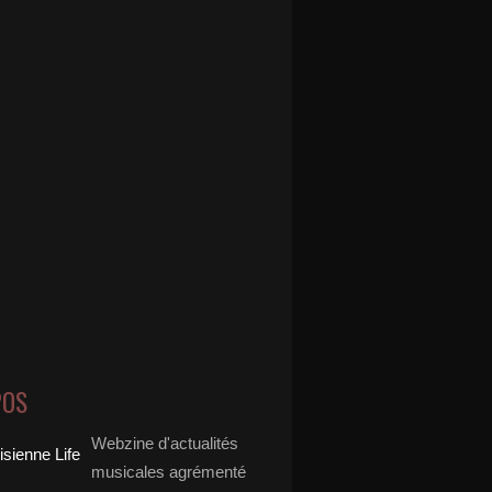
POS
Webzine d'actualités
musicales agrémenté