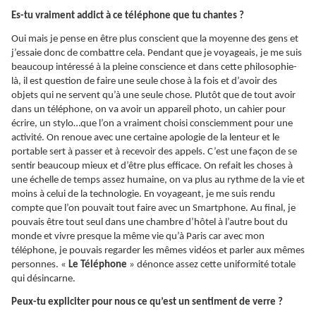
Es-tu vraiment addict à ce téléphone que tu chantes ?
Oui mais je pense en être plus conscient que la moyenne des gens et
j’essaie donc de combattre cela. Pendant que je voyageais, je me suis
beaucoup intéressé à la pleine conscience et dans cette philosophie-
là, il est question de faire une seule chose à la fois et d’avoir des
objets qui ne servent qu’à une seule chose. Plutôt que de tout avoir
dans un téléphone, on va avoir un appareil photo, un cahier pour
écrire, un stylo…que l’on a vraiment choisi consciemment pour une
activité. On renoue avec une certaine apologie de la lenteur et le
portable sert à passer et à recevoir des appels. C’est une façon de se
sentir beaucoup mieux et d’être plus efficace. On refait les choses à
une échelle de temps assez humaine, on va plus au rythme de la vie et
moins à celui de la technologie. En voyageant, je me suis rendu
compte que l’on pouvait tout faire avec un Smartphone. Au final, je
pouvais être tout seul dans une chambre d’hôtel à l’autre bout du
monde et vivre presque la même vie qu’à Paris car avec mon
téléphone, je pouvais regarder les mêmes vidéos et parler aux mêmes
personnes. «
Le Téléphone
» dénonce assez cette uniformité totale
qui désincarne.
Peux-tu expliciter pour nous ce qu’est un sentiment de verre ?