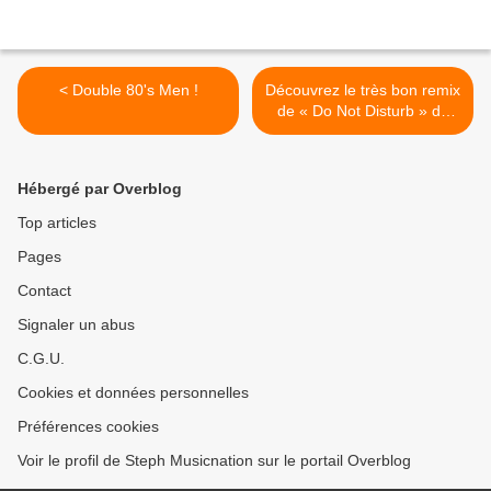
< Double 80's Men !
Découvrez le très bon remix
de « Do Not Disturb » de
Bananarama ! >
Hébergé par Overblog
Top articles
Pages
Contact
Signaler un abus
C.G.U.
Cookies et données personnelles
Préférences cookies
Voir le profil de Steph Musicnation sur le portail Overblog