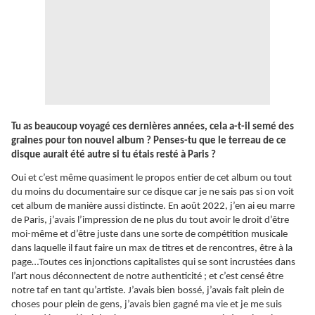
Tu as beaucoup voyagé ces dernières années, cela a-t-il semé des
graines pour ton nouvel album ? Penses-tu que le terreau de ce
disque aurait été autre si tu étais resté à Paris ?
Oui et c’est même quasiment le propos entier de cet album ou tout
du moins du documentaire sur ce disque car je ne sais pas si on voit
cet album de manière aussi distincte. En août 2022, j’en ai eu marre
de Paris, j’avais l’impression de ne plus du tout avoir le droit d’être
moi-même et d’être juste dans une sorte de compétition musicale
dans laquelle il faut faire un max de titres et de rencontres, être à la
page…Toutes ces injonctions capitalistes qui se sont incrustées dans
l’art nous déconnectent de notre authenticité ; et c’est censé être
notre taf en tant qu’artiste. J’avais bien bossé, j’avais fait plein de
choses pour plein de gens, j’avais bien gagné ma vie et je me suis