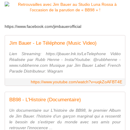
https://www.facebook.com/jimbauerofficial
Jim Bauer - Le Téléphone (Music Video)
Lien Streaming: https://jbauer.lnk.to/LeTelephone Vidéo
Réalisée par Rubb Henne - Insta/Youtube: @rubbhenne -
www.rubbhenne.com Musique par Jim Bauer Label: French
Parade Distributeur: Wagram
https://www.youtube.com/watch?v=uqkZoAFBT4E
BB98 - L'Histoire (Documentaire)
Un documentaire sur L'histoire de BB98, le premier Album
de Jim Bauer. l'histoire d'un garçon marginal qui a ressentit
le besoin de s'extirper du monde avec ses amis pour
retrouver l'innocence ...