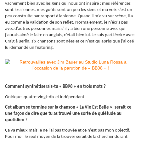
vachement bien avec les gens qui nous ont inspiré ; mes références
sont les siennes, mes goûts sont un peu les siens et ma voix s’est un
peu construite par rapport à la sienne. Quand il m’a vu sur scène, il a
eu comme la validation de son reflet. Normalement, je n’écris pas
avec d’autres personnes mais s’il y a bien une personne avec qui
j’aurais aimé le faire en anglais, c’était bien lui. Je suis parti écrire avec
Craig à Berlin, six chansons sont nées et ce n’est qu’après que j’ai osé
lui demandé un featuring.
Comment synthétiserais-tu « BB98 » en trois mots ?
Onirique, quatre-vingt-dix et indépendant.
Cet album se termine sur la chanson « La Vie Est Belle », serait-ce
une façon de dire que tu as trouvé une sorte de quiétude au
quotidien ?
Ça va mieux mais je ne l’ai pas trouvée et ce n’est pas mon objectif.
Pour moi, le seul moyen de la trouver serait de la chercher durant