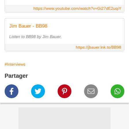
https://www.youtube.com/watch?v=Gi27dE2uqiY
Jim Bauer - BB98
Listen to BB98 by Jim Bauer.
https://jbauer.lnk.to/BB98
#Interviews
Partager