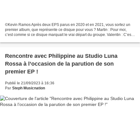
©Kevin Ramos Après deux EPS parus en 2020 et en 2021, vous sortez un
premier album, que représente ce disque pour vous ? Martin : Pour moi,
c’est comme si ce disque marquait le vrai départ du groupe. Valentin : C’est
un aboutissement mais aussi une sorte...
Rencontre avec Philippine au Studio Luna
Rossa à l’occasion de la parution de son
premier EP !
Publié le 21/09/2023 à 16:36
Par
Steph Musicnation