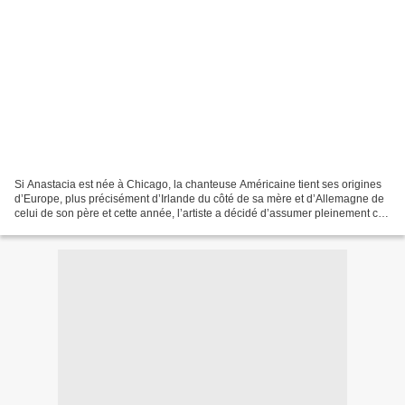
Si Anastacia est née à Chicago, la chanteuse Américaine tient ses origines
d’Europe, plus précisément d’Irlande du côté de sa mère et d’Allemagne de
celui de son père et cette année, l’artiste a décidé d’assumer pleinement ce
lien en reprenant douze titres...