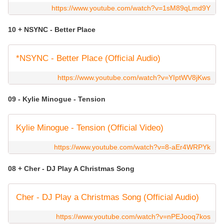
https://www.youtube.com/watch?v=1sM89qLmd9Y
10 + NSYNC - Better Place
*NSYNC - Better Place (Official Audio)
https://www.youtube.com/watch?v=YIptWV8jKws
09 - Kylie Minogue - Tension
Kylie Minogue - Tension (Official Video)
https://www.youtube.com/watch?v=8-aEr4WRPYk
08 + Cher - DJ Play A Christmas Song
Cher - DJ Play a Christmas Song (Official Audio)
https://www.youtube.com/watch?v=nPEJooq7kos