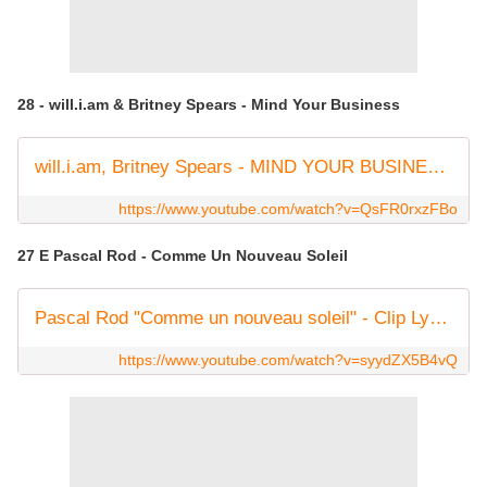
28 - will.i.am & Britney Spears - Mind Your Business
will.i.am, Britney Spears - MIND YOUR BUSINESS (Official Audio)
https://www.youtube.com/watch?v=QsFR0rxzFBo
27 E Pascal Rod - Comme Un Nouveau Soleil
Pascal Rod "Comme un nouveau soleil" - Clip Lyrics
https://www.youtube.com/watch?v=syydZX5B4vQ