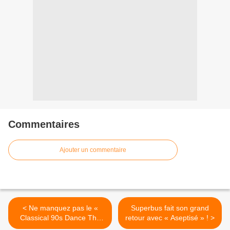
Commentaires
Ajouter un commentaire
< Ne manquez pas le «
Superbus fait son grand
Classical 90s Dance The
retour avec « Aseptisé » ! >
Icons » d’Alex Christensen