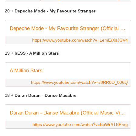
20 + Depeche Mode - My Favourite Stranger
Depeche Mode - My Favourite Stranger (Official Video)
https://www.youtube.com/watch?v=LemErXsJGV4
19 + bESS - A Million Stars
A Million Stars
https://www.youtube.com/watch?v=s8RR0O_006Q
18 + Duran Duran - Danse Macabre
Duran Duran - Danse Macabre (Official Music Video)
https://www.youtube.com/watch?v=BpWrSTBP5rg