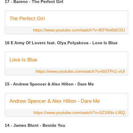
17 - Bareno - The Perfect Girl
The Perfect Girl
https://www.youtube.com/watch?v=fEFNnt0dC0U
16 E Army Of Lovers feat. Olya Polyakova - Love Is Blue
Love Is Blue
https://www.youtube.com/watch?v=t0sTPo1-vUI
15 - Andrew Spencer & Alex Hilton - Dare Me
Andrew Spencer & Alex Hilton - Dare Me
https://www.youtube.com/watch?v=5Z16Nx-LI6Q
14 - James Blunt - Beside You