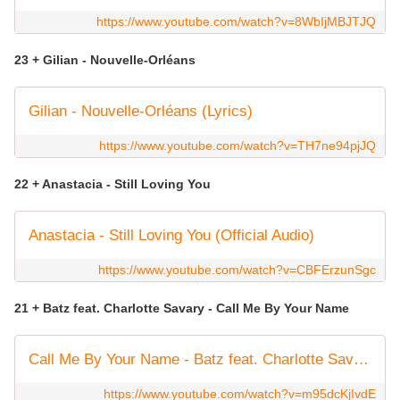
https://www.youtube.com/watch?v=8WbIjMBJTJQ
23 + Gilian - Nouvelle-Orléans
Gilian - Nouvelle-Orléans (Lyrics)
https://www.youtube.com/watch?v=TH7ne94pjJQ
22 + Anastacia - Still Loving You
Anastacia - Still Loving You (Official Audio)
https://www.youtube.com/watch?v=CBFErzunSgc
21 + Batz feat. Charlotte Savary - Call Me By Your Name
Call Me By Your Name - Batz feat. Charlotte Savary (Official Video)
https://www.youtube.com/watch?v=m95dcKjIvdE