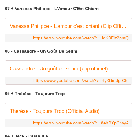
07 + Vanessa Philippe - L'Amour C'Est Chiant
Vanessa Philippe - L'amour c'est chiant (Clip Officiel)
https://www.youtube.com/watch?v=JqKBElz2pmQ
06 - Cassandre - Un Goût De Seum
Cassandre - Un goût de seum (clip officiel)
https://www.youtube.com/watch?v=HyKBmdgrCfg
05 + Thérèse - Toujours Trop
Thérèse - Toujours Trop (Official Audio)
https://www.youtube.com/watch?v=8ehRXpCtwyA
04 + Jeck - Parapluie