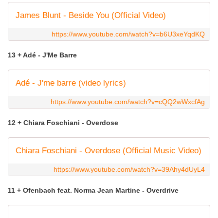
James Blunt - Beside You (Official Video)
https://www.youtube.com/watch?v=b6U3xeYqdKQ
13 + Adé - J'Me Barre
Adé - J'me barre (video lyrics)
https://www.youtube.com/watch?v=cQQ2wWxcfAg
12 + Chiara Foschiani - Overdose
Chiara Foschiani - Overdose (Official Music Video)
https://www.youtube.com/watch?v=39Ahy4dUyL4
11 + Ofenbach feat. Norma Jean Martine - Overdrive