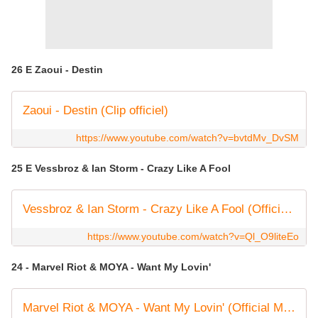
26 E Zaoui - Destin
Zaoui - Destin (Clip officiel)
https://www.youtube.com/watch?v=bvtdMv_DvSM
25 E Vessbroz & Ian Storm - Crazy Like A Fool
Vessbroz & Ian Storm - Crazy Like A Fool (Official Audio)
https://www.youtube.com/watch?v=Ql_O9liteEo
24 - Marvel Riot & MOYA - Want My Lovin'
Marvel Riot & MOYA - Want My Lovin' (Official Music Video)