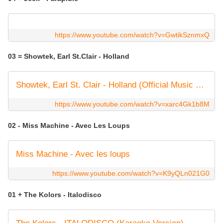
https://www.youtube.com/watch?v=GwtikSznmxQ
03 = Showtek, Earl St.Clair - Holland
Showtek, Earl St. Clair - Holland (Official Music Video)
https://www.youtube.com/watch?v=xarc4Gk1b8M
02 - Miss Machine - Avec Les Loups
Miss Machine - Avec les loups
https://www.youtube.com/watch?v=K9yQLn021G0
01 + The Kolors - Italodisco