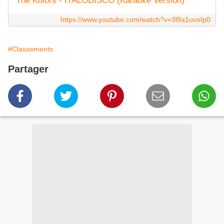
The Kolors - ITALODISCO (Karaoke Version)
https://www.youtube.com/watch?v=3l9a1uvoIp0
#Classements
Partager