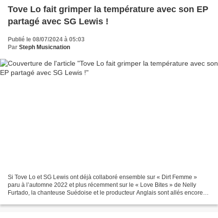
Tove Lo fait grimper la température avec son EP
partagé avec SG Lewis !
Publié le 08/07/2024 à 05:03
Par
Steph Musicnation
Si Tove Lo et SG Lewis ont déjà collaboré ensemble sur « Dirt Femme »
paru à l’automne 2022 et plus récemment sur le « Love Bites » de Nelly
Furtado, la chanteuse Suédoise et le producteur Anglais sont allés encore
plus loin en composant un EP de quatre...