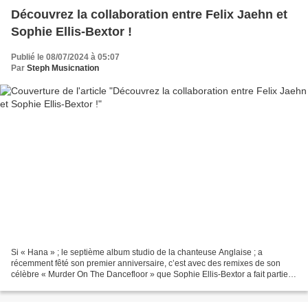
Découvrez la collaboration entre Felix Jaehn et
Sophie Ellis-Bextor !
Publié le 08/07/2024 à 05:07
Par
Steph Musicnation
Si « Hana » ; le septième album studio de la chanteuse Anglaise ; a
récemment fêté son premier anniversaire, c’est avec des remixes de son
célèbre « Murder On The Dancefloor » que Sophie Ellis-Bextor a fait partie
de l’actualité musicale ces derniers...