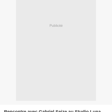
Publicité
Rencontre avec Gabriel Seize au Studio Luna