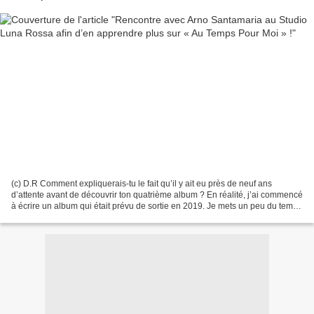
(c) D.R Comment expliquerais-tu le fait qu’il y ait eu près de neuf ans
d’attente avant de découvrir ton quatrième album ? En réalité, j’ai commencé
à écrire un album qui était prévu de sortie en 2019. Je mets un peu du temps
à écrire des disques, environ...