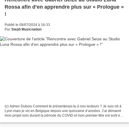
Rossa afin d’en apprendre plus sur « Prologue »
!
Publié le 08/07/2024 à 16:33
Par
Steph Musicnation
(c) Adrien Dubois Comment te présenterais-tu à nos lecteurs ? Je suis né à
Lyon mais je vis en Belgique depuis une quinzaine d’années. J’ai démarré
mon projet solo durant la période du COVID et mon premier titre est sorti en
2022. Je suis un peu un artiste...