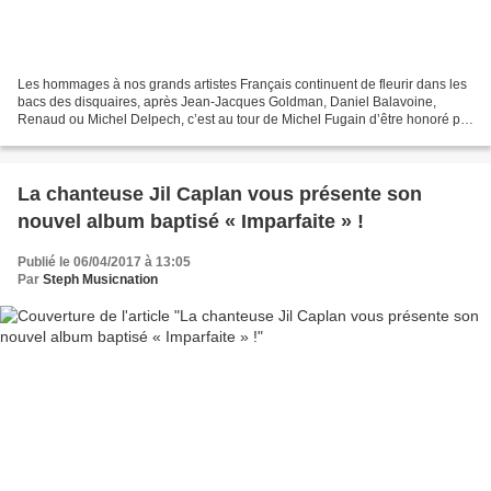
Les hommages à nos grands artistes Français continuent de fleurir dans les
bacs des disquaires, après Jean-Jacques Goldman, Daniel Balavoine,
Renaud ou Michel Delpech, c’est au tour de Michel Fugain d’être honoré par
la jeune génération. Un album hommage...
La chanteuse Jil Caplan vous présente son
nouvel album baptisé « Imparfaite » !
Publié le 06/04/2017 à 13:05
Par
Steph Musicnation