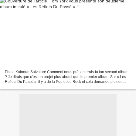
Photo Kainoun Salvatoré Comment nous présenterais-tu ton second album
? Je dirais que c’est un projet plus abouti que le premier album. Sur « Les
Reflets Du Passé », il y a de la Pop et du Rock et cela demande plus de
travail en studio ; il faut trouver...