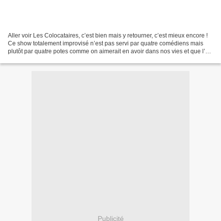
Aller voir Les Colocataires, c’est bien mais y retourner, c’est mieux encore !
Ce show totalement improvisé n’est pas servi par quatre comédiens mais
plutôt par quatre potes comme on aimerait en avoir dans nos vies et que l’on
aimerait retrouver encore...
Publicité