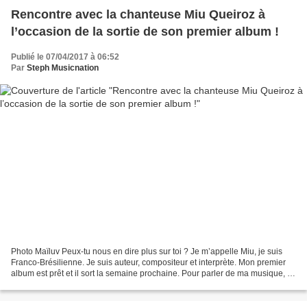
Rencontre avec la chanteuse Miu Queiroz à
l’occasion de la sortie de son premier album !
Publié le 07/04/2017 à 06:52
Par
Steph Musicnation
Photo Maïluv Peux-tu nous en dire plus sur toi ? Je m’appelle Miu, je suis
Franco-Brésilienne. Je suis auteur, compositeur et interprète. Mon premier
album est prêt et il sort la semaine prochaine. Pour parler de ma musique, je
te dirais que c’est un...