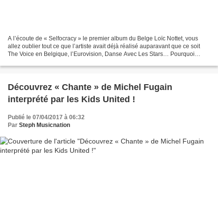
A l’écoute de « Selfocracy » le premier album du Belge Loïc Nottet, vous
allez oublier tout ce que l’artiste avait déjà réalisé auparavant que ce soit
The Voice en Belgique, l’Eurovision, Danse Avec Les Stars… Pourquoi
oublier ? Pas parce que ce n’était...
Découvrez « Chante » de Michel Fugain
interprété par les Kids United !
Publié le 07/04/2017 à 06:32
Par
Steph Musicnation