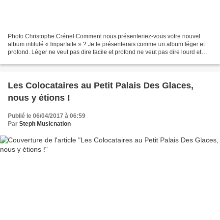
Photo Christophe Crénel Comment nous présenteriez-vous votre nouvel
album intitulé « Imparfaite » ? Je le présenterais comme un album léger et
profond. Léger ne veut pas dire facile et profond ne veut pas dire lourd et
emmerdant. Je trouve qu’il y a...
Les Colocataires au Petit Palais Des Glaces,
nous y étions !
Publié le 06/04/2017 à 06:59
Par
Steph Musicnation