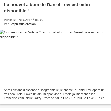
Le nouvel album de Daniel Levi est enfin
disponible !
Publié le 07/04/2017 à 06:45
Par
Steph Musicnation
Après dix ans d’absence discographique, le chanteur Daniel Levi opère un
très beau retour avec un album éponyme qui mêle joliment chanson
Française et musique Jazzy. Précédé par le titre « Un Jour Se Lève », le cru
2017 montre un nouveau visage de l’artiste...