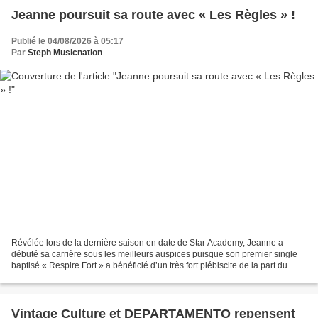
Jeanne poursuit sa route avec « Les Règles » !
Publié le 04/08/2026 à 05:17
Par
Steph Musicnation
Révélée lors de la dernière saison en date de Star Academy, Jeanne a
débuté sa carrière sous les meilleurs auspices puisque son premier single
baptisé « Respire Fort » a bénéficié d’un très fort plébiscite de la part du
public. Après « Tu Restes Là »...
Vintage Culture et DEPARTAMENTO repensent