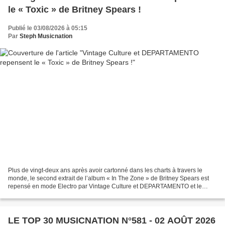
le « Toxic » de Britney Spears !
Publié le 03/08/2026 à 05:15
Par
Steph Musicnation
Plus de vingt-deux ans après avoir cartonné dans les charts à travers le
monde, le second extrait de l’album « In The Zone » de Britney Spears est
repensé en mode Electro par Vintage Culture et DEPARTAMENTO et le
résultat est vraiment très bon. Faisant...
LE TOP 30 MUSICNATION N°581 - 02 AOÛT 2026