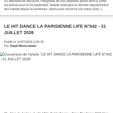
En attendant de découvrir l’intégralité de son septième album dont la sortie
est prévue pour le 04 septembre, Natalie Imbruglia en dévoile régulièrement
des extraits depuis le printemps. Après avoir annoncé son retour avec «
Upside Down », la chanteuse...
LE HIT DANCE LA PARISIENNE LIFE N°542 - 31
JUILLET 2026
Publié le 31/07/2026 à 05:30
Par
Steph Musicnation