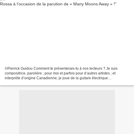
©Pierrick Guidou Comment te présenterais-tu à nos lecteurs ? Je suis
compositrice, parolière ; pour moi et parfois pour d’autres artistes ; et
interprète d’origine Canadienne, je joue de la guitare électrique
principalement mais j’écris aussi des arrangements...