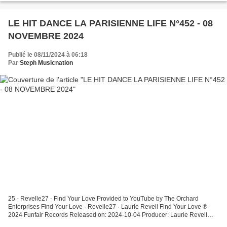
LE HIT DANCE LA PARISIENNE LIFE N°452 - 08
NOVEMBRE 2024
Publié le 08/11/2024 à 06:18
Par
Steph Musicnation
25 - Revelle27 - Find Your Love Provided to YouTube by The Orchard
Enterprises Find Your Love · Revelle27 · Laurie Revell Find Your Love ℗
2024 Funfair Records Released on: 2024-10-04 Producer: Laurie Revell
Producer: Tim Pow... 24 - Jackers Revenge -...