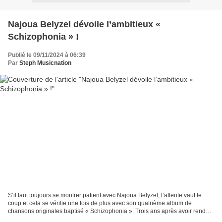
Najoua Belyzel dévoile l’ambitieux «
Schizophonia » !
Publié le 09/11/2024 à 06:39
Par
Steph Musicnation
S’il faut toujours se montrer patient avec Najoua Belyzel, l’attente vaut le
coup et cela se vérifie une fois de plus avec son quatrième album de
chansons originales baptisé « Schizophonia ». Trois ans après avoir rendu
hommage à Marie Laforêt avec «...