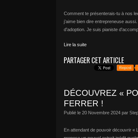
Comment te présenterais-tu à nos lect
j’aime bien dire entrepreneuse aussi
d’adoption. Je suis pianiste d’accomp
Lire la suite
PARTAGER CET ARTICLE
Repost
DÉCOUVREZ « POU
FERRER !
Publié le
20 Novembre 2024
par Ste
En attendant de pouvoir découvrir « 
propose un nouvel extrait inédit quel