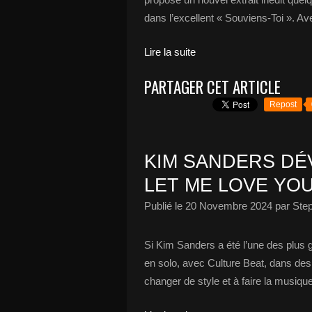
dans l’excellent « Souviens-Toi ». Av
Lire la suite
PARTAGER CET ARTICLE
Repost
KIM SANDERS DÉV
LET ME LOVE YOU 
Publié le
20 Novembre 2024
par Ste
Si Kim Sanders a été l’une des plus
en solo, avec Culture Beat, dans des p
changer de style et à faire la musique 