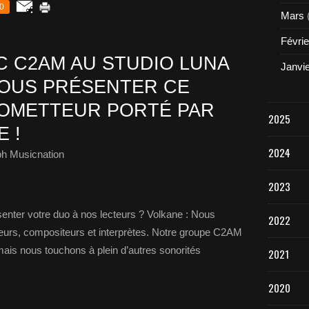
0
Mars
Févrie
 C2AM AU STUDIO LUNA
Janvi
VOUS PRÉSENTER CE
ROMETTEUR PORTÉ PAR
2025
 !
2024
ph Musicnation
2023
nter votre duo à nos lecteurs ? Volkane : Nous
2022
rs, compositeurs et interprètes. Notre groupe C2AM
ais nous touchons à plein d’autres sonorités
2021
2020