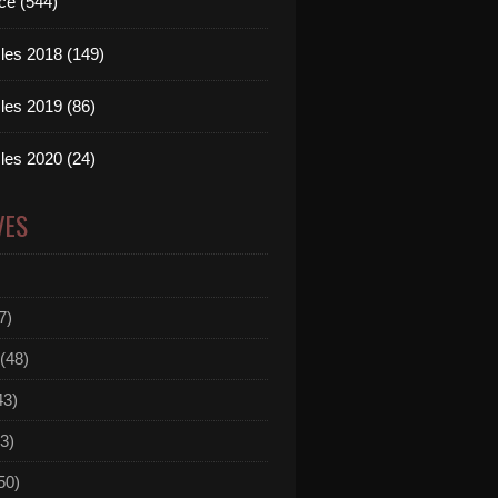
ce (544)
les 2018 (149)
les 2019 (86)
les 2020 (24)
VES
7)
(48)
43)
3)
50)