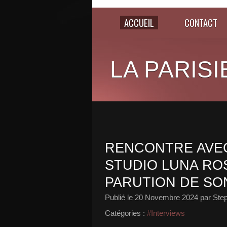
ACCUEIL
CONTACT
LA PARISI
RENCONTRE AVEC
STUDIO LUNA ROS
PARUTION DE SO
Publié le
20 Novembre 2024
par Ste
Catégories :
#Interviews