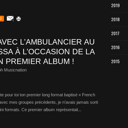
2019
2018
0
2017
AVEC L’AMBULANCIER AU
2016
SA À L’OCCASION DE LA
N PREMIER ALBUM !
2015
ph Musicnation
 pour toi ton premier long format baptisé « French
vec mes groupes précédents, je n’avais jamais sorti
ini formats. Ce premier album représentait...