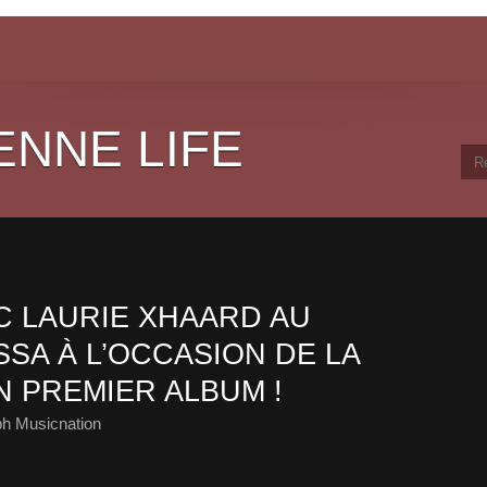
ENNE LIFE
 LAURIE XHAARD AU
SA À L’OCCASION DE LA
N PREMIER ALBUM !
ph Musicnation