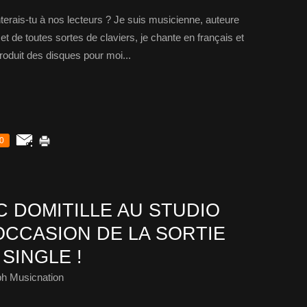
erais-tu à nos lecteurs ? Je suis musicienne, auteure
 et de toutes sortes de claviers, je chante en français et
produit des disques pour moi...
0
 DOMITILLE AU STUDIO
OCCASION DE LA SORTIE
SINGLE !
ph Musicnation