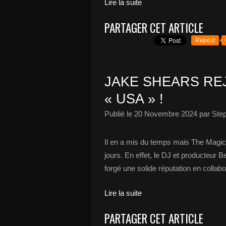
Lire la suite
PARTAGER CET ARTICLE
Repost
JAKE SHEARS RE
« USA » !
Publié le
20 Novembre 2024
par Ste
Il en a mis du temps mais The Magici
jours. En effet, le DJ et producteur B
forgé une solide réputation en colla
Lire la suite
PARTAGER CET ARTICLE