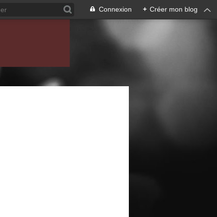
Connexion
+
Créer mon blog