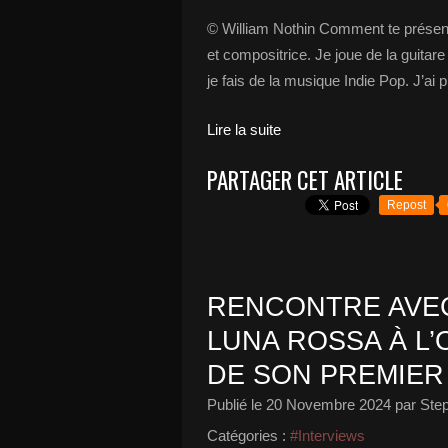
© William Nothin Comment te présent
et compositrice. Je joue de la guitare
je fais de la musique Indie Pop. J’ai 
Lire la suite
PARTAGER CET ARTICLE
Repost
RENCONTRE AVEC
LUNA ROSSA À L’
DE SON PREMIER 
Publié le
20 Novembre 2024
par Ste
Catégories :
#Interviews