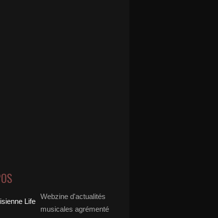
POS
Webzine d'actualités
musicales agrémenté