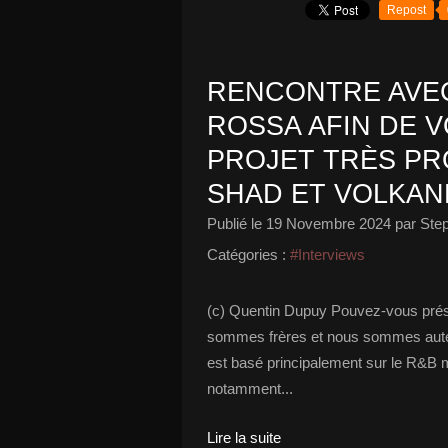
Repost
RENCONTRE AVEC
ROSSA AFIN DE 
PROJET TRÈS P
SHAD ET VOLKANE
Publié le
19 Novembre 2024
par Ste
Catégories :
#Interviews
(c) Quentin Dupuy Pouvez-vous prése
sommes frères et nous sommes auteu
est basé principalement sur le R&B m
notamment...
Lire la suite