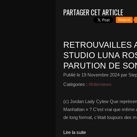
PARTAGER CET ARTICLE
Repost
RETROUVAILLES 
STUDIO LUNA ROS
PARUTION DE SO
Publié le
19 Novembre 2024
par Ste
Catégories :
#Interviews
(c) Jordan Lady Cylew Que représente
Manhattan » ? C’est vrai que même a
de long format, c’était toujours des m
Lire la suite