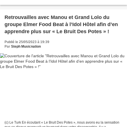
les dates qui étaient prévues...
Retrouvailles avec Manou et Grand Lolo du
groupe Elmer Food Beat à l’Idol Hôtel afin d’en
apprendre plus sur « Le Bruit Des Potes » !
Publié le 25/05/2023 à 19:39
Par
Steph Musicnation
(c) Le Turk En écoutant « Le Bruit Des Potes », nous avons eu la sensation
que ce disque marquait un tournant dans votre discographie, il y a