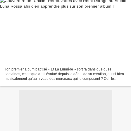
Ton premier album baptisé « Et La Lumière » sortira dans quelques
semaines, ce disque a-t-il évolué depuis le début de sa création, aussi bien
musicalement qu’au niveau des morceaux qui le composent ? Oui, le
processus de création de cet album a été long,...