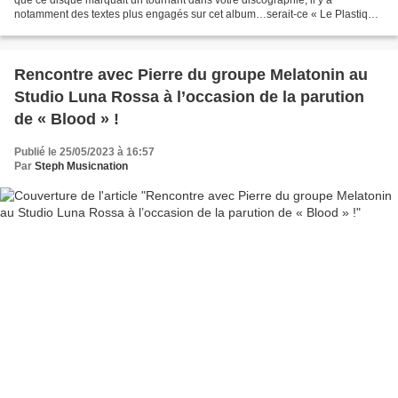
notamment des textes plus engagés sur cet album…serait-ce « Le Plastique,
C’est Dramatique » qui a été un déclencheur...
Rencontre avec Pierre du groupe Melatonin au
Studio Luna Rossa à l’occasion de la parution
de « Blood » !
Publié le 25/05/2023 à 16:57
Par
Steph Musicnation