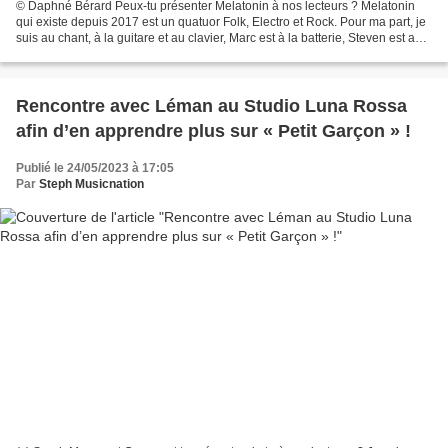
© Daphné Bérard Peux-tu présenter Melatonin à nos lecteurs ? Melatonin
qui existe depuis 2017 est un quatuor Folk, Electro et Rock. Pour ma part, je
suis au chant, à la guitare et au clavier, Marc est à la batterie, Steven est au
clavier et Yvan est...
Rencontre avec Léman au Studio Luna Rossa
afin d’en apprendre plus sur « Petit Garçon » !
Publié le 24/05/2023 à 17:05
Par
Steph Musicnation