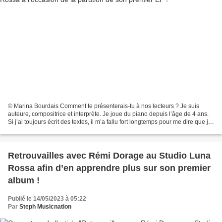
© Marina Bourdais Comment te présenterais-tu à nos lecteurs ? Je suis
auteure, compositrice et interprète. Je joue du piano depuis l’âge de 4 ans.
Si j’ai toujours écrit des textes, il m’a fallu fort longtemps pour me dire que je
pourrais faire des chansons....
Retrouvailles avec Rémi Dorage au Studio Luna
Rossa afin d’en apprendre plus sur son premier
album !
Publié le 14/05/2023 à 05:22
Par
Steph Musicnation