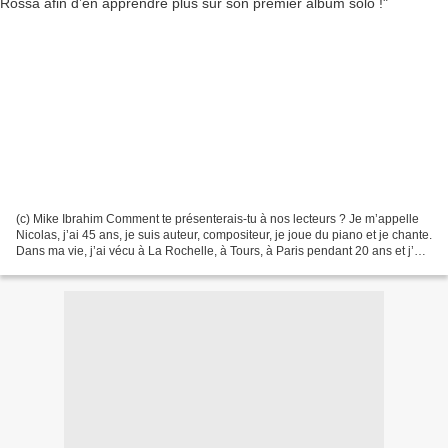
(c) Mike Ibrahim Comment te présenterais-tu à nos lecteurs ? Je m’appelle
Nicolas, j’ai 45 ans, je suis auteur, compositeur, je joue du piano et je chante.
Dans ma vie, j’ai vécu à La Rochelle, à Tours, à Paris pendant 20 ans et j’en
suis parti l’année...