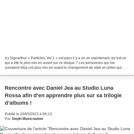
(c) Signarthur « Particles, Vol.1 » est paru il y a un an maintenant, qu’est-ce
qui a été le plus mis en avant sur ce disque ? Les personnes qui me
suivaient déjà ont plus mis en avant le changement de style et celles qui
m’ont découvert avec cet EP ont...
Rencontre avec Daniel Jea au Studio Luna
Rossa afin d’en apprendre plus sur sa trilogie
d’albums !
Publié le 20/05/2023 à 06:12
Par
Steph Musicnation