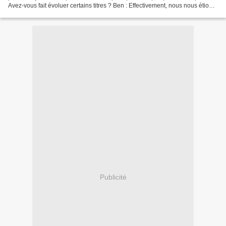
Avez-vous fait évoluer certains titres ? Ben : Effectivement, nous nous étions
rencontrés au moment de la...
Publicité