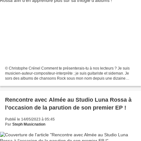
© Christophe Crénel Comment te présenterais-tu à nos lecteurs ? Je suis
musicien-auteur-compositeur-interprète ; je suis guitariste et sideman. Je
sors des albums de chansons Rock sous mon nom depuis une dizaine
d’années et j’accompagne d’autres artistes...
Rencontre avec Almée au Studio Luna Rossa à
l’occasion de la parution de son premier EP !
Publié le 14/05/2023 à 05:45
Par
Steph Musicnation