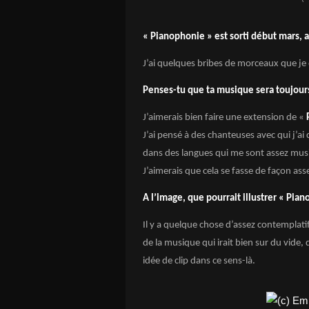
« Pianophonie » est sorti début mars, as
J’ai quelques bribes de morceaux que j
Penses-tu que ta musique sera toujour
J’aimerais bien faire une extension de «
J’ai pensé à des chanteuses avec qui j’ai
dans des langues qui me sont assez musi
J’aimerais que cela se fasse de façon ass
A l’image, que pourrait illustrer « Pia
Il y a quelque chose d’assez contemplatif
de la musique qui irait bien sur du vide, 
idée de clip dans ce sens-là.