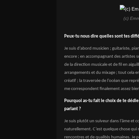
(c) Em
Peux-tu nous dire quelles sont tes diff
Je suis d’abord musicien ; guitariste, piani
encore ; en accompagnant des artistes s
de la direction musicale et de fil en aigui
arrangements et du mixage ; tout cela en
créatif ; la traversée de l’océan que repr
me correspondent finalement assez bien
Pourquoi as-tu fait le choix de te dédi
parlant ?
Je suis plutôt un suiveur dans l’âme et com
naturellement. C’est quelque chose qui n
rencontres et de qualités humaines. Je p