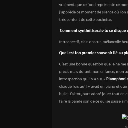
vraiment que ce fond représente ce momen
j’apprécie ce moment de silence où l’on a
très content de cette pochette.
Comment synthétiserais-tu ce disque e
Introspectif, clair-obscur, mélancolie he
Quel est ton premier souvenir lié au pi
C’est une bonne question que je ne me s
précis mais durant mon enfance, mon ado
introspection qu’il y a sur «
Pianophoni
chaque fois qu’il y avait un piano et que
bulle. J’ai toujours adoré jouer tout en 
faire la bande son de ce qui se passe à me
(