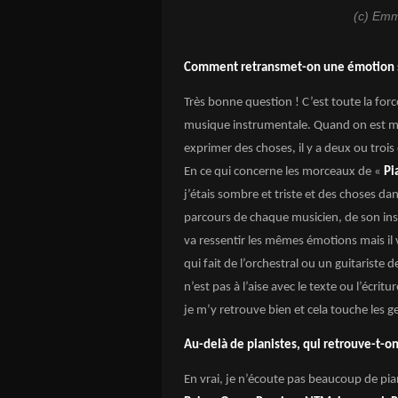
(c) Em
Comment retransmet-on une émotion s
Très bonne question ! C’est toute la forc
musique instrumentale. Quand on est mus
exprimer des choses, il y a deux ou trois c
En ce qui concerne les morceaux de «
Pi
j’étais sombre et triste et des choses 
parcours de chaque musicien, de son inst
va ressentir les mêmes émotions mais il
qui fait de l’orchestral ou un guitariste 
n’est pas à l’aise avec le texte ou l’écri
je m’y retrouve bien et cela touche les g
Au-delà de pianistes, qui retrouve-t-on
En vrai, je n’écoute pas beaucoup de pia