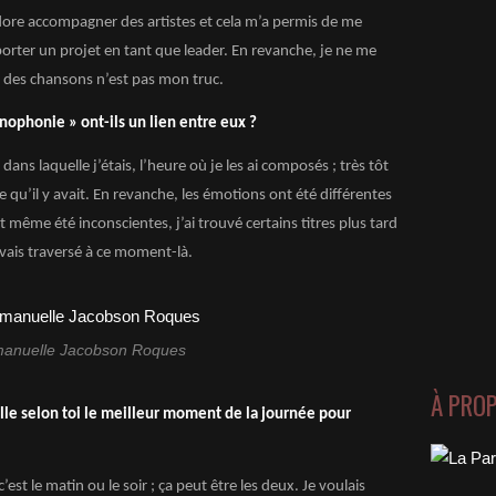
dore accompagner des artistes et cela m’a permis de me
orter un projet en tant que leader. En revanche, je ne me
re des chansons n’est pas mon truc.
ophonie » ont-ils un lien entre eux ?
 laquelle j’étais, l’heure où je les ai composés ; très tôt
ence qu’il y avait. En revanche, les émotions ont été différentes
t même été inconscientes, j’ai trouvé certains titres plus tard
vais traversé à ce moment-là.
manuelle Jacobson Roques
À PRO
elle selon toi le meilleur moment de la journée pour
est le matin ou le soir ; ça peut être les deux. Je voulais