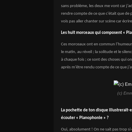
sans problème, les deux me vont car j’a
rendre compte de ce que c’était que de p
vois pas aller chanter sur scène car écri
Les huit morceaux qui composent « Pian
Ces morceaux ont en commun l’humeur dans
le matin, au réveil ; la solitude et le sil
à chaque fois ; ce sont des choses qui on
après m’être rendu compte de ce que j’a
(c) Em
La pochette de ton disque illustrerait-
écouter « Pianophonie » ?
Oui, absolument ! On ne sait pas trop si c’