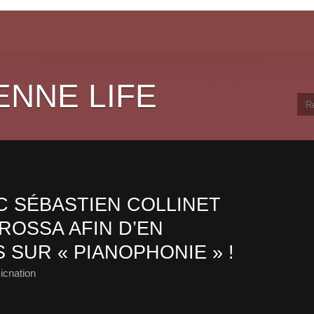
ENNE LIFE
 SÉBASTIEN COLLINET
ROSSA AFIN D’EN
SUR « PIANOPHONIE » !
icnation