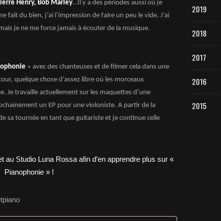
ierre Henry, Bob Marley
…Il y a des périodes aussi où je
2019
ait du bien, j’ai l’impression de faire un peu le vide. J’ai
mais je ne me force jamais à écouter de la musique.
2018
2017
ophonie
» avec des chanteuses et de filmer cela dans une
tour, quelque chose d’assez libre où les morceaux
2016
. Je travaille actuellement sur les maquettes d’une
2015
rochainement un EP pour une violoniste. A partir de la
de sa tournée en tant que guitariste et je continue celle
tpiano