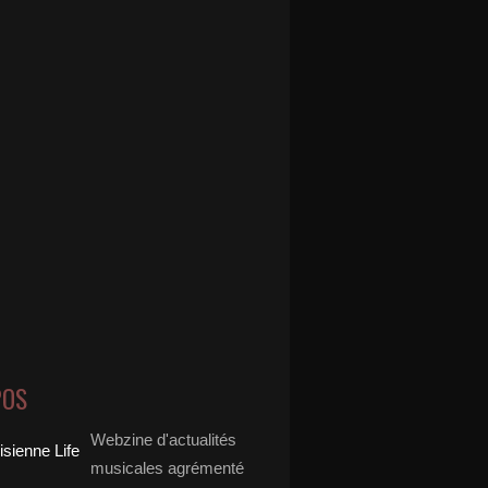
POS
Webzine d'actualités
musicales agrémenté