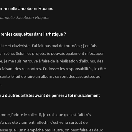
manuelle Jacobson Roques
érentes casquettes dans l’artistique ?
ste et claviériste. J’ai fait pas mal de tournées ; j’en fais
ur scène. Selon les projets, je pouvais également m’occuper
lle, je me suis retrouvé à faire de la réalisation d’albums, des
 faisant des rencontres. Endosser les responsabilités, le côté
ésente le fait de faire un album ; ce sont des casquettes qui
.
er à d’autres artistes avant de penser à toi musicalement
me j’adore le collectif, je crois que ça s’est fait très
’a pas été vraiment réfléchi, c’est venu surtout de
ense que l’un n’empêche pas l’autre, on peut faire les deux