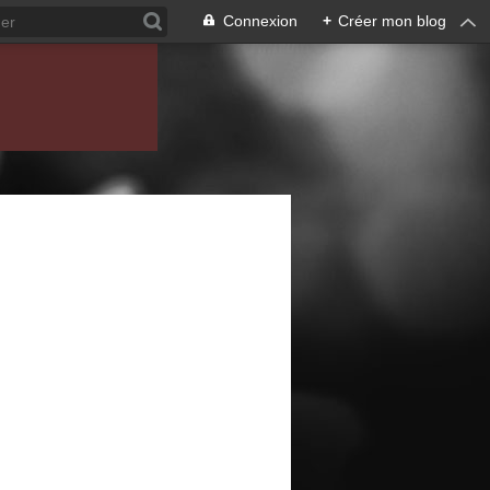
Connexion
+
Créer mon blog