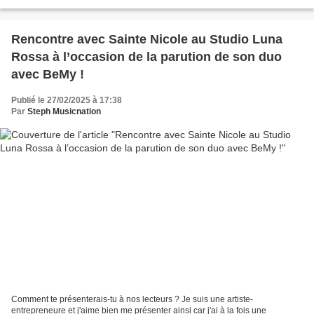
grâce à mes deux expériences...
Rencontre avec Sainte Nicole au Studio Luna
Rossa à l’occasion de la parution de son duo
avec BeMy !
Publié le 27/02/2025 à 17:38
Par
Steph Musicnation
Comment te présenterais-tu à nos lecteurs ? Je suis une artiste-
entrepreneure et j'aime bien me présenter ainsi car j'ai à la fois une