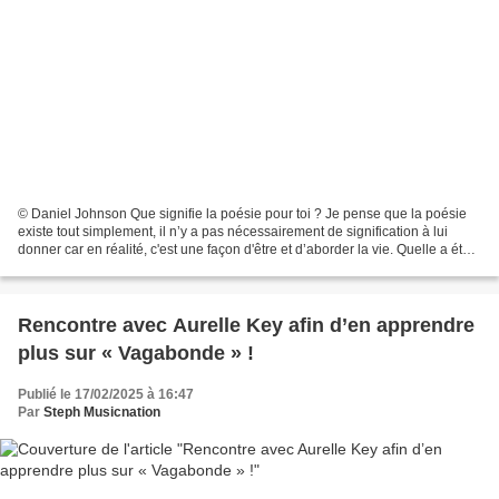
© Daniel Johnson Que signifie la poésie pour toi ? Je pense que la poésie
existe tout simplement, il n’y a pas nécessairement de signification à lui
donner car en réalité, c'est une façon d'être et d’aborder la vie. Quelle a été
ta porte d’entrée dans...
Rencontre avec Aurelle Key afin d’en apprendre
plus sur « Vagabonde » !
Publié le 17/02/2025 à 16:47
Par
Steph Musicnation