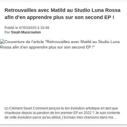
Retrouvailles avec Matild au Studio Luna Rossa
afin d’en apprendre plus sur son second EP !
Publié le 07/03/2025 à 16:46
Par
Steph Musicnation
(c) Clément Savel Comment perçois-tu ton évolution artistique en tant que
chanteuse depuis la parution de ton premier EP en 2022 ? Je suis contente
de cette évolution parce qu'au début, j’écrivais mes chansons dans ma
chambre avec un piano et de quoi...