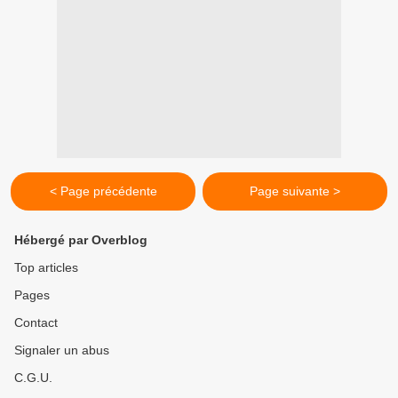
< Page précédente
Page suivante >
Hébergé par Overblog
Top articles
Pages
Contact
Signaler un abus
C.G.U.