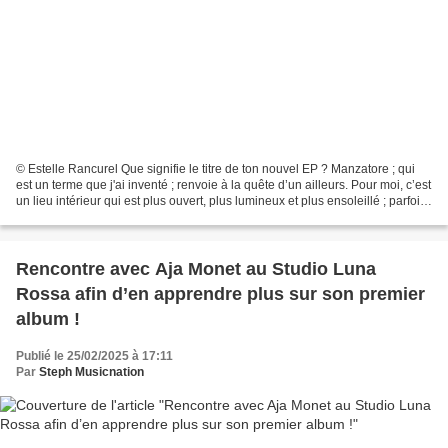
© Estelle Rancurel Que signifie le titre de ton nouvel EP ? Manzatore ; qui
est un terme que j'ai inventé ; renvoie à la quête d’un ailleurs. Pour moi, c’est
un lieu intérieur qui est plus ouvert, plus lumineux et plus ensoleillé ; parfois ;
que le monde...
Rencontre avec Aja Monet au Studio Luna
Rossa afin d’en apprendre plus sur son premier
album !
Publié le 25/02/2025 à 17:11
Par
Steph Musicnation