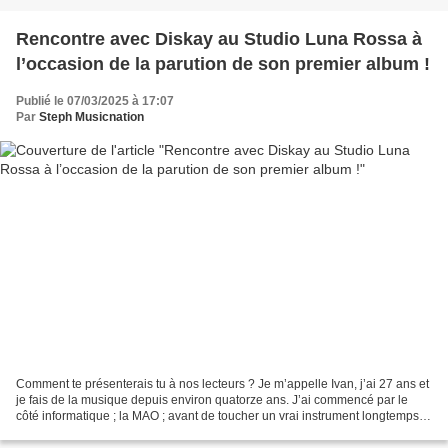
Rencontre avec Diskay au Studio Luna Rossa à
l’occasion de la parution de son premier album !
Publié le 07/03/2025 à 17:07
Par
Steph Musicnation
Comment te présenterais tu à nos lecteurs ? Je m’appelle Ivan, j’ai 27 ans et
je fais de la musique depuis environ quatorze ans. J’ai commencé par le
côté informatique ; la MAO ; avant de toucher un vrai instrument longtemps
après. J’ai débuté par la...