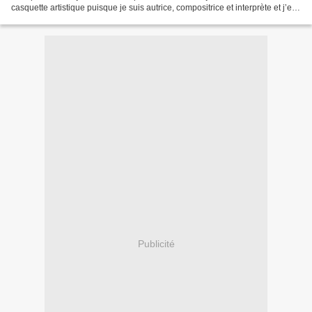
casquette artistique puisque je suis autrice, compositrice et interprète et j’en
ai également une du côté entrepreneurial...
Publicité