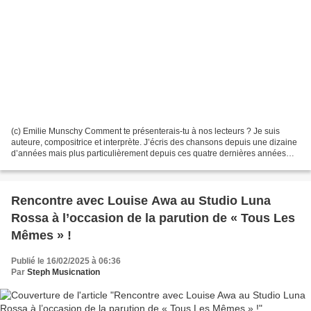
(c) Emilie Munschy Comment te présenterais-tu à nos lecteurs ? Je suis
auteure, compositrice et interprète. J’écris des chansons depuis une dizaine
d’années mais plus particulièrement depuis ces quatre dernières années
avec mon collègue Alex Bianchi....
Rencontre avec Louise Awa au Studio Luna
Rossa à l’occasion de la parution de « Tous Les
Mêmes » !
Publié le 16/02/2025 à 06:36
Par
Steph Musicnation