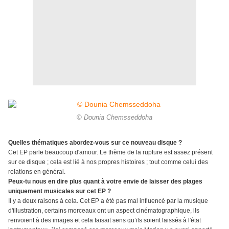
© Dounia Chemsseddoha
Quelles thématiques abordez-vous sur ce nouveau disque ?
Cet EP parle beaucoup d'amour. Le thème de la rupture est assez présent
sur ce disque ; cela est lié à nos propres histoires ; tout comme celui des
relations en général.
Peux-tu nous en dire plus quant à votre envie de laisser des plages
uniquement musicales sur cet EP ?
Il y a deux raisons à cela. Cet EP a été pas mal influencé par la musique
d'illustration, certains morceaux ont un aspect cinématographique, ils
renvoient à des images et cela faisait sens qu’ils soient laissés à l'état