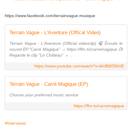
https://www.facebook.com/terrainvague.musique
Terrain Vague - L'Aventure (Offical Video)
Terrain Vague - L'Aventure (Official videoclip) 🎧 Écoute le
nouvel EP "Carré Magique" → https://ffm.to/carremagique 📺
Regarde le clip "Le Château" → ...
https://www.youtube.com/watch?v=ikUBt9S5kVE
Terrain Vague - Carré Magique (EP)
Choose your preferred music service
https://ffm.to/carremagique
#Interviews