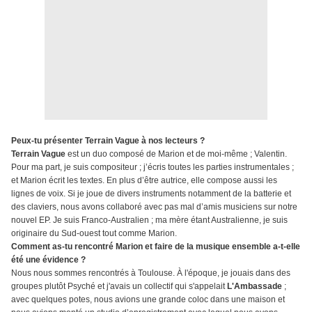
Peux-tu présenter Terrain Vague à nos lecteurs ?
Terrain Vague
est un duo composé de Marion et de moi-même ; Valentin.
Pour ma part, je suis compositeur ; j’écris toutes les parties instrumentales ;
et Marion écrit les textes. En plus d’être autrice, elle compose aussi les
lignes de voix. Si je joue de divers instruments notamment de la batterie et
des claviers, nous avons collaboré avec pas mal d’amis musiciens sur notre
nouvel EP. Je suis Franco-Australien ; ma mère étant Australienne, je suis
originaire du Sud-ouest tout comme Marion.
Comment as-tu rencontré Marion et faire de la musique ensemble a-t-elle
été une évidence ?
Nous nous sommes rencontrés à Toulouse. À l'époque, je jouais dans des
groupes plutôt Psyché et j'avais un collectif qui s'appelait
L'Ambassade
;
avec quelques potes, nous avions une grande coloc dans une maison et