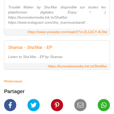
Trouble Maker by Sha'Mar disponible sur toutes les
plateformes digitales. Enjoy ! :)
https://kuronekomedia.lnk.to/ShaMar
https://www.instagram.com/sha_marmusicband/ ...
https://www.youtube.com/watch?v=2LLbCY-4LNw
Shamar - Sha'Mar - EP
Listen to Sha'Mar - EP by Shamar.
https://kuronekomedia.lnk.to/ShaMar
#Interviews
Partager