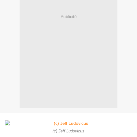
Publicité
(c) Jeff Ludovicus