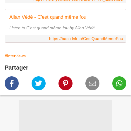
Allan Védé - C'est quand même fou
Listen to C'est quand même fou by Allan Védé.
https://baco.lnk.to/CestQuandMemeFou
#Interviews
Partager