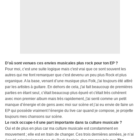
D'où sont venues ces envies musicales plus rock pour ton EP ?
Pour moi, c’est une suite logique mais c'est vrai que ce sont souvent les
autres qui me font remarquer que c'est devenu un peu plus Rock et plus
organique. A la base, venant d’une musique plus Folk, j'ai toujours été attiré
par les artistes à guitare. En dehors de cela, j'ai fait beaucoup de premières
parties en étant seul, c’était beaucoup plus épuré et c'était très cohérent
avec mon premier album mais très rapidement, j'ai senti comme un petit
manque d’énergie et de gens avec moi sur scène et j’ai eu envie de faire un
EP qui possède vraiment l’énergie du live car quand je compose, je projette
toujours mes chansons sur scène.
Le rock occupe-t-il une part importante dans ta culture musicale ?
Oui et de plus en plus car ma culture musicale est constamment en
mouvement ; elle est en train de changer. Ces trois dernières années, je n’ai