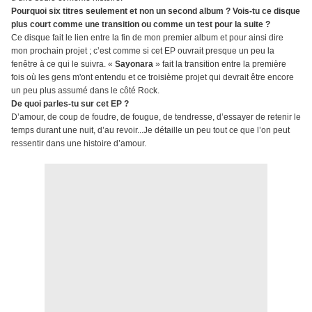
Pourquoi six titres seulement et non un second album ? Vois-tu ce disque
plus court comme une transition ou comme un test pour la suite ?
Ce disque fait le lien entre la fin de mon premier album et pour ainsi dire
mon prochain projet ; c’est comme si cet EP ouvrait presque un peu la
fenêtre à ce qui le suivra. «
Sayonara
» fait la transition entre la première
fois où les gens m'ont entendu et ce troisième projet qui devrait être encore
un peu plus assumé dans le côté Rock.
De quoi parles-tu sur cet EP ?
D’amour, de coup de foudre, de fougue, de tendresse, d’essayer de retenir le
temps durant une nuit, d’au revoir...Je détaille un peu tout ce que l’on peut
ressentir dans une histoire d’amour.