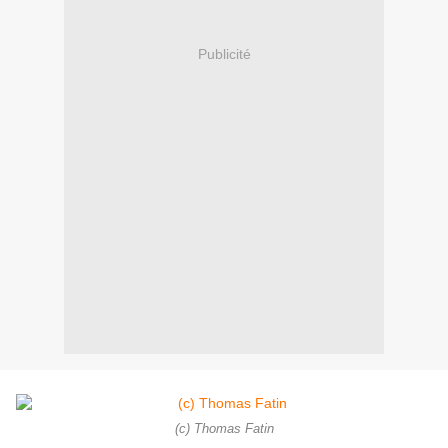
Publicité
(c) Thomas Fatin