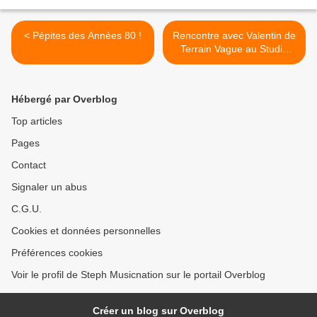
< Pépites des Années 80 !
Rencontre avec Valentin de
Terrain Vague au Studio
Luna Rossa à l’occasion de
la parution de « Carré
Magique » ! >
Hébergé par Overblog
Top articles
Pages
Contact
Signaler un abus
C.G.U.
Cookies et données personnelles
Préférences cookies
Voir le profil de Steph Musicnation sur le portail Overblog
Créer un blog sur Overblog