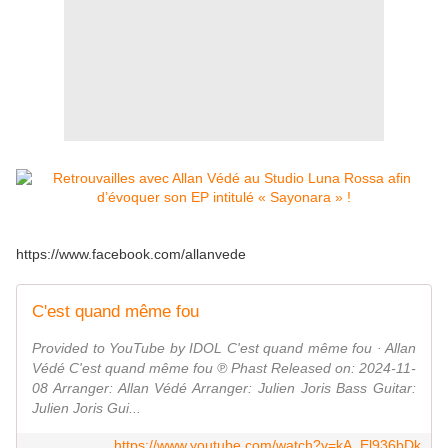
https://www.facebook.com/allanvede
C'est quand même fou
Provided to YouTube by IDOL C'est quand même fou · Allan
Védé C'est quand même fou ℗ Phast Released on: 2024-11-
08 Arranger: Allan Védé Arranger: Julien Joris Bass Guitar:
Julien Joris Gui...
https://www.youtube.com/watch?v=kA_El936bDk