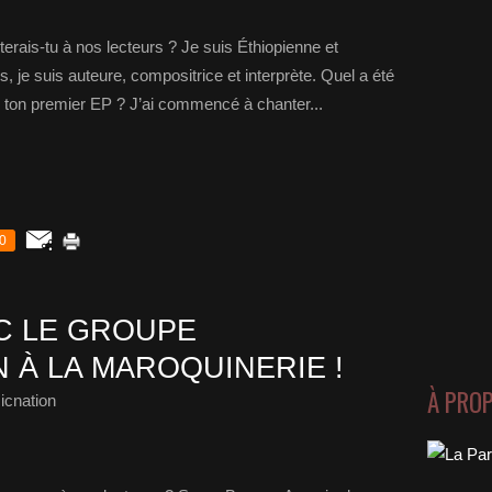
rais-tu à nos lecteurs ? Je suis Éthiopienne et
, je suis auteure, compositrice et interprète. Quel a été
 ton premier EP ? J’ai commencé à chanter...
0
C LE GROUPE
 À LA MAROQUINERIE !
À PRO
icnation