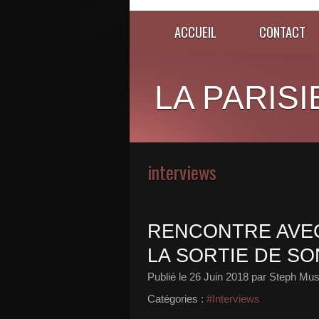
ACCUEIL
CONTACT
LA PARISI
interviews
RENCONTRE AVEC
LA SORTIE DE SO
Publié le
26 Juin 2018
par Steph Mus
Catégories :
#Interviews