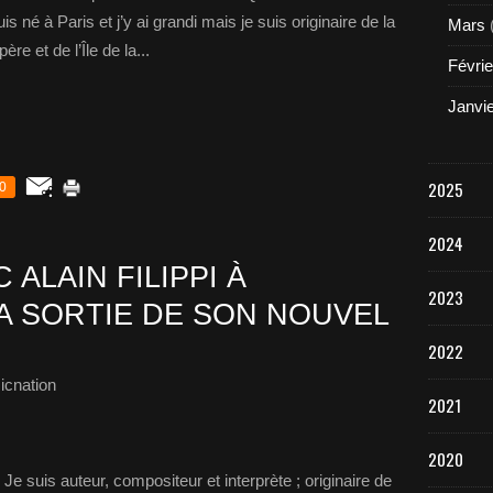
s né à Paris et j’y ai grandi mais je suis originaire de la
Mars
re et de l’Île de la...
Févrie
Janvi
2025
0
2024
ALAIN FILIPPI À
2023
A SORTIE DE SON NOUVEL
2022
icnation
2021
2020
Je suis auteur, compositeur et interprète ; originaire de