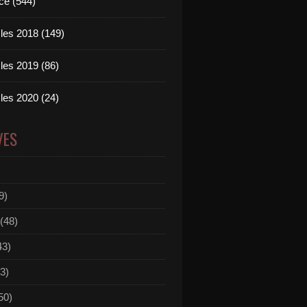
ce (544)
les 2018 (149)
les 2019 (86)
les 2020 (24)
VES
9)
(48)
43)
3)
50)