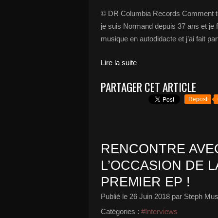
© DR Columbia Records Comment te p
je suis Normand depuis 37 ans et je f
musique en autodidacte et j’ai fait pa
Lire la suite
PARTAGER CET ARTICLE
Repost
RENCONTRE AVEC
L’OCCASION DE L
PREMIER EP !
Publié le
26 Juin 2018
par Steph Mus
Catégories :
#Interviews