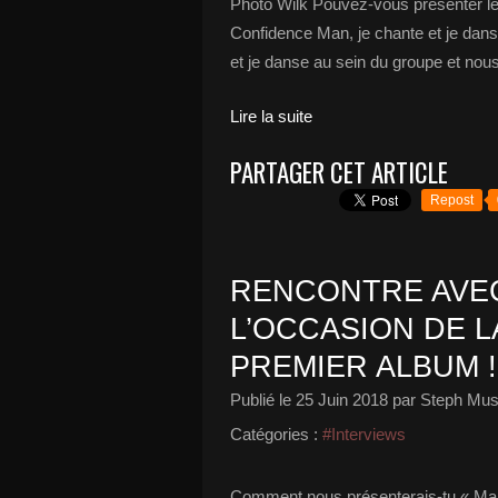
Photo Wilk Pouvez-vous présenter le
Confidence Man, je chante et je dan
et je danse au sein du groupe et n
Lire la suite
PARTAGER CET ARTICLE
Repost
RENCONTRE AVEC
L’OCCASION DE L
PREMIER ALBUM !
Publié le
25 Juin 2018
par Steph Mus
Catégories :
#Interviews
Comment nous présenterais-tu « Ma 