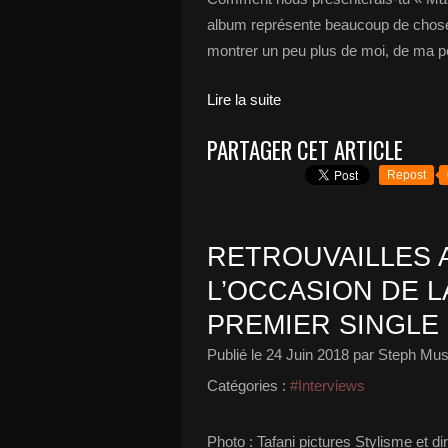
album représente beaucoup de choses
montrer un peu plus de moi, de ma pe
Lire la suite
PARTAGER CET ARTICLE
Repost
RETROUVAILLES A
L’OCCASION DE L
PREMIER SINGLE 
Publié le
24 Juin 2018
par Steph Mus
Catégories :
#Interviews
Photo : Tafani pictures Stylisme et d