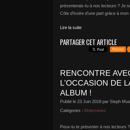
présenterais-tu à nos lecteurs ? Je sui
Côte d’Ivoire d’une part grâce à mon pè
Lire la suite
PARTAGER CET ARTICLE
Repost
RENCONTRE AVEC 
L’OCCASION DE L
ALBUM !
Publié le
23 Juin 2018
par Steph Mus
Catégories :
#Interviews
Peux-tu te présenter à nos lecteurs ? 