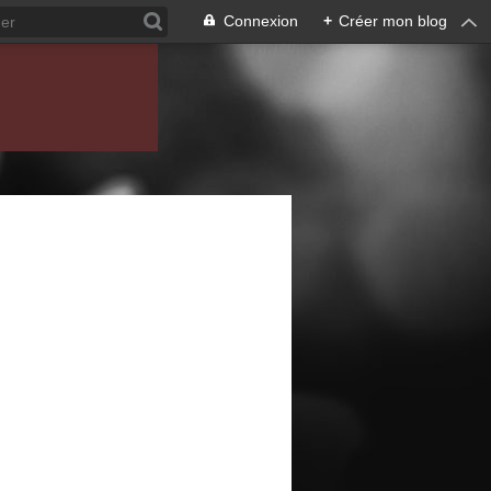
Connexion
+
Créer mon blog