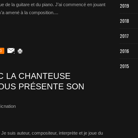
joue de la guitare et du piano. J’ai commencé en jouant
2019
m’a amené à la composition....
2018
2017
2016
0
2015
C LA CHANTEUSE
OUS PRÉSENTE SON
icnation
Je suis auteur, compositeur, interprète et je joue du