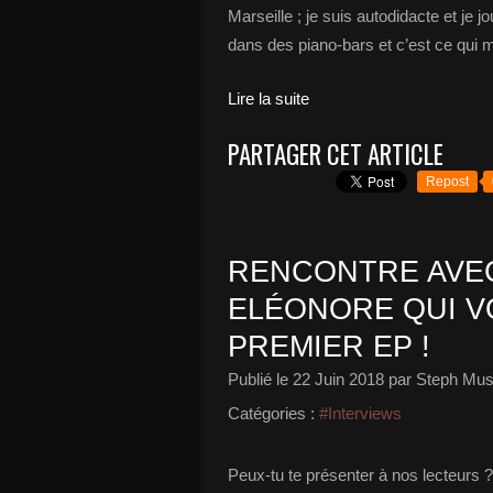
Marseille ; je suis autodidacte et je 
dans des piano-bars et c’est ce qui 
Lire la suite
PARTAGER CET ARTICLE
Repost
RENCONTRE AVE
ELÉONORE QUI V
PREMIER EP !
Publié le
22 Juin 2018
par Steph Mus
Catégories :
#Interviews
Peux-tu te présenter à nos lecteurs ? 