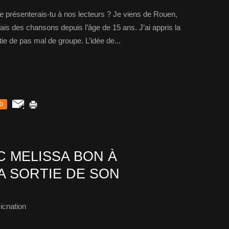
résenterais-tu à nos lecteurs ? Je viens de Rouen,
ais des chansons depuis l’âge de 15 ans. J’ai appris la
rtie de pas mal de groupe. L’idée de...
0
 MELISSA BON À
A SORTIE DE SON
icnation