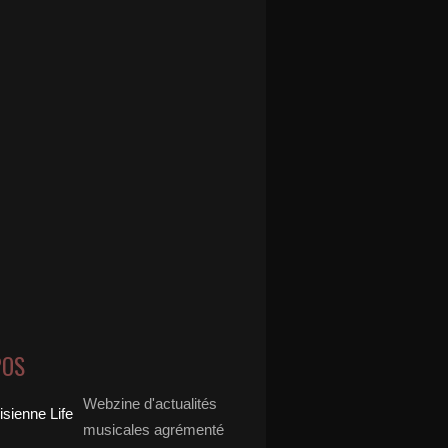
POS
Webzine d'actualités
musicales agrémenté