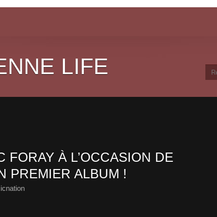
ENNE LIFE
 FORAY À L’OCCASION DE
N PREMIER ALBUM !
icnation