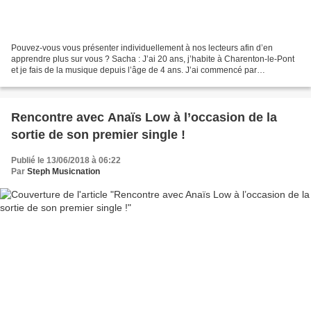
Pouvez-vous vous présenter individuellement à nos lecteurs afin d’en
apprendre plus sur vous ? Sacha : J’ai 20 ans, j’habite à Charenton-le-Pont
et je fais de la musique depuis l’âge de 4 ans. J’ai commencé par
l’apprentissage du violon de 4 à 13 ans...
Rencontre avec Anaïs Low à l’occasion de la
sortie de son premier single !
Publié le 13/06/2018 à 06:22
Par
Steph Musicnation