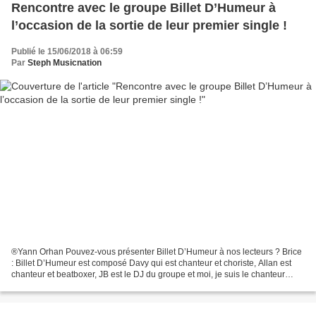
Rencontre avec le groupe Billet D’Humeur à
l’occasion de la sortie de leur premier single !
Publié le 15/06/2018 à 06:59
Par
Steph Musicnation
®Yann Orhan Pouvez-vous présenter Billet D’Humeur à nos lecteurs ? Brice
: Billet D’Humeur est composé Davy qui est chanteur et choriste, Allan est
chanteur et beatboxer, JB est le DJ du groupe et moi, je suis le chanteur
principal et le parolier. Nous...