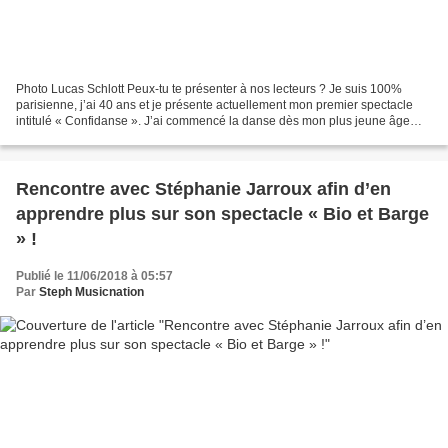
Photo Lucas Schlott Peux-tu te présenter à nos lecteurs ? Je suis 100%
parisienne, j’ai 40 ans et je présente actuellement mon premier spectacle
intitulé « Confidanse ». J’ai commencé la danse dès mon plus jeune âge
mais j’ai fait des études de compta...
Rencontre avec Stéphanie Jarroux afin d’en
apprendre plus sur son spectacle « Bio et Barge
» !
Publié le 11/06/2018 à 05:57
Par
Steph Musicnation