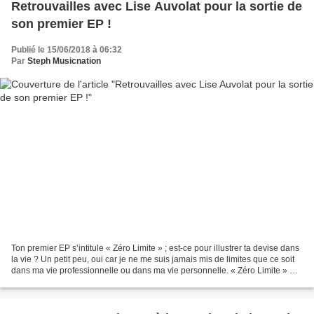
Retrouvailles avec Lise Auvolat pour la sortie de
son premier EP !
Publié le 15/06/2018 à 06:32
Par
Steph Musicnation
Ton premier EP s’intitule « Zéro Limite » ; est-ce pour illustrer ta devise dans
la vie ? Un petit peu, oui car je ne me suis jamais mis de limites que ce soit
dans ma vie professionnelle ou dans ma vie personnelle. « Zéro Limite » me
résume moi mais...