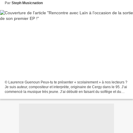
Par
Steph Musicnation
© Laurence Guenoun Peux-tu te présenter « scolairement » à nos lecteurs ?
Je suis auteur, compositeur et interprète, originaire de Cergy dans le 95. J’ai
commencé la musique très jeune. J’ai débuté en faisant du solfège et du
violon à l’âge de 6 ans...