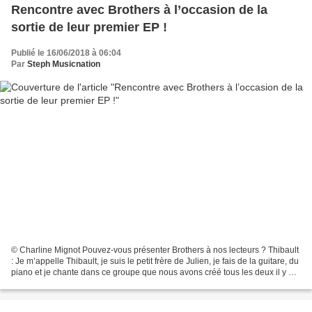
Rencontre avec Brothers à l’occasion de la
sortie de leur premier EP !
Publié le 16/06/2018 à 06:04
Par
Steph Musicnation
© Charline Mignot Pouvez-vous présenter Brothers à nos lecteurs ? Thibault
: Je m’appelle Thibault, je suis le petit frère de Julien, je fais de la guitare, du
piano et je chante dans ce groupe que nous avons créé tous les deux il y a
3/4 ans maintenant...