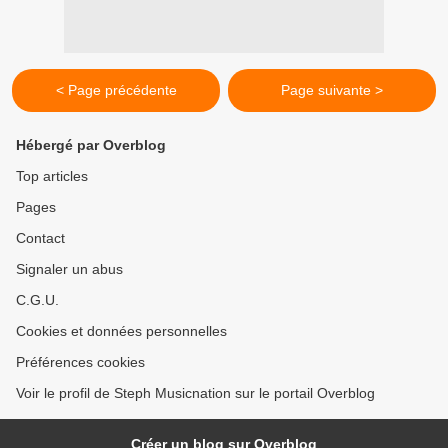
< Page précédente
Page suivante >
Hébergé par Overblog
Top articles
Pages
Contact
Signaler un abus
C.G.U.
Cookies et données personnelles
Préférences cookies
Voir le profil de Steph Musicnation sur le portail Overblog
Créer un blog sur Overblog