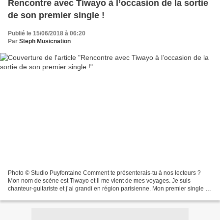
Rencontre avec Tiwayo à l’occasion de la sortie
de son premier single !
Publié le 15/06/2018 à 06:20
Par
Steph Musicnation
Photo © Studio Puyfontaine Comment te présenterais-tu à nos lecteurs ?
Mon nom de scène est Tiwayo et il me vient de mes voyages. Je suis
chanteur-guitariste et j’ai grandi en région parisienne. Mon premier single «
Wild » est disponible depuis quelques...