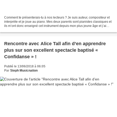
Comment te présenterais-tu à nos lecteurs ? Je suis auteur, compositeur et
interprète et je joue au piano. Mes deux parents sont pianistes classiques et
ils m’ont donc enseigné cet instrument depuis mon plus jeune âge et j’ai
commencé à écrire des chansons...
Rencontre avec Alice Tall afin d’en apprendre
plus sur son excellent spectacle baptisé «
Confidanse » !
Publié le 13/06/2018 à 06:05
Par
Steph Musicnation