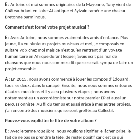
E
: Antoine et moi sommes originaires de la Mayenne, Tony vient de
Châteaubriant en Loire-Atlantique et Sylvain ramène une chaleur
Bretonne parmi nous.
Comment s’est formé votre projet musical ?
E
: Avec Antoine, nous sommes vraiment des amis d’enfance. Plus
jeune, il a eu plusieurs projets musicaux et moi, je composais en
guitare-voix chez moi mais ce n’est qu’en rentrant d’un voyage
humanitaire en Afrique durant lequel j’avais écrit pas mal de
chansons que nous nous sommes dit que ce serait sympa de faire un
projet ensemble.
A
: En 2015, nous avons commencé à jouer les compos d’Édouard,
tous les deux, dans le canapé. Ensuite, nous nous sommes entourés
d’autres musiciens et il y a eu plusieurs étapes ; nous avons
notamment eu un accordéoniste sur notre premier EP et aussi un
percussionniste. Au fil du temps et aussi grâce à mes autres projets,
j’ai rencontré des musiciens qui se sont greffés au Collectif.
Pouvez-vous expliciter le titre de votre album ?
E
: Avec le terme
roue libre
, nous voulions signifier le lâcher-prise, le
fait de ne pas se prendre la tête, de rester positif car c’est ce qui