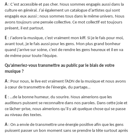
A
: C’est accessible et pas cher. Nous sommes engagés aussi dans la
culture en général. J’ai également un catalogue d’artistes qui sont
engagés eux aussi ; nous sommes tous dans le même univers. Nous
avons toujours une pensée collective. Ce mot collectif est toujours
présent, il est partout.
E
: J’adore la musique, c’est vraiment mon kiff. Si je le fais pour moi,
avant tout, je le fais aussi pour les gens. Mon plus grand bonheur
quand j’arrive sur scène, c’est de rendre les gens heureux et il en va
de même pour toute l’équipe.
Qu’aimeriez-vous transmettre au public par le biais de votre
musique ?
A
: Pour nous, le live est vraiment l’ADN de la musique et nous avons
à cœur de transmettre de l’énergie, du partage…
E
: …de la bonne humeur, du sourire. Nous aimerions que les
auditeurs puissent se reconnaître dans nos paroles. Dans cette joie et
ce lâcher-prise, nous aimerions qu’il y ait quelque chose qui se passe
au niveau des textes.
A
: On a envie de transmettre une énergie positive afin que les gens
puissent passer un bon moment sans se prendre la tête surtout après