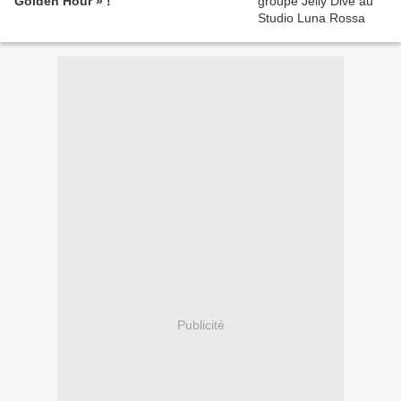
Golden Hour » !
Publicité