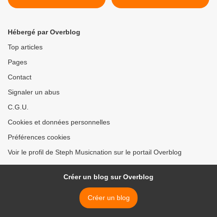
l’occasion de la parution de
son premier album !
Hébergé par Overblog
Top articles
Pages
Contact
Signaler un abus
C.G.U.
Cookies et données personnelles
Préférences cookies
Voir le profil de Steph Musicnation sur le portail Overblog
Créer un blog sur Overblog
Créer un blog