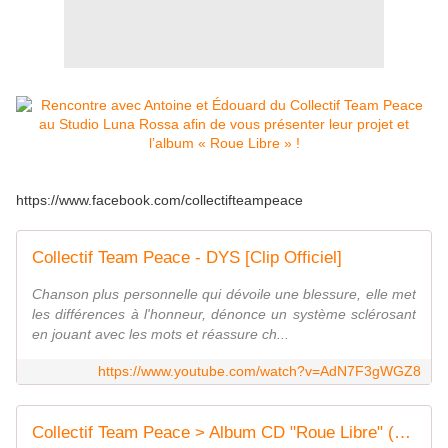
https://www.facebook.com/collectifteampeace
Collectif Team Peace - DYS [Clip Officiel]
Chanson plus personnelle qui dévoile une blessure, elle met
les différences à l'honneur, dénonce un système sclérosant
en jouant avec les mots et réassure ch...
https://www.youtube.com/watch?v=AdN7F3gWGZ8
Collectif Team Peace > Album CD "Roue Libre" (2022) > CHEZ SIMONE Musique & Merch