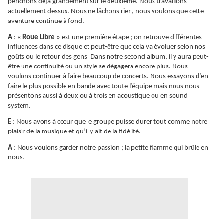
penchons déjà grandement sur le deuxième. Nous travaillons
actuellement dessus. Nous ne lâchons rien, nous voulons que cette
aventure continue à fond.
A
: «
Roue Libre
» est une première étape ; on retrouve différentes
influences dans ce disque et peut-être que cela va évoluer selon nos
goûts ou le retour des gens. Dans notre second album, il y aura peut-
être une continuité ou un style se dégagera encore plus. Nous
voulons continuer à faire beaucoup de concerts. Nous essayons d’en
faire le plus possible en bande avec toute l’équipe mais nous nous
présentons aussi à deux ou à trois en acoustique ou en sound
system.
E
: Nous avons à cœur que le groupe puisse durer tout comme notre
plaisir de la musique et qu’il y ait de la fidélité.
A
: Nous voulons garder notre passion ; la petite flamme qui brûle en
nous.