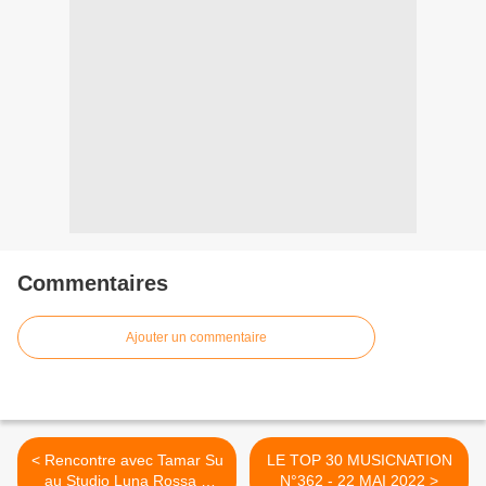
Commentaires
Ajouter un commentaire
< Rencontre avec Tamar Su
LE TOP 30 MUSICNATION
au Studio Luna Rossa à
N°362 - 22 MAI 2022 >