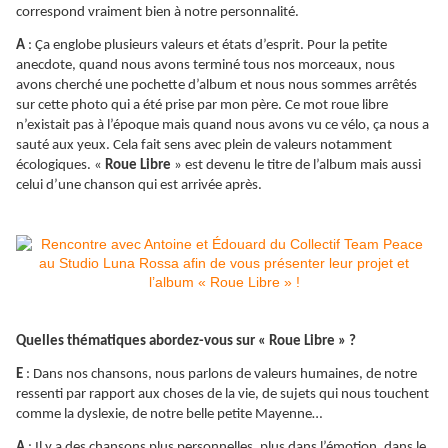
correspond vraiment bien à notre personnalité.
A
: Ça englobe plusieurs valeurs et états d’esprit. Pour la petite
anecdote, quand nous avons terminé tous nos morceaux, nous
avons cherché une pochette d’album et nous nous sommes arrêtés
sur cette photo qui a été prise par mon père. Ce mot roue libre
n’existait pas à l’époque mais quand nous avons vu ce vélo, ça nous a
sauté aux yeux. Cela fait sens avec plein de valeurs notamment
écologiques. «
Roue Libre
» est devenu le titre de l’album mais aussi
celui d’une chanson qui est arrivée après.
Quelles thématiques abordez-vous sur « Roue Libre » ?
E
: Dans nos chansons, nous parlons de valeurs humaines, de notre
ressenti par rapport aux choses de la vie, de sujets qui nous touchent
comme la dyslexie, de notre belle petite Mayenne…
A
: Il y a des chansons plus personnelles, plus dans l’émotion, dans le