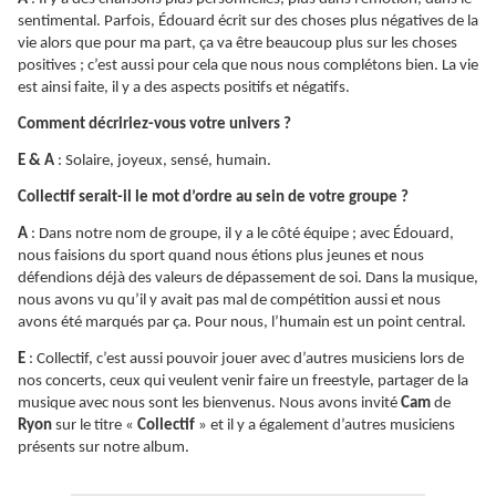
sentimental. Parfois, Édouard écrit sur des choses plus négatives de la
vie alors que pour ma part, ça va être beaucoup plus sur les choses
positives ; c’est aussi pour cela que nous nous complétons bien. La vie
est ainsi faite, il y a des aspects positifs et négatifs.
Comment décririez-vous votre univers ?
E & A
: Solaire, joyeux, sensé, humain.
Collectif serait-il le mot d’ordre au sein de votre groupe ?
A
: Dans notre nom de groupe, il y a le côté équipe ; avec Édouard,
nous faisions du sport quand nous étions plus jeunes et nous
défendions déjà des valeurs de dépassement de soi. Dans la musique,
nous avons vu qu’il y avait pas mal de compétition aussi et nous
avons été marqués par ça. Pour nous, l’humain est un point central.
E
: Collectif, c’est aussi pouvoir jouer avec d’autres musiciens lors de
nos concerts, ceux qui veulent venir faire un freestyle, partager de la
musique avec nous sont les bienvenus. Nous avons invité
Cam
de
Ryon
sur le titre «
Collectif
» et il y a également d’autres musiciens
présents sur notre album.