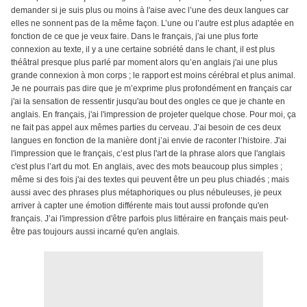
demander si je suis plus ou moins à l'aise avec l’une des deux langues car
elles ne sonnent pas de la même façon. L’une ou l’autre est plus adaptée en
fonction de ce que je veux faire. Dans le français, j'ai une plus forte
connexion au texte, il y a une certaine sobriété dans le chant, il est plus
théâtral presque plus parlé par moment alors qu’en anglais j'ai une plus
grande connexion à mon corps ; le rapport est moins cérébral et plus animal.
Je ne pourrais pas dire que je m’exprime plus profondément en français car
j'ai la sensation de ressentir jusqu'au bout des ongles ce que je chante en
anglais. En français, j'ai l'impression de projeter quelque chose. Pour moi, ça
ne fait pas appel aux mêmes parties du cerveau. J’ai besoin de ces deux
langues en fonction de la manière dont j’ai envie de raconter l’histoire. J'ai
l'impression que le français, c’est plus l'art de la phrase alors que l'anglais
c'est plus l’art du mot. En anglais, avec des mots beaucoup plus simples ;
même si des fois j'ai des textes qui peuvent être un peu plus chiadés ; mais
aussi avec des phrases plus métaphoriques ou plus nébuleuses, je peux
arriver à capter une émotion différente mais tout aussi profonde qu'en
français. J’ai l'impression d'être parfois plus littéraire en français mais peut-
être pas toujours aussi incarné qu'en anglais.