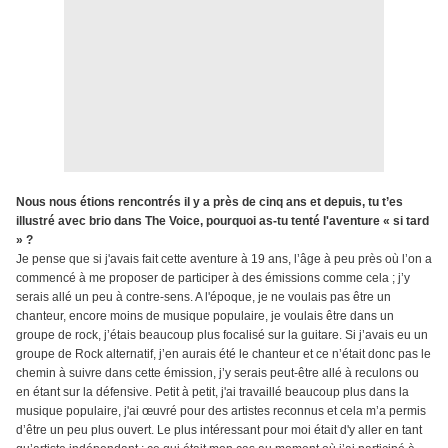
Nous nous étions rencontrés il y a près de cinq ans et depuis, tu t’es
illustré avec brio dans The Voice, pourquoi as-tu tenté l'aventure « si tard
» ?
Je pense que si j'avais fait cette aventure à 19 ans, l’âge à peu près où l’on a
commencé à me proposer de participer à des émissions comme cela ; j’y
serais allé un peu à contre-sens. A l'époque, je ne voulais pas être un
chanteur, encore moins de musique populaire, je voulais être dans un
groupe de rock, j’étais beaucoup plus focalisé sur la guitare. Si j’avais eu un
groupe de Rock alternatif, j’en aurais été le chanteur et ce n’était donc pas le
chemin à suivre dans cette émission, j’y serais peut-être allé à reculons ou
en étant sur la défensive. Petit à petit, j'ai travaillé beaucoup plus dans la
musique populaire, j'ai œuvré pour des artistes reconnus et cela m’a permis
d’être un peu plus ouvert. Le plus intéressant pour moi était d'y aller en tant