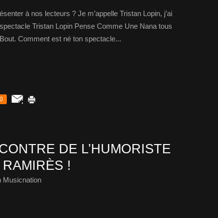
enter à nos lecteurs ? Je m’appelle Tristan Lopin, j’ai
on spectacle Tristan Lopin Pense Comme Une Nana tous
 Bout. Comment est né ton spectacle...
0
NCONTRE DE L’HUMORISTE
 RAMIRÈS !
 Musicnation