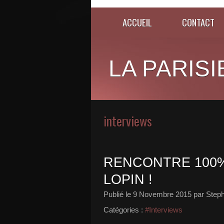
ACCUEIL
CONTACT
LA PARISI
interviews
RENCONTRE 100%
LOPIN !
Publié le
9 Novembre 2015
par Steph
Catégories :
#Interviews