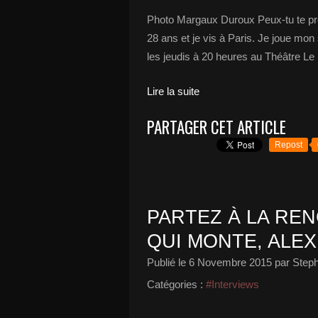
Photo Margaux Duroux Peux-tu te prés
28 ans et je vis à Paris. Je joue m
les jeudis à 20 heures au Théâtre Le
Lire la suite
PARTAGER CET ARTICLE
Repost
PARTEZ À LA RE
QUI MONTE, ALEX
Publié le
6 Novembre 2015
par Steph
Catégories :
#Interviews