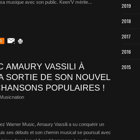
 sa musique avec son public. Keen’V mérite...
2019
2018
2017
0
2016
 AMAURY VASSILI À
2015
A SORTIE DE SON NOUVEL
CHANSONS POPULAIRES !
Musicnation
chez Warner Music, Amaury Vassili a su conquérir un
uis ses débuts et son chemin musical se poursuit avec