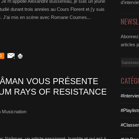
? Je m’appelle Alexandre Bussereau, je suis un jeune
d'intervi
udié durant trois années au Cours Florent et j’y suis
s. J’ai mis en scène avec Romane Coumes...
NEWSL
Abonnez-
articles 
0
Email
CATÉG
AÂMAN VOUS PRÉSENTE
UM RAYS OF RESISTANCE
#Intervi
#Playlis
 Musicnation
#Classe
 Naâman, un artiste passionné, humble et qui est à