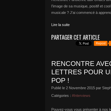
l’image de sa musique, positif et co
musicale ? J’ai commencé à apprendre
Lire la suite
PARTAGER CET ARTICLE
Repost
RENCONTRE AVEC
LETTRES POUR U
POP !
Publié le
2 Novembre 2015
par Steph
Catégories :
#Interviews
Pouvez-vous vous présenter à nos 