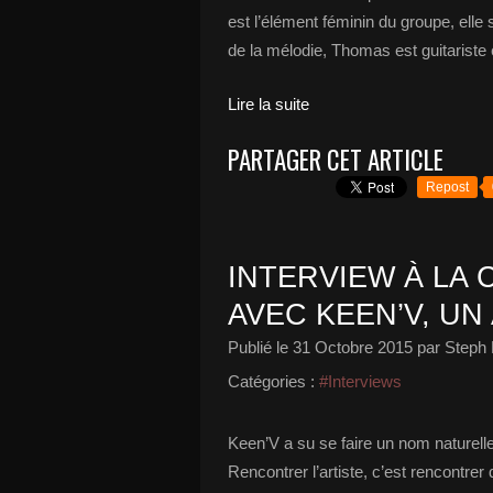
est l’élément féminin du groupe, elle 
de la mélodie, Thomas est guitariste
Lire la suite
PARTAGER CET ARTICLE
Repost
INTERVIEW À LA 
AVEC KEEN’V, UN
Publié le
31 Octobre 2015
par Steph 
Catégories :
#Interviews
Keen’V a su se faire un nom naturell
Rencontrer l’artiste, c’est rencontre