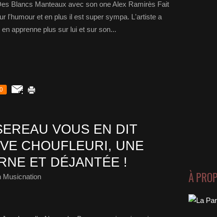
 Des Blancs Manteaux avec son one Alex Ramirès Fait
r l'humour et en plus il est super sympa. L'artiste a
en apprenne plus sur lui et sur son...
0
EREAU VOUS EN DIT
UVE CHOUFLEURI, UNE
NE ET DÉJANTÉE !
À PRO
 Musicnation