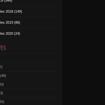
ce (544)
les 2018 (149)
les 2019 (86)
les 2020 (24)
VES
7)
(48)
43)
3)
50)