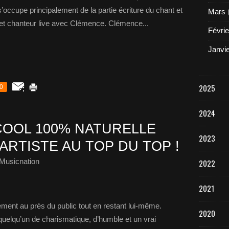
s’occupe principalement de la partie écriture du chant et
Mars
 et chanteur live avec Clémence. Clémence...
Févrie
Janvi
2025
0
2024
COOL 100% NATURELLE
2023
 ARTISTE AU TOP DU TOP !
Musicnation
2022
2021
ement au près du public tout en restant lui-même.
2020
r quelqu’un de charismatique, d’humble et un vrai