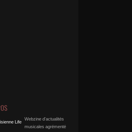
POS
Webzine d'actualités
musicales agrémenté