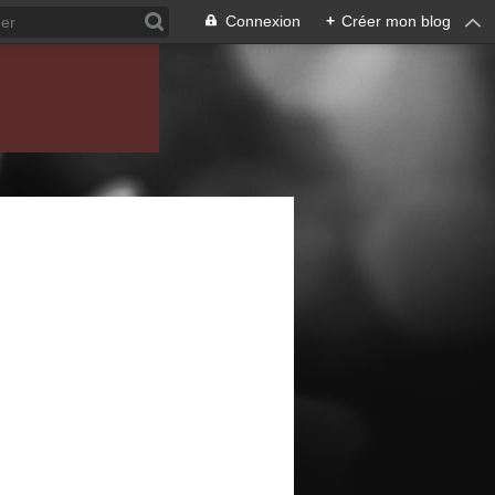
Connexion
+
Créer mon blog