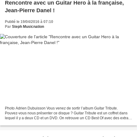
Rencontre avec un Guitar Hero à la française,
Jean-Pierre Danel !
Publié le 19/04/2016 à 07:10
Par
Steph Musicnation
Photo Adrien Dubuisson Vous venez de sortir l’album Guitar Tribute.
Pouvez-vous nous présenter ce disque ? Guitar Tribute est un coffret dans
lequel il y a deux CD et un DVD. On retrouve un CD Best Of avec des extraits
de mes albums précédents, il y a...