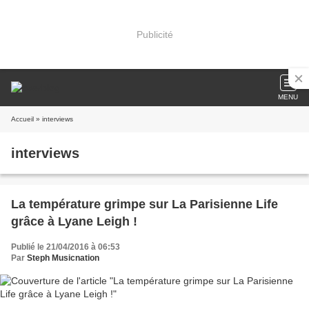
Publicité
MENU
Accueil
» interviews
interviews
La température grimpe sur La Parisienne Life
grâce à Lyane Leigh !
Publié le 21/04/2016 à 06:53
Par
Steph Musicnation