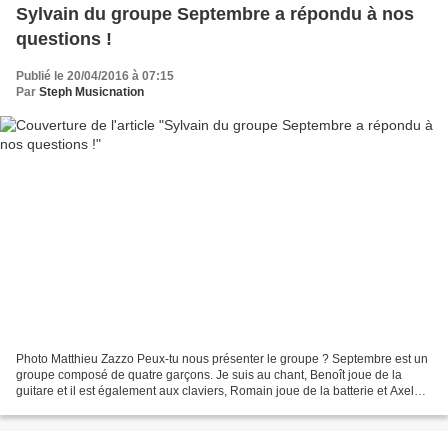
Sylvain du groupe Septembre a répondu à nos
questions !
Publié le 20/04/2016 à 07:15
Par
Steph Musicnation
Photo Matthieu Zazzo Peux-tu nous présenter le groupe ? Septembre est un
groupe composé de quatre garçons. Je suis au chant, Benoît joue de la
guitare et il est également aux claviers, Romain joue de la batterie et Axel
est à la basse. Comment Septembre...