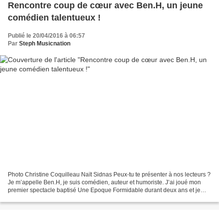
Rencontre coup de cœur avec Ben.H, un jeune
comédien talentueux !
Publié le 20/04/2016 à 06:57
Par
Steph Musicnation
Photo Christine Coquilleau Naït Sidnas Peux-tu te présenter à nos lecteurs ?
Je m’appelle Ben.H, je suis comédien, auteur et humoriste. J’ai joué mon
premier spectacle baptisé Une Epoque Formidable durant deux ans et je
présente actuellement mon second...