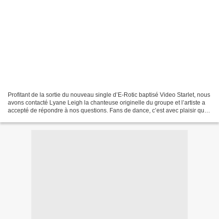
Profitant de la sortie du nouveau single d’E-Rotic baptisé Video Starlet, nous
avons contacté Lyane Leigh la chanteuse originelle du groupe et l’artiste a
accepté de répondre à nos questions. Fans de dance, c’est avec plaisir que
nous vous dévoilons le...