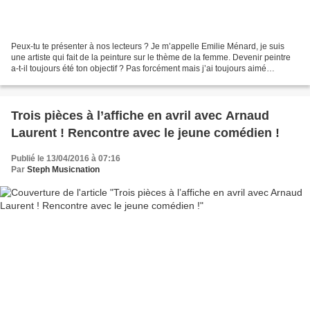
Peux-tu te présenter à nos lecteurs ? Je m’appelle Emilie Ménard, je suis
une artiste qui fait de la peinture sur le thème de la femme. Devenir peintre
a-t-il toujours été ton objectif ? Pas forcément mais j’ai toujours aimé
dessiner depuis aussi longtemps...
Trois pièces à l’affiche en avril avec Arnaud
Laurent ! Rencontre avec le jeune comédien !
Publié le 13/04/2016 à 07:16
Par
Steph Musicnation