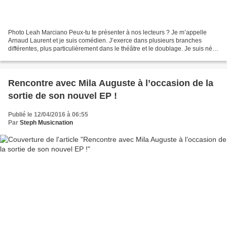
Photo Leah Marciano Peux-tu te présenter à nos lecteurs ? Je m’appelle
Arnaud Laurent et je suis comédien. J’exerce dans plusieurs branches
différentes, plus particulièrement dans le théâtre et le doublage. Je suis né à
Nouméa en Nouvelle-Calédonie et...
Rencontre avec Mila Auguste à l’occasion de la
sortie de son nouvel EP !
Publié le 12/04/2016 à 06:55
Par
Steph Musicnation