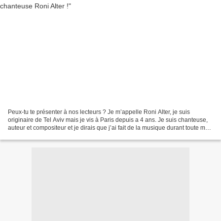
Peux-tu te présenter à nos lecteurs ? Je m’appelle Roni Alter, je suis
originaire de Tel Aviv mais je vis à Paris depuis a 4 ans. Je suis chanteuse,
auteur et compositeur et je dirais que j’ai fait de la musique durant toute ma
vie. Quelle est l’histoire...