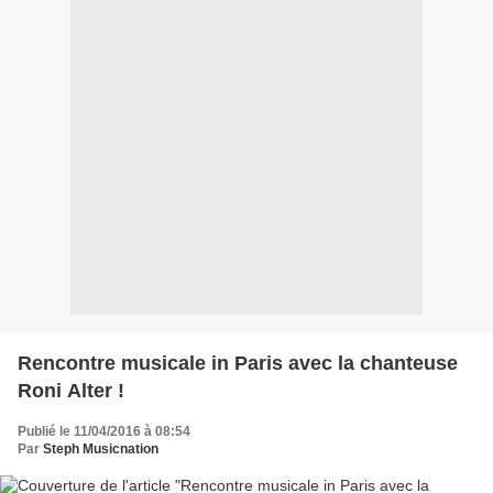
Rencontre musicale in Paris avec la chanteuse
Roni Alter !
Publié le 11/04/2016 à 08:54
Par
Steph Musicnation