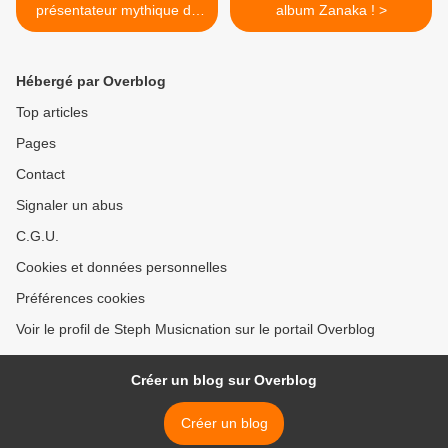
présentateur mythique de
album Zanaka ! >
nos années 80 évoque pour
vous le Top 50 !
Hébergé par Overblog
Top articles
Pages
Contact
Signaler un abus
C.G.U.
Cookies et données personnelles
Préférences cookies
Voir le profil de Steph Musicnation sur le portail Overblog
Créer un blog sur Overblog
Créer un blog