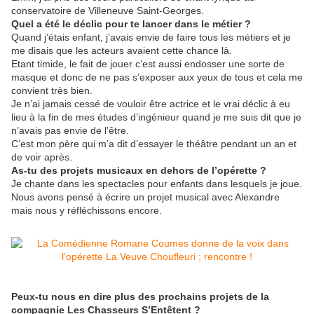
conservatoire de Villeneuve Saint-Georges.
Quel a été le déclic pour te lancer dans le métier ?
Quand j’étais enfant, j’avais envie de faire tous les métiers et je
me disais que les acteurs avaient cette chance là.
Etant timide, le fait de jouer c’est aussi endosser une sorte de
masque et donc de ne pas s’exposer aux yeux de tous et cela me
convient très bien.
Je n’ai jamais cessé de vouloir être actrice et le vrai déclic à eu
lieu à la fin de mes études d’ingénieur quand je me suis dit que je
n’avais pas envie de l’être.
C’est mon père qui m’a dit d’essayer le théâtre pendant un an et
de voir après.
As-tu des projets musicaux en dehors de l’opérette ?
Je chante dans les spectacles pour enfants dans lesquels je joue.
Nous avons pensé à écrire un projet musical avec Alexandre
mais nous y réfléchissons encore.
Peux-tu nous en dire plus des prochains projets de la
compagnie Les Chasseurs S’Entêtent ?