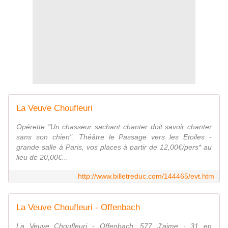
La Veuve Choufleuri
Opérette "Un chasseur sachant chanter doit savoir chanter
sans son chien". Théâtre le Passage vers les Etoiles -
grande salle à Paris, vos places à partir de 12,00€/pers* au
lieu de 20,00€...
http://www.billetreduc.com/144465/evt.htm
La Veuve Choufleuri - Offenbach
La Veuve Choufleuri - Offenbach. 577 J'aime · 31 en