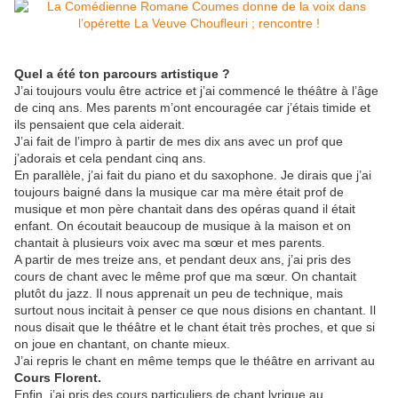
Quel a été ton parcours artistique ?
J’ai toujours voulu être actrice et j’ai commencé le théâtre à l’âge
de cinq ans. Mes parents m’ont encouragée car j’étais timide et
ils pensaient que cela aiderait.
J’ai fait de l’impro à partir de mes dix ans avec un prof que
j’adorais et cela pendant cinq ans.
En parallèle, j’ai fait du piano et du saxophone. Je dirais que j’ai
toujours baigné dans la musique car ma mère était prof de
musique et mon père chantait dans des opéras quand il était
enfant. On écoutait beaucoup de musique à la maison et on
chantait à plusieurs voix avec ma sœur et mes parents.
A partir de mes treize ans, et pendant deux ans, j’ai pris des
cours de chant avec le même prof que ma sœur. On chantait
plutôt du jazz. Il nous apprenait un peu de technique, mais
surtout nous incitait à penser ce que nous disions en chantant. Il
nous disait que le théâtre et le chant était très proches, et que si
on joue en chantant, on chante mieux.
J’ai repris le chant en même temps que le théâtre en arrivant au
Cours Florent.
Enfin, j’ai pris des cours particuliers de chant lyrique au