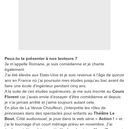
Peux-tu te présenter à nos lecteurs ?
Je m’appelle Romane, je suis comédienne et je chante
également.
J’ai été élevée aux Etats-Unis et je suis revenue à l’âge de quinze
ans en France où j’ai poursuivi mes études jusqu’au bac avant de
faire une école d’ingénieur pendant cinq ans.
A la suite de ces études supérieures, je me suis inscrite au
Cours
Florent
car j’avais envie d’essayer d’être comédienne et depuis
je n’ai jamais arrêté et j’aime toujours autant cela.
En plus de La Veuve Choufleuri, j’interprète les rôles de
princesses dans des spectacles pour enfants au
Théâtre Le
Bout.
Côté audiovisuel, je joue dans la web série «
Action !
» et
j’ai le tournage d’un court métrage prévu en novembre. J’ai