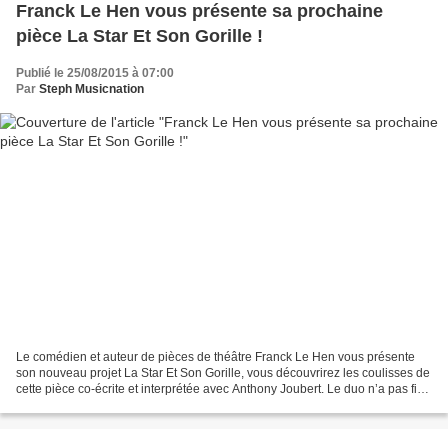
Franck Le Hen vous présente sa prochaine
pièce La Star Et Son Gorille !
Publié le 25/08/2015 à 07:00
Par
Steph Musicnation
Le comédien et auteur de pièces de théâtre Franck Le Hen vous présente
son nouveau projet La Star Et Son Gorille, vous découvrirez les coulisses de
cette pièce co-écrite et interprétée avec Anthony Joubert. Le duo n’a pas fini
de nous faire rire ! Peux-tu...