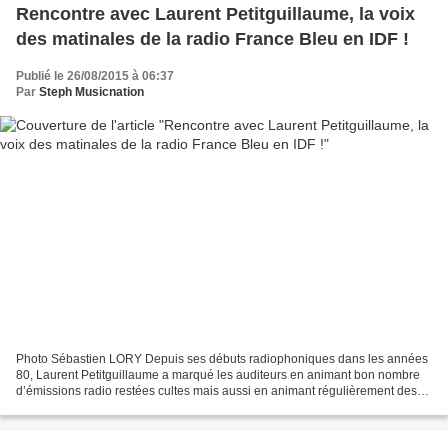
Rencontre avec Laurent Petitguillaume, la voix
des matinales de la radio France Bleu en IDF !
Publié le 26/08/2015 à 06:37
Par
Steph Musicnation
Photo Sébastien LORY Depuis ses débuts radiophoniques dans les années
80, Laurent Petitguillaume a marqué les auditeurs en animant bon nombre
d’émissions radio restées cultes mais aussi en animant régulièrement des
émissions à la télévision. Il officie...