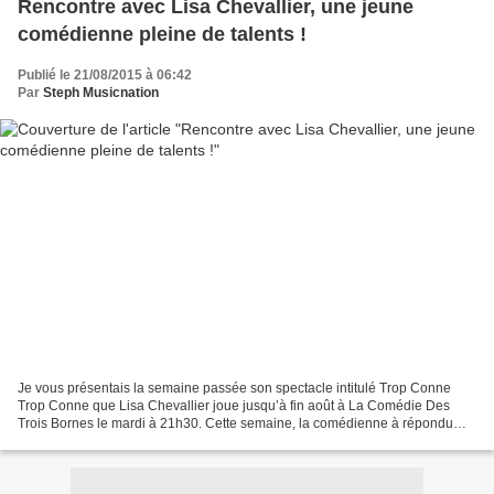
Rencontre avec Lisa Chevallier, une jeune
comédienne pleine de talents !
Publié le 21/08/2015 à 06:42
Par
Steph Musicnation
Je vous présentais la semaine passée son spectacle intitulé Trop Conne
Trop Conne que Lisa Chevallier joue jusqu’à fin août à La Comédie Des
Trois Bornes le mardi à 21h30. Cette semaine, la comédienne à répondu
aux questions de La Parisienne Life afin...