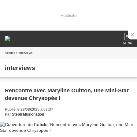
Publicité
MENU
Accueil
» interviews
interviews
Rencontre avec Maryline Guitton, une Mini-Star
devenue Chrysopée !
Publié le 28/08/2015 à 07:37
Par
Steph Musicnation