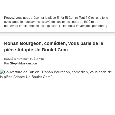
Pouvez-vous nous présenter la pièce Enfer Et Contre Tout ? C’est une folie
avec laquelle nous avons essayé de casser les codes du théâtre de
boulevard traditionnel en les explosant justement à travers des personnages
appartenant à ce genre théâtral. On...
Ronan Bourgeon, comédien, vous parle de la
pièce Adopte Un Boulet.Com
Publié le 17/08/2015 à 07:02
Par
Steph Musicnation