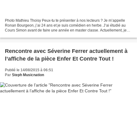
Photo Mathieu Thoisy Peux-tu te présenter à nos lecteurs ? Je m’appelle
Ronan Bourgeon, j’ai 24 ans et je suis comédien en herbe. J’ai étudié au
Cours Simon avant de faire une année en master classe. Actuellement, je
suis à l’affiche de la comédie Adopte...
Rencontre avec Séverine Ferrer actuellement à
l’affiche de la pièce Enfer Et Contre Tout !
Publié le 14/08/2015 à 06:51
Par
Steph Musicnation