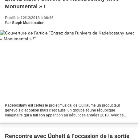
Monumental » !
Publié le 12/12/2018 à 06:36
Par
Steph Musicnation
Kadebostany est certes le projet musical de Guillaume un producteur
genevois d’adoption mais c’est aussi un groupe et une république
imaginaire qui a fait son apparition au début des années 2010. Avec ce
troisième pas discographique qui succède à « Pop...
Rencontre avec Üghett à l’occasion de la sortie