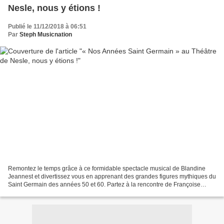
Nesle, nous y étions !
Publié le 11/12/2018 à 06:51
Par
Steph Musicnation
Remontez le temps grâce à ce formidable spectacle musical de Blandine
Jeannest et divertissez vous en apprenant des grandes figures mythiques du
Saint Germain des années 50 et 60. Partez à la rencontre de Françoise
Sagan, Albert Camus, Boris Vian, Marguerite...