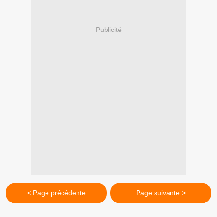
Publicité
< Page précédente
Page suivante >