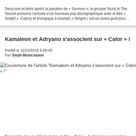
Deux ans et demi après la parution de « Survivor », le groupe Stuck In The
Sound annonce l’arrivée d’un nouveau pas discographique avec le titre «
Alright ». Catchy et énergique à souhait, « Alright » est un avant-goût plus
que prometteur de « Billy Believe...
Kamaleon et Adryano s’associent sur « Calor » !
Publié le 11/12/2018 à 06:45
Par
Steph Musicnation