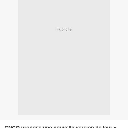
Publicité
CNCO propose une nouvelle version de leur «