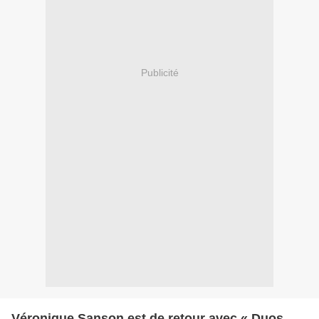
Publicité
Véronique Sanson est de retour avec « Duos