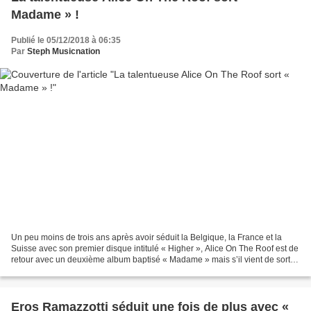
Madame » !
Publié le 05/12/2018 à 06:35
Par
Steph Musicnation
Un peu moins de trois ans après avoir séduit la Belgique, la France et la
Suisse avec son premier disque intitulé « Higher », Alice On The Roof est de
retour avec un deuxième album baptisé « Madame » mais s’il vient de sortir
en Belgique, il faudra attendre...
Eros Ramazzotti séduit une fois de plus avec «