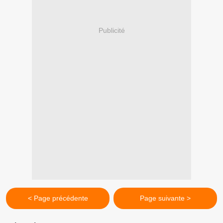
Publicité
< Page précédente
Page suivante >